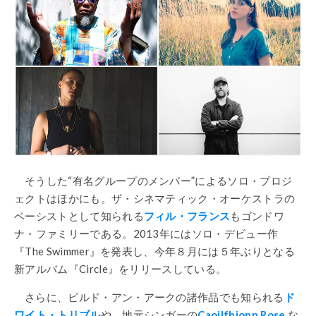
そうした“有名グループのメンバー”によるソロ・プロジ
ェクトはほかにも。ザ・シネマティック・オーケストラの
ベーシストとして知られる
フィル・フランス
もゴンドワ
ナ・ファミリーである。2013年にはソロ・デビュー作
『The Swimmer』を発表し、今年８月には５年ぶりとなる
新アルバム『Circle』をリリースしている。
さらに、ビルド・アン・アークの諸作品でも知られる
ド
ワイト・トリブル
や、地元シンガーの
Caoilfhionn Rose
な