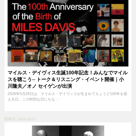
マイルス・デイヴィス生誕100年記念！みんなでマイル
スを聴こう─ トーク＆リスニング・イベント開催｜小
川隆夫／オノ セイゲンが出演
2026年5月26日は、マイルス・デイヴィスが生まれてちょうど100年を迎
える日。この特別な日にちな･･･
投稿日 : 2026.03.27