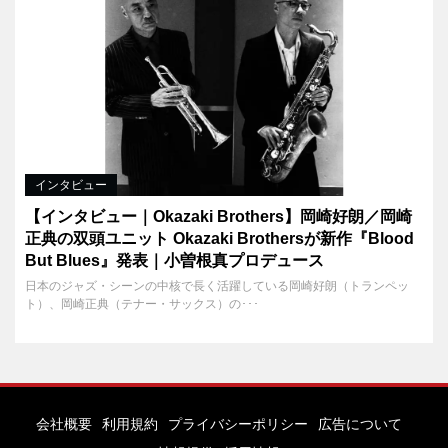
インタビュー
【インタビュー｜Okazaki Brothers】岡崎好朗／岡崎
正典の双頭ユニット Okazaki Brothersが新作『Blood
But Blues』発表｜小曽根真プロデュース
日本のジャズ・シーンの中核で長く活躍している岡崎好朗（トランペッ
ト）、岡崎正典（テナー・サックス）の･･･
会社概要
利用規約
プライバシーポリシー
広告について