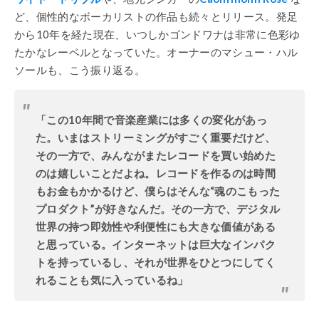
ど、個性的なボーカリストの作品も続々とリリース。発足
から10年を経た現在、いつしかゴンドワナは非常に色彩ゆ
たかなレーベルとなっていた。オーナーのマシュー・ハル
ソールも、こう振り返る。
「この10年間で音楽産業には多くの変化があっ
た。いまはストリーミングがすごく重要だけど、
その一方で、みんながまたレコードを買い始めた
のは嬉しいことだよね。レコードを作るのは時間
もお金もかかるけど、僕らはそんな“魂のこもった
プロダクト”が好きなんだ。その一方で、デジタル
世界の持つ即効性や利便性にも大きな価値がある
と思っている。インターネットは巨大なインパク
トを持っているし、それが世界をひとつにしてく
れることも気に入っているね」