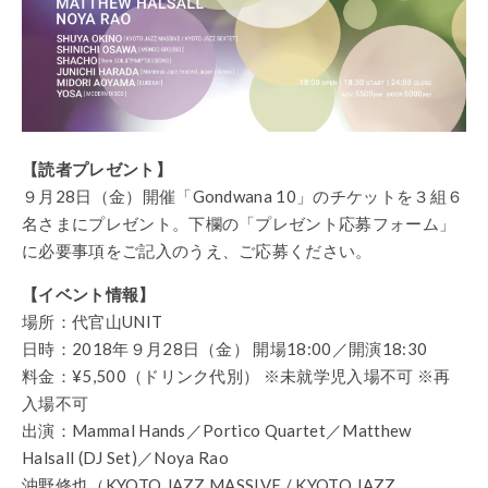
【読者プレゼント】
９月28日（金）開催「Gondwana 10」のチケットを３組６
名さまにプレゼント。下欄の「プレゼント応募フォーム」
に必要事項をご記入のうえ、ご応募ください。
【イベント情報】
場所：代官山UNIT
日時：2018年９月28日（金） 開場18:00／開演18:30
料金：¥5,500（ドリンク代別） ※未就学児入場不可 ※再
入場不可
出演：Mammal Hands／Portico Quartet／Matthew
Halsall (DJ Set)／Noya Rao
沖野修也（KYOTO JAZZ MASSIVE / KYOTO JAZZ