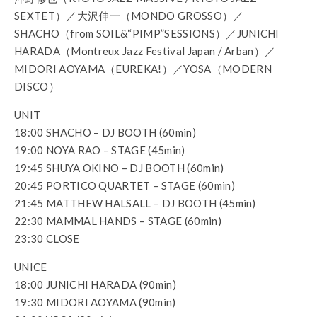
SEXTET）／大沢伸一（MONDO GROSSO）／
SHACHO（from SOIL&“PIMP”SESSIONS）／JUNICHI
HARADA（Montreux Jazz Festival Japan / Arban）／
MIDORI AOYAMA（EUREKA!）／YOSA（MODERN
DISCO）
UNIT
18:00 SHACHO – DJ BOOTH (60min)
19:00 NOYA RAO – STAGE (45min)
19:45 SHUYA OKINO – DJ BOOTH (60min)
20:45 PORTICO QUARTET – STAGE (60min)
21:45 MATTHEW HALSALL – DJ BOOTH (45min)
22:30 MAMMAL HANDS – STAGE (60min)
23:30 CLOSE
UNICE
18:00 JUNICHI HARADA (90min)
19:30 MIDORI AOYAMA (90min)