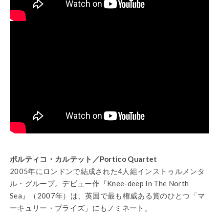
ポルティコ・カルテット／Portico Quartet
2005年にロンドンで結成された4人組インストゥルメンタ
ル・グループ。デビュー作『Knee-deep In The North
Sea』（2007年）は、英国で最も権威ある賞のひとつ「マ
ーキュリー・プライズ」にもノミネート。