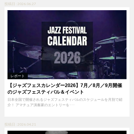
投稿日 : 2026.06.27
レポート
【ジャズフェスカレンダー2026】7月／8月／9月開催
のジャズフェスティバル＆イベント
日本全国で開催されるジャズフェスティバルのスケジュールを月別で紹
介！ アマチュア演奏家のエントリーを･･･
投稿日 : 2026.04.21