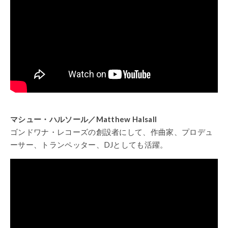
マシュー・ハルソール／Matthew Halsall
ゴンドワナ・レコーズの創設者にして、作曲家、プロデュ
ーサー、トランペッター、DJとしても活躍。