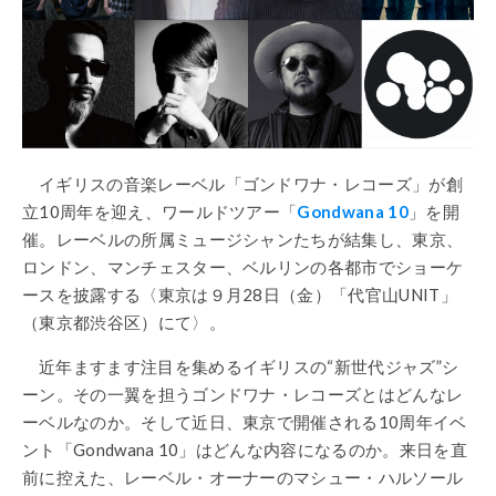
イギリスの音楽レーベル「ゴンドワナ・レコーズ」が創
立10周年を迎え、ワールドツアー「
Gondwana 10
」を開
催。レーベルの所属ミュージシャンたちが結集し、東京、
ロンドン、マンチェスター、ベルリンの各都市でショーケ
ースを披露する〈東京は９月28日（金）「代官山UNIT」
（東京都渋谷区）にて〉。
近年ますます注目を集めるイギリスの“新世代ジャズ”シ
ーン。その一翼を担うゴンドワナ・レコーズとはどんなレ
ーベルなのか。そして近日、東京で開催される10周年イベ
ント「Gondwana 10」はどんな内容になるのか。来日を直
前に控えた、レーベル・オーナーのマシュー・ハルソール