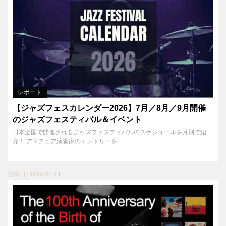
レポート
【ジャズフェスカレンダー2026】7月／8月／9月開催
のジャズフェスティバル＆イベント
日本全国で開催されるジャズフェスティバルのスケジュールを月別で紹
介！ アマチュア演奏家のエントリーを･･･
投稿日 : 2026.04.21