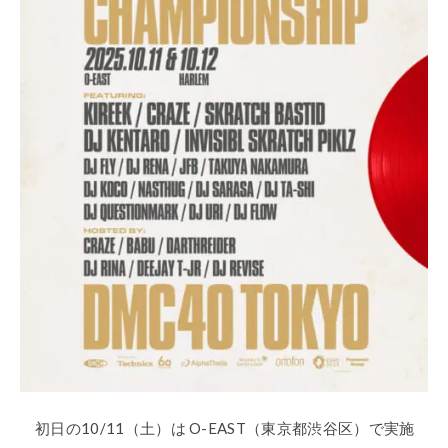
初日の10/11（土）は O-EAST（東京都渋谷区）で実施