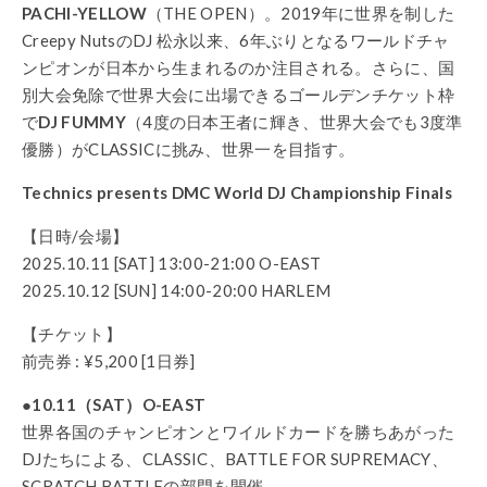
PACHI-YELLOW
（THE OPEN）。2019年に世界を制した
Creepy NutsのDJ 松永以来、6年ぶりとなるワールドチャ
ンピオンが日本から生まれるのか注目される。さらに、国
別大会免除で世界大会に出場できるゴールデンチケット枠
で
DJ FUMMY
（4度の日本王者に輝き、世界大会でも3度準
優勝）がCLASSICに挑み、世界一を目指す。
Technics presents DMC World DJ Championship Finals
【日時/会場】
2025.10.11 [SAT] 13:00-21:00 O-EAST
2025.10.12 [SUN] 14:00-20:00 HARLEM
【チケット】
前売券 : ¥5,200 [1日券]
●10.11（SAT）O-EAST
世界各国のチャンピオンとワイルドカードを勝ちあがった
DJたちによる、CLASSIC、BATTLE FOR SUPREMACY、
SCRATCH BATTLEの部門を開催。