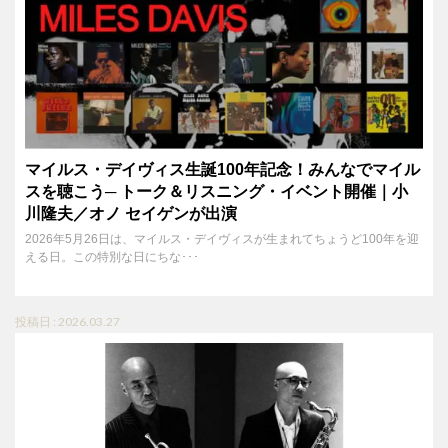
マイルス・デイヴィス生誕100年記念！みんなでマイル
スを聴こう─ トーク＆リスニング・イベント開催｜小
川隆夫／オノ セイゲンが出演
2026年5月26日は、マイルス・デイヴィスが生まれてちょうど100年を迎
える日。この特別な日にちな･･･
投稿日 : 2026.03.27