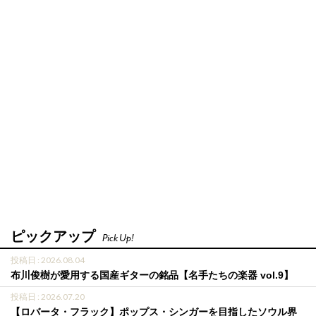
ピックアップ
Pick Up!
投稿日 : 2026.08.04
布川俊樹が愛用する国産ギターの銘品【名手たちの楽器 vol.9】
投稿日 : 2026.07.20
【ロバータ・フラック】ポップス・シンガーを目指したソウル界