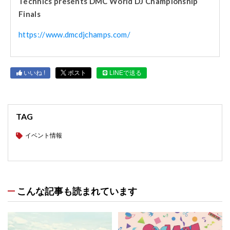
Technics presents DMC World DJ Championship
Finals
https://www.dmcdjchamps.com/
いいね !
ポスト
LINEで送る
TAG
イベント情報
こんな記事も読まれています