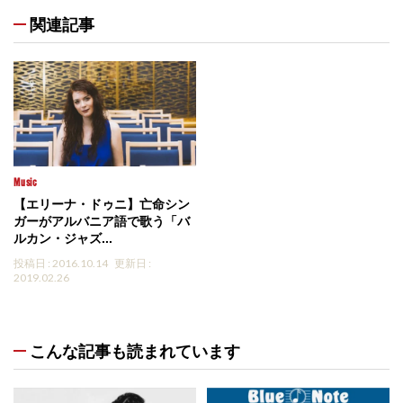
関連記事
Music
【エリーナ・ドゥニ】亡命シン
ガーがアルバニア語で歌う「バ
ルカン・ジャズ...
投稿日 : 2016.10.14
更新日 :
2019.02.26
こんな記事も読まれています