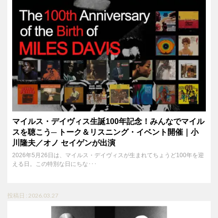
マイルス・デイヴィス生誕100年記念！みんなでマイル
スを聴こう─ トーク＆リスニング・イベント開催｜小
川隆夫／オノ セイゲンが出演
2026年5月26日は、マイルス・デイヴィスが生まれてちょうど100年を迎
える日。この特別な日にちな･･･
投稿日 : 2026.03.27