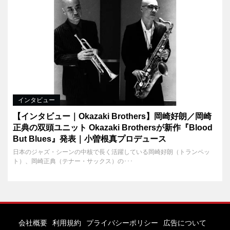
インタビュー
【インタビュー｜Okazaki Brothers】岡崎好朗／岡崎
正典の双頭ユニット Okazaki Brothersが新作『Blood
But Blues』発表｜小曽根真プロデュース
日本のジャズ・シーンの中核で長く活躍している岡崎好朗（トランペッ
ト）、岡崎正典（テナー・サックス）の･･･
会社概要
利用規約
プライバシーポリシー
広告について