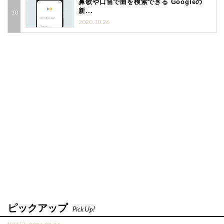
鼻歌や口笛で曲を検索できる Googleの
新...
2020.10.26
ピックアップ
Pick Up!