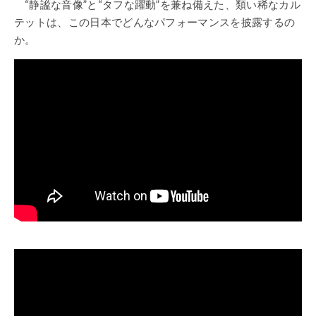
“静謐な音像”と“タフな躍動”を兼ね備えた、類い稀なカル
テットは、この日本でどんなパフォーマンスを披露するの
か。