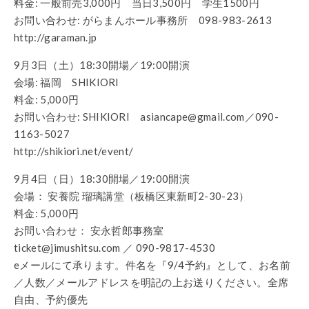
料金: 一般前売3,000円 当日3,500円 学生1500円
お問い合わせ: がらまんホール事務所 098-983-2613
http://garaman.jp
9月3日（土）18:30開場／19:00開演
会場: 福岡 SHIKIORI
料金: 5,000円
お問い合わせ: SHIKIORI asiancape@gmail.com／090-
1163-5027
http://shikiori.net/event/
9月4日（日）18:30開場／19:00開演
会場： 安養院 瑠璃講堂（板橋区東新町2-30-23）
料金: 5,000円
お問い合わせ： 安永哲郎事務室
ticket@jimushitsu.com ／ 090-9817-4530
eメールにて承ります。件名を『9/4予約』として、お名前
／人数／メールアドレスを明記の上お送りください。全席
自由、予約優先