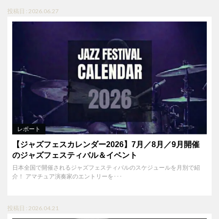
投稿日 : 2026.06.27
レポート
【ジャズフェスカレンダー2026】7月／8月／9月開催
のジャズフェスティバル＆イベント
日本全国で開催されるジャズフェスティバルのスケジュールを月別で紹
介！ アマチュア演奏家のエントリーを･･･
投稿日 : 2026.04.21