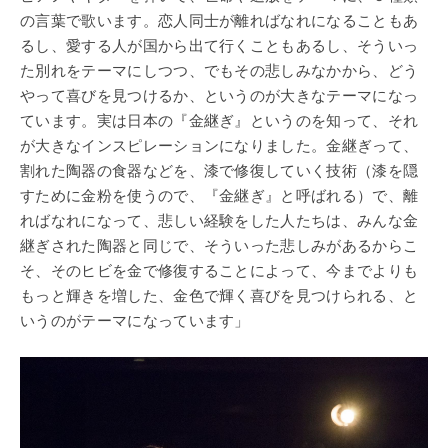
の言葉で歌います。恋人同士が離ればなれになることもあ
るし、愛する人が国から出て行くこともあるし、そういっ
た別れをテーマにしつつ、でもその悲しみなかから、どう
やって喜びを見つけるか、というのが大きなテーマになっ
ています。実は日本の『金継ぎ』というのを知って、それ
が大きなインスピレーションになりました。金継ぎって、
割れた陶器の食器などを、漆で修復していく技術（漆を隠
すために金粉を使うので、『金継ぎ』と呼ばれる）で、離
ればなれになって、悲しい経験をした人たちは、みんな金
継ぎされた陶器と同じで、そういった悲しみがあるからこ
そ、そのヒビを金で修復することによって、今までよりも
もっと輝きを増した、金色で輝く喜びを見つけられる、と
いうのがテーマになっています」