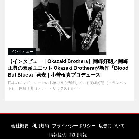
インタビュー
【インタビュー｜Okazaki Brothers】岡崎好朗／岡崎
正典の双頭ユニット Okazaki Brothersが新作『Blood
But Blues』発表｜小曽根真プロデュース
日本のジャズ・シーンの中核で長く活躍している岡崎好朗（トランペッ
ト）、岡崎正典（テナー・サックス）の･･･
会社概要
利用規約
プライバシーポリシー
広告について
情報提供
採用情報