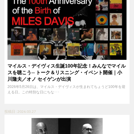
マイルス・デイヴィス生誕100年記念！みんなでマイル
スを聴こう─ トーク＆リスニング・イベント開催｜小
川隆夫／オノ セイゲンが出演
2026年5月26日は、マイルス・デイヴィスが生まれてちょうど100年を迎
える日。この特別な日にちな･･･
投稿日 : 2026.03.27