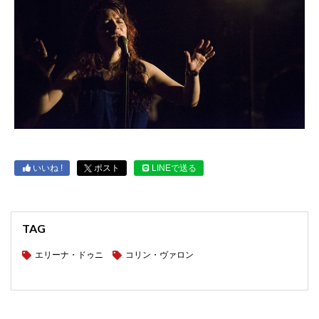
いいね !
ポスト
LINEで送る
TAG
エリーナ・ドゥニ
コリン・ヴァロン