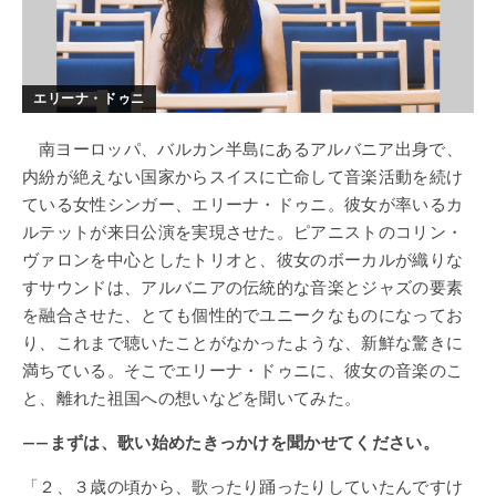
エリーナ・ドゥニ
南ヨーロッパ、バルカン半島にあるアルバニア出身で、
内紛が絶えない国家からスイスに亡命して音楽活動を続け
ている女性シンガー、エリーナ・ドゥニ。彼女が率いるカ
ルテットが来日公演を実現させた。ピアニストのコリン・
ヴァロンを中心としたトリオと、彼女のボーカルが織りな
すサウンドは、アルバニアの伝統的な音楽とジャズの要素
を融合させた、とても個性的でユニークなものになってお
り、これまで聴いたことがなかったような、新鮮な驚きに
満ちている。そこでエリーナ・ドゥニに、彼女の音楽のこ
と、離れた祖国への想いなどを聞いてみた。
——まずは、歌い始めたきっかけを聞かせてください。
「２、３歳の頃から、歌ったり踊ったりしていたんですけ