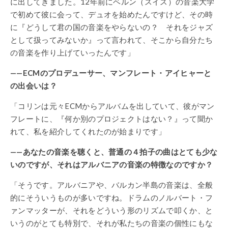
に出してきました。12年前にベルン（スイス）の音楽大学
で初めて彼に会って、デュオを始めたんですけど、その時
に『どうして君の国の音楽をやらないの？ それをジャズ
として扱ってみないか』って言われて、そこから自分たち
の音楽を作り上げていったんです」
——ECMのプロデューサー、マンフレート・アイヒャーと
の出会いは？
「コリンは元々ECMからアルバムを出していて、彼がマン
フレートに、『何か別のプロジェクトはない？』って聞か
れて、私を紹介してくれたのが始まりです」
——あなたの音楽を聴くと、普通の４拍子の曲はとても少な
いのですが、それはアルバニアの音楽の特徴なのですか？
「そうです。アルバニアや、バルカン半島の音楽は、全般
的にそういうものが多いですね。ドラムのノルバート・フ
ァンマッターが、それをどういう形のリズムで叩くか、と
いうのがとても特別で、それが私たちの音楽の個性にもな