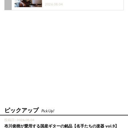
2026.08.04
ピックアップ
Pick Up!
投稿日 : 2026.08.04
布川俊樹が愛用する国産ギターの銘品【名手たちの楽器 vol.9】