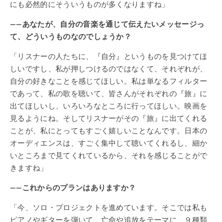
にも必然的にそういうものが多くなりますね」
——あなたが、自分の音楽を通じて伝えたいメッセージっ
て、どういうものなのでしょうか？
「リスナーの人たちに、『自分』というものを見つけてほ
しいですし、私が押しつけるのではなくて、それぞれが、
自分の好きなことを感じてほしい。私は単なるフィルター
であって、私の歌を聴いて、皆さんがそれぞれの『旅』に
出てほしいし、いろいろなところに行ってほしい。映画を
見るようにね。そしてリスナーがその『旅』に出てくれる
ことが、私にとってもすごく嬉しいことなんです。日本の
オーディエンスは、すごく集中して聴いてくれるし、細か
いところまで見てくれているから、それを感じることがで
きますね」
——これからのプランはありますか？
「今、ソロ・プロジェクトを進めています。そこでは私も
ピアノやギターを弾いて、亡命や追放をテーマに、９種類