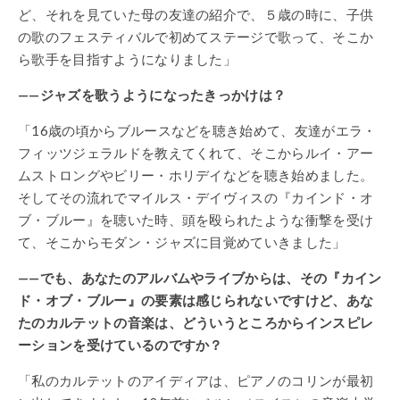
ど、それを見ていた母の友達の紹介で、５歳の時に、子供
の歌のフェスティバルで初めてステージで歌って、そこか
ら歌手を目指すようになりました」
——ジャズを歌うようになったきっかけは？
「16歳の頃からブルースなどを聴き始めて、友達がエラ・
フィッツジェラルドを教えてくれて、そこからルイ・アー
ムストロングやビリー・ホリデイなどを聴き始めました。
そしてその流れでマイルス・デイヴィスの『カインド・オ
ブ・ブルー』を聴いた時、頭を殴られたような衝撃を受け
て、そこからモダン・ジャズに目覚めていきました」
——でも、あなたのアルバムやライブからは、その『カイン
ド・オブ・ブルー』の要素は感じられないですけど、あな
たのカルテットの音楽は、どういうところからインスピレ
ーションを受けているのですか？
「私のカルテットのアイディアは、ピアノのコリンが最初