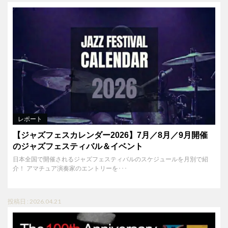
レポート
【ジャズフェスカレンダー2026】7月／8月／9月開催
のジャズフェスティバル＆イベント
日本全国で開催されるジャズフェスティバルのスケジュールを月別で紹
介！ アマチュア演奏家のエントリーを･･･
投稿日 : 2026.04.21