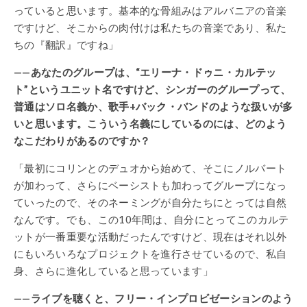
っていると思います。基本的な骨組みはアルバニアの音楽
ですけど、そこからの肉付けは私たちの音楽であり、私た
ちの『翻訳』ですね」
——あなたのグループは、“エリーナ・ドゥニ・カルテッ
ト”というユニット名ですけど、シンガーのグループって、
普通はソロ名義か、歌手+バック・バンドのような扱いが多
いと思います。こういう名義にしているのには、どのよう
なこだわりがあるのですか？
「最初にコリンとのデュオから始めて、そこにノルバート
が加わって、さらにベーシストも加わってグループになっ
ていったので、そのネーミングが自分たちにとっては自然
なんです。でも、この10年間は、自分にとってこのカルテ
ットが一番重要な活動だったんですけど、現在はそれ以外
にもいろいろなプロジェクトを進行させているので、私自
身、さらに進化していると思っています」
——ライブを聴くと、フリー・インプロビゼーションのよう