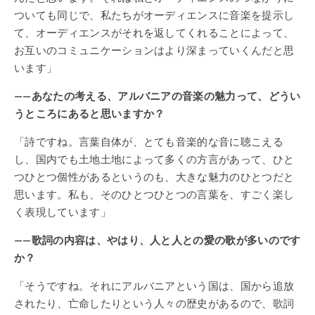
ついても同じで、私たちがオーディエンスに音楽を提示し
て、オーディエンスがそれを返してくれることによって、
お互いのコミュニケーションはより深まっていくんだと思
います」
——あなたの考える、アルバニアの音楽の魅力って、どうい
うところにあると思いますか？
「詩ですね。言葉自体が、とても音楽的な音に聴こえる
し、国内でも土地土地によって多くの方言があって、ひと
つひとつ個性があるというのも、大きな魅力のひとつだと
思います。私も、そのひとつひとつの言葉を、すごく楽し
く表現しています」
——歌詞の内容は、やはり、人と人との愛の歌が多いのです
か？
「そうですね。それにアルバニアという国は、国から追放
されたり、亡命したりという人々の歴史があるので、歌詞