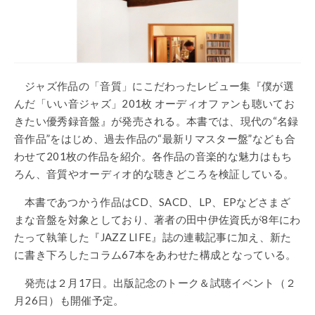
ジャズ作品の「音質」にこだわったレビュー集『僕が選
んだ「いい音ジャズ」201枚 オーディオファンも聴いてお
きたい優秀録音盤』が発売される。本書では、現代の“名録
音作品”をはじめ、過去作品の“最新リマスター盤”なども合
わせて201枚の作品を紹介。各作品の音楽的な魅力はもち
ろん、音質やオーディオ的な聴きどころを検証している。
本書であつかう作品はCD、SACD、LP、EPなどさまざ
まな音盤を対象としており、著者の田中伊佐資氏が8年にわ
たって執筆した『JAZZ LIFE』誌の連載記事に加え、新た
に書き下ろしたコラム67本をあわせた構成となっている。
発売は２月17日。出版記念のトーク＆試聴イベント（２
月26日）も開催予定。