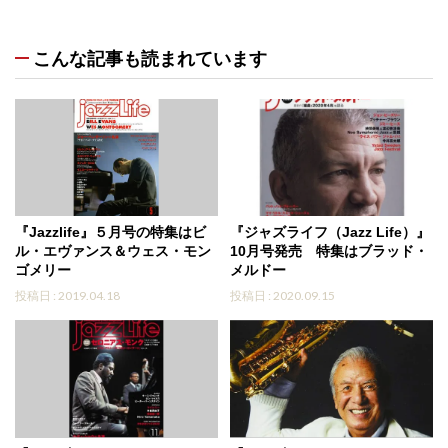
こんな記事も読まれています
『Jazzlife』５月号の特集はビ
『ジャズライフ（Jazz Life）』
ル・エヴァンス＆ウェス・モン
10月号発売 特集はブラッド・
ゴメリー
メルドー
投稿日 : 2019.04.18
投稿日 : 2020.09.15