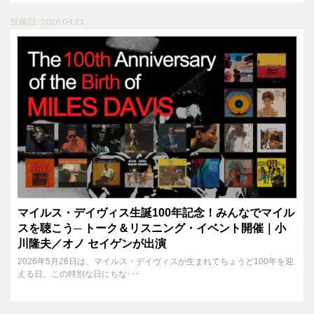
投稿日 : 2026.04.21
マイルス・デイヴィス生誕100年記念！みんなでマイル
スを聴こう─ トーク＆リスニング・イベント開催｜小
川隆夫／オノ セイゲンが出演
2026年5月26日は、マイルス・デイヴィスが生まれてちょうど100年を迎
える日。この特別な日にちな･･･