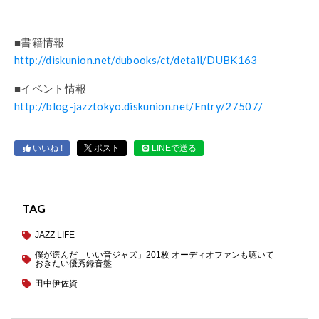
■書籍情報
http://diskunion.net/dubooks/ct/detail/DUBK163
■イベント情報
http://blog-jazztokyo.diskunion.net/Entry/27507/
いいね !
ポスト
LINEで送る
TAG
JAZZ LIFE
僕が選んだ「いい音ジャズ」201枚 オーディオファンも聴いて
おきたい優秀録音盤
田中伊佐資