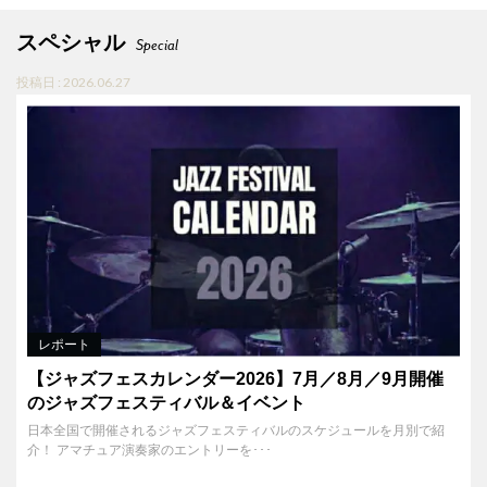
スペシャル
Special
投稿日 : 2026.06.27
レポート
【ジャズフェスカレンダー2026】7月／8月／9月開催
のジャズフェスティバル＆イベント
日本全国で開催されるジャズフェスティバルのスケジュールを月別で紹
介！ アマチュア演奏家のエントリーを･･･