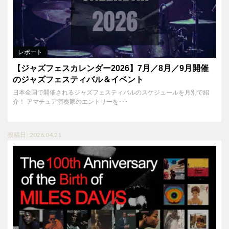
レポート
【ジャズフェスカレンダー2026】7月／8月／9月開催
のジャズフェスティバル＆イベント
日本全国で開催されるジャズフェスティバルのスケジュールを月別で紹
介！ アマチュア演奏家のエントリーを･･･
投稿日 : 2026.04.21