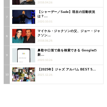
2018.04.26
【シャーデー／Sade】現在の活動状況
は？...
2020.10.01
マイケル・ジャクソンの父、ジョー・ジャ
クソン...
2018.06.28
鼻歌や口笛で曲を検索できる Googleの
新...
2020.10.26
【2025年】ジャズ アルバム BEST 5...
2025.12.26