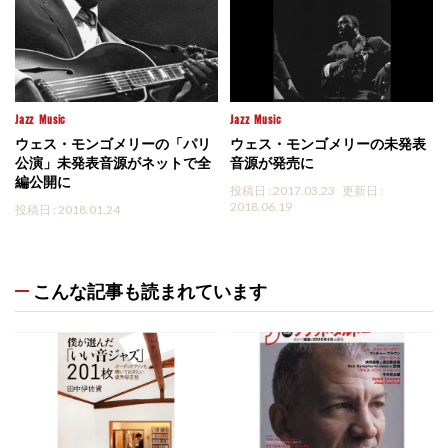
Jazz
Music
Jazz
Music
ウェス・モンゴメリーの「パリ
ウェス・モンゴメリーの未発表
公演」未発表音源がネットで全
音源が発売に
編公開に
投稿日 : 2017.03.23
更新日 :
2018.06.19
投稿日 : 2018.01.24
こんな記事も読まれています