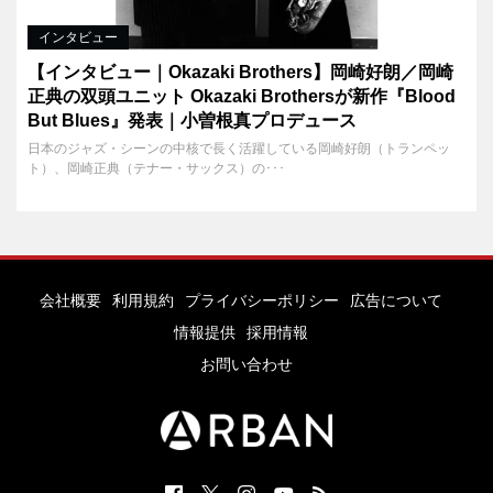
インタビュー
【インタビュー｜Okazaki Brothers】岡崎好朗／岡崎
正典の双頭ユニット Okazaki Brothersが新作『Blood
But Blues』発表｜小曽根真プロデュース
日本のジャズ・シーンの中核で長く活躍している岡崎好朗（トランペッ
ト）、岡崎正典（テナー・サックス）の･･･
会社概要
利用規約
プライバシーポリシー
広告について
情報提供
採用情報
お問い合わせ