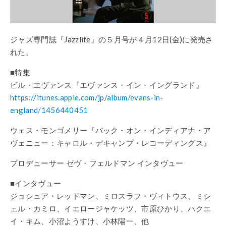
ジャズ専門誌『Jazzlife』の５月号が４月12日(金)に発売さ
れた。
■特集
ビル・エヴァンス『エヴァンス・イン・イングランド』
https://itunes.apple.com/jp/album/evans-in-
england/1456440451
ウェス・モンゴメリー『バック・オン・インディアナ・ア
ヴェニュー：キャロル・デキャンプ・レコーディングス』
プロデューサー ゼヴ・フェルドマン インタヴュー
■インタヴュー
ジョシュア・レッドマン、ミロスラフ・ヴィトウス、ミシ
ェル・カミロ、イエロージャケッツ、市原ひかり、ハクエ
イ・キム、小沼ようすけ、小林陽一、他