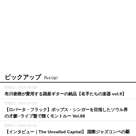
ピックアップ
Pick Up!
投稿日 : 2026.08.04
布川俊樹が愛用する国産ギターの銘品【名手たちの楽器 vol.9】
投稿日 : 2026.07.20
【ロバータ・フラック】ポップス・シンガーを目指したソウル界
の才媛─ライブ盤で聴くモントルー Vol.68
投稿日 : 2026.07.16
【インタビュー｜The Uncalled Capital】 国際ジャズコンペの覇