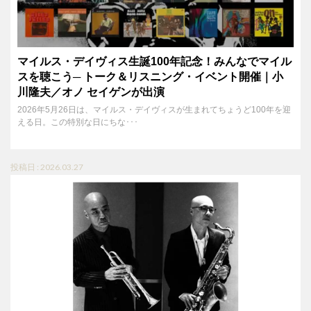
マイルス・デイヴィス生誕100年記念！みんなでマイル
スを聴こう─ トーク＆リスニング・イベント開催｜小
川隆夫／オノ セイゲンが出演
2026年5月26日は、マイルス・デイヴィスが生まれてちょうど100年を迎
える日。この特別な日にちな･･･
投稿日 : 2026.03.27