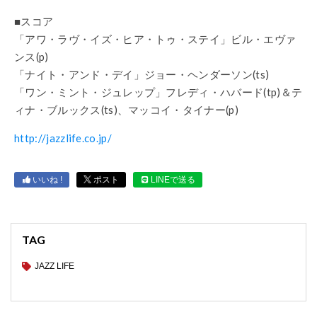
■スコア
「アワ・ラヴ・イズ・ヒア・トゥ・ステイ」ビル・エヴァ
ンス(p)
「ナイト・アンド・デイ」ジョー・ヘンダーソン(ts)
「ワン・ミント・ジュレップ」フレディ・ハバード(tp)＆テ
ィナ・ブルックス(ts)、マッコイ・タイナー(p)
http://jazzlife.co.jp/
いいね !
ポスト
LINEで送る
TAG
JAZZ LIFE