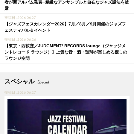
者が新アルバム発表─精緻なアンサンブルと自在なジャズ話法を披
露
投稿日 : 2026.06.27
【ジャズフェスカレンダー2026】7月／8月／9月開催のジャズフ
ェスティバル＆イベント
投稿日 : 2026.06.26
【東京・西荻窪／JUDGMENT! RECORDS lounge（ジャッジメ
ントレコード ラウンジ）】上質な音・酒・珈琲が楽しめる癒しの
ラウンジ空間
スペシャル
Special
投稿日 : 2026.06.27