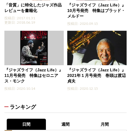
「音質」に特化したジャズ作品
『ジャズライフ（Jazz Life）』
レビューを書籍化
10月号発売 特集はブラッド・
メルドー
投稿日 : 2017.01.31
更新日 : 2018.06.19
投稿日 : 2020.09.15
『ジャズライフ（Jazz Life）』
『ジャズライフ（Jazz Life）』
11月号発売 特集はセロニア
2021年１月号発売 巻頭は渡辺
ス・モンク
貞夫
投稿日 : 2020.10.14
投稿日 : 2020.12.15
ランキング
日間
週間
月間