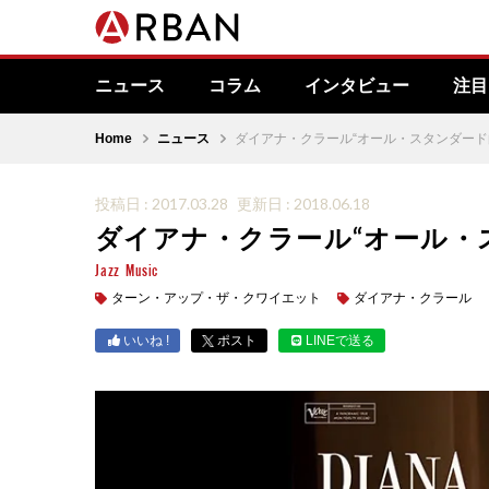
ニュース
コラム
インタビュー
注目
Home
ニュース
ダイアナ・クラール“オール・スタンダード
投稿日 : 2017.03.28
更新日 : 2018.06.18
ダイアナ・クラール“オール・
Jazz
Music
ターン・アップ・ザ・クワイエット
ダイアナ・クラール
いいね !
ポスト
LINEで送る