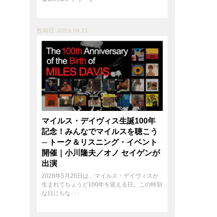
投稿日 : 2026.04.21
マイルス・デイヴィス生誕100年
記念！みんなでマイルスを聴こう
─ トーク＆リスニング・イベント
開催｜小川隆夫／オノ セイゲンが
出演
2026年5月26日は、マイルス・デイヴィスが
生まれてちょうど100年を迎える日。この特別
な日にちな･･･