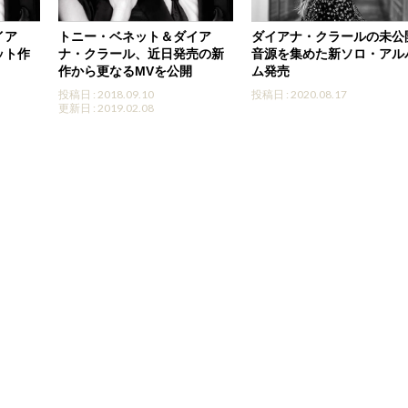
イア
トニー・ベネット＆ダイア
ダイアナ・クラールの未公
ット作
ナ・クラール、近日発売の新
音源を集めた新ソロ・アル
作から更なるMVを公開
ム発売
投稿日 : 2018.09.10
投稿日 : 2020.08.17
更新日 : 2019.02.08