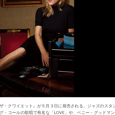
ザ・クワイエット』が５月３日に発売される。ジャズのスタ
グ・コールの歌唱で有名な「LOVE」や、ベニー・グッドマン