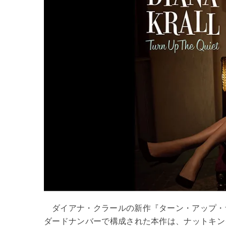
ダイアナ・クラールの新作『ターン・アップ・
ダードナンバーで構成された本作は、ナットキン