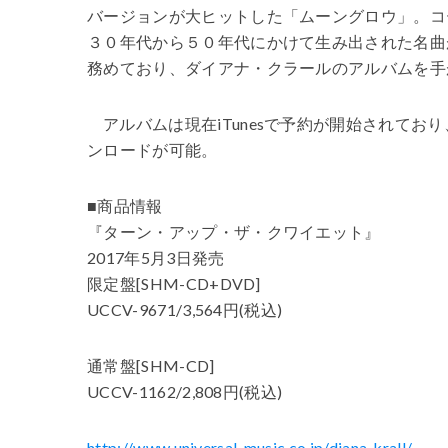
バージョンが大ヒットした「ムーングロウ」。コ
３０年代から５０年代にかけて生み出された名曲
務めており、ダイアナ・クラールのアルバムを手
アルバムは現在iTunesで予約が開始されて
ンロードが可能。
■商品情報
『ターン・アップ・ザ・クワイエット』
2017年5月3日発売
限定盤[SHM-CD+DVD]
UCCV-9671/3,564円(税込)
通常盤[SHM-CD]
UCCV-1162/2,808円(税込)
http://www.universal-music.co.jp/diana-krall/