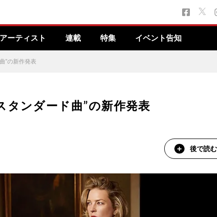
アーティスト
連載
特集
イベント告知
曲”の新作発表
スタンダード曲”の新作発表
後で読む