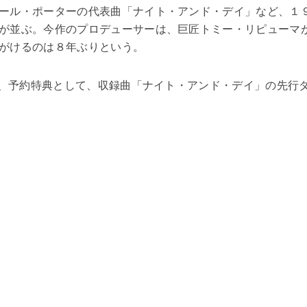
ール・ポーターの代表曲「ナイト・アンド・デイ」など、１
が並ぶ。今作のプロデューサーは、巨匠トミー・リピューマ
がけるのは８年ぶりという。
おり、予約特典として、収録曲「ナイト・アンド・デイ」の先行