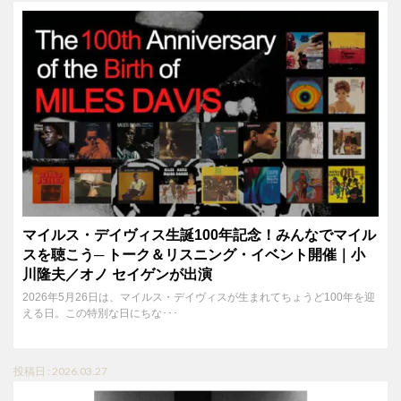
マイルス・デイヴィス生誕100年記念！みんなでマイル
スを聴こう─ トーク＆リスニング・イベント開催｜小
川隆夫／オノ セイゲンが出演
2026年5月26日は、マイルス・デイヴィスが生まれてちょうど100年を迎
える日。この特別な日にちな･･･
投稿日 : 2026.03.27