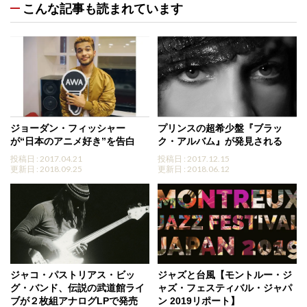
こんな記事も読まれています
ジョーダン・フィッシャー
プリンスの超希少盤『ブラッ
が“日本のアニメ好き”を告白
ク・アルバム』が発見される
投稿日 : 2017.04.21
投稿日 : 2017.12.15
更新日 : 2018.09.25
更新日 : 2018.06.12
ジャコ・パストリアス・ビッ
ジャズと台風【モントルー・ジ
グ・バンド、伝説の武道館ライ
ャズ・フェスティバル・ジャパ
ブが２枚組アナログLPで発売
ン 2019リポート】