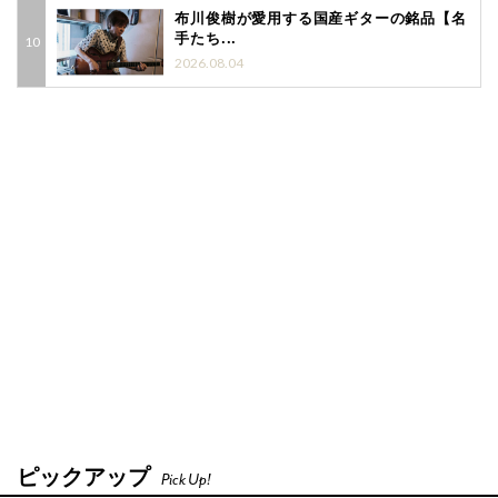
布川俊樹が愛用する国産ギターの銘品【名
手たち...
2026.08.04
ピックアップ
Pick Up!