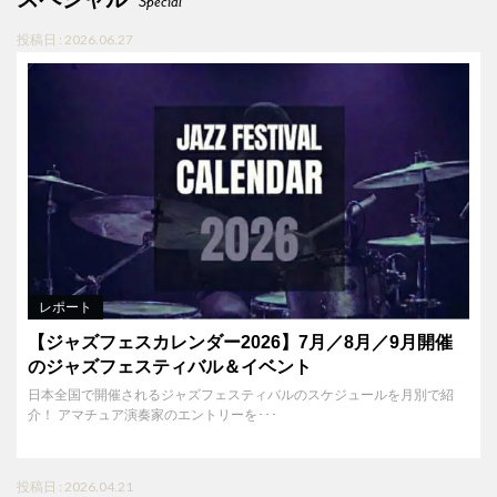
Special
投稿日 : 2026.06.27
レポート
【ジャズフェスカレンダー2026】7月／8月／9月開催
のジャズフェスティバル＆イベント
日本全国で開催されるジャズフェスティバルのスケジュールを月別で紹
介！ アマチュア演奏家のエントリーを･･･
投稿日 : 2026.04.21