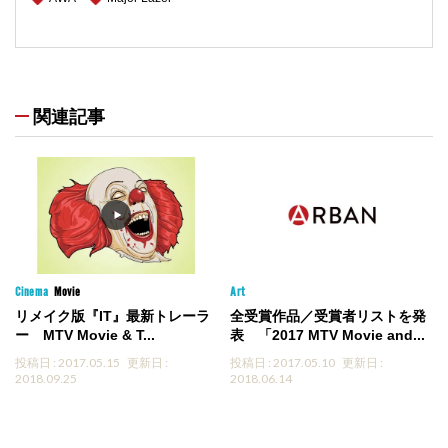
関連記事
Cinema
Movie
Art
リメイク版『IT』最新トレーラ
全受賞作品／受賞者リストを発
ー MTV Movie & T...
表 「2017 MTV Movie and...
投稿日 : 2017.05.15
更新日 :
投稿日 : 2017.05.10
更新日 :
2018.09.25
2018.06.14