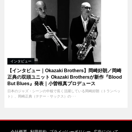
インタビュー
【インタビュー｜Okazaki Brothers】岡崎好朗／岡崎
正典の双頭ユニット Okazaki Brothersが新作『Blood
But Blues』発表｜小曽根真プロデュース
日本のジャズ・シーンの中核で長く活躍している岡崎好朗（トランペッ
ト）、岡崎正典（テナー・サックス）の･･･
会社概要
利用規約
プライバシーポリシー
広告について