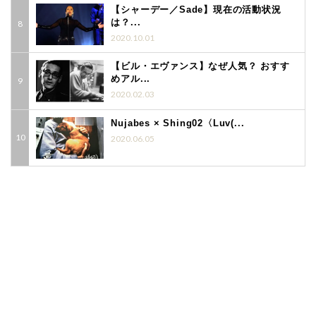
【シャーデー／Sade】現在の活動状況
は？...
2020.10.01
【ビル・エヴァンス】なぜ人気？ おすす
めアル...
2020.02.03
Nujabes × Shing02〈Luv(...
2020.06.05