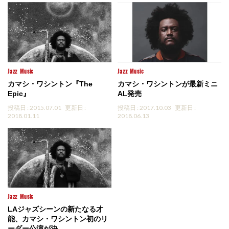
Jazz
Music
Jazz
Music
カマシ・ワシントン『The
カマシ・ワシントンが最新ミニ
Epic』
AL発売
投稿日 : 2015.07.01
更新日 :
投稿日 : 2017.10.03
更新日 :
2018.01.11
2018.06.13
Jazz
Music
LAジャズシーンの新たなる才
能、カマシ・ワシントン初のリ
ーダー公演が決...