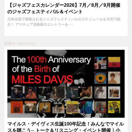
【ジャズフェスカレンダー2026】7月／8月／9月開催
のジャズフェスティバル＆イベント
日本全国で開催されるジャズフェスティバルのスケジュールを月別で紹
介！ アマチュア演奏家のエントリーを･･･
投稿日 : 2026.04.21
マイルス・デイヴィス生誕100年記念！みんなでマイル
スを聴こう─ トーク＆リスニング・イベント開催｜小