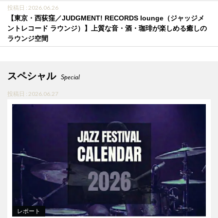
投稿日 : 2026.06.26
【東京・西荻窪／JUDGMENT! RECORDS lounge（ジャッジメ
ントレコード ラウンジ）】上質な音・酒・珈琲が楽しめる癒しの
ラウンジ空間
スペシャル
Special
投稿日 : 2026.06.27
レポート