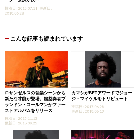
投稿日 : 2015.07.11
更新日 :
2018.06.28
こんな記事も読まれています
ロサンゼルスの音楽シーンから
カマシがBETアワードでジョー
新たな才能が登場。鍵盤奏者ブ
ジ・マイケルをトリビュート
ランドン・コールマンがファー
投稿日 : 2017.06.28
ストアルバムをリリース
更新日 : 2018.06.13
投稿日 : 2015.11.13
更新日 : 2018.09.25