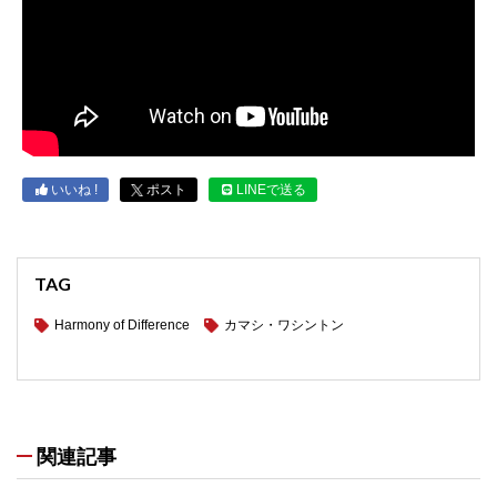
いいね !
ポスト
LINEで送る
TAG
Harmony of Difference
カマシ・ワシントン
関連記事