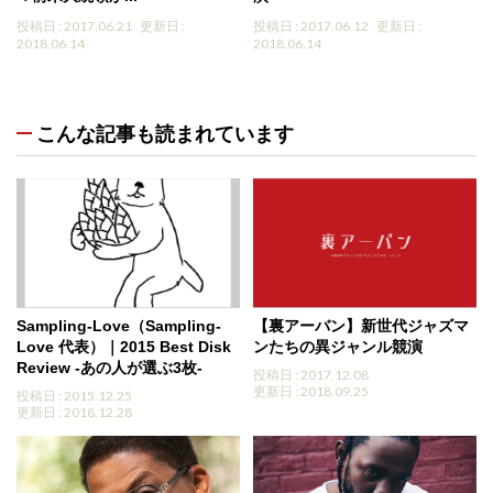
投稿日 : 2017.06.21
更新日 :
投稿日 : 2017.06.12
更新日 :
2018.06.14
2018.06.14
こんな記事も読まれています
Sampling-Love（Sampling-
【裏アーバン】新世代ジャズマ
Love 代表）｜2015 Best Disk
ンたちの異ジャンル競演
Review -あの人が選ぶ3枚-
投稿日 : 2017.12.08
更新日 : 2018.09.25
投稿日 : 2015.12.25
更新日 : 2018.12.28