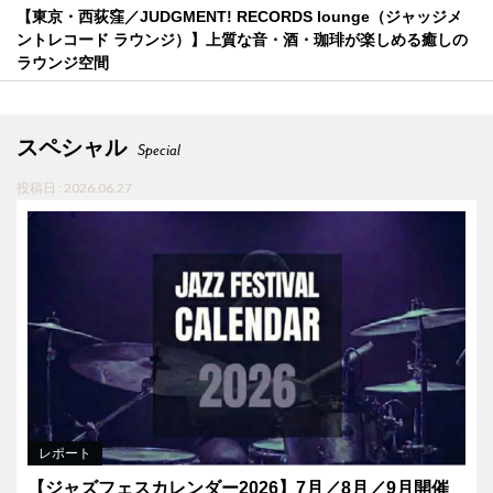
【東京・西荻窪／JUDGMENT! RECORDS lounge（ジャッジメ
ントレコード ラウンジ）】上質な音・酒・珈琲が楽しめる癒しの
ラウンジ空間
スペシャル
Special
投稿日 : 2026.06.27
レポート
【ジャズフェスカレンダー2026】7月／8月／9月開催