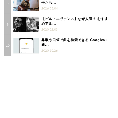
手たち...
2026.08.04
【ビル・エヴァンス】なぜ人気？ おすす
めアル...
2020.02.03
鼻歌や口笛で曲を検索できる Googleの
新...
2020.10.26