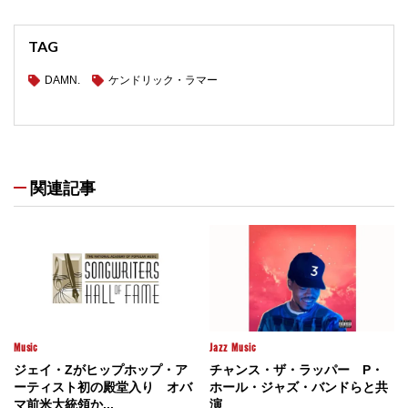
TAG
DAMN.
ケンドリック・ラマー
関連記事
Music
Jazz
Music
ジェイ・Zがヒップホップ・ア
チャンス・ザ・ラッパー P・
ーティスト初の殿堂入り オバ
ホール・ジャズ・バンドらと共
マ前米大統領か...
演