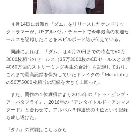
４月14日に最新作『ダム』をリリースしたケンドリッ
ク・ラマーが、USアルバム・チャートで今年最高の初週セ
ールスを記録したことを米ビルボード誌が伝えている。
同誌によれば、『ダム』は４月20日までの時点で60万
3000枚相当のセールス（35万3000枚のCDセールスと３億
4060万回のストリーミング再生の合計）を記録しており、
これまで最高記録を保持していたドレイクの『More Life』
の50万5000枚相当の記録を大きく上回った。
また、同作の１位獲得により2015年の『トゥ・ピンプ・
ア・バタフライ』、2016年の『アンタイトルド・アンマス
タード』と合わせて、アルバム３作連続の１位という記録
も成し遂げた。
『ダム』の試聴はこちらから