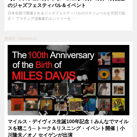
のジャズフェスティバル＆イベント
日本全国で開催されるジャズフェスティバルのスケジュールを月別で紹
介！ アマチュア演奏家のエントリーを･･･
投稿日 : 2026.04.21
マイルス・デイヴィス生誕100年記念！みんなでマイル
スを聴こう─ トーク＆リスニング・イベント開催｜小
川隆夫／オノ セイゲンが出演