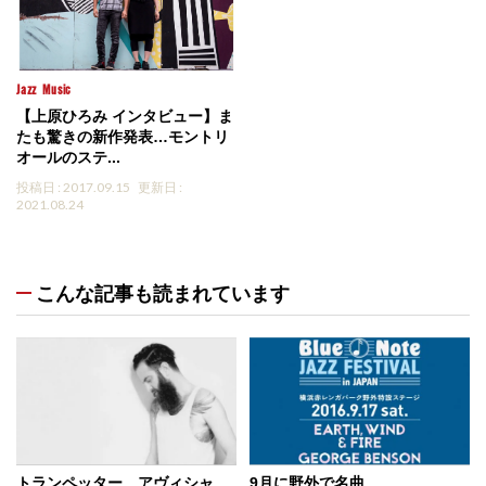
Jazz
Music
【上原ひろみ インタビュー】ま
たも驚きの新作発表…モントリ
オールのステ...
投稿日 : 2017.09.15
更新日 :
2021.08.24
こんな記事も読まれています
トランペッター、アヴィシャ
9月に野外で名曲