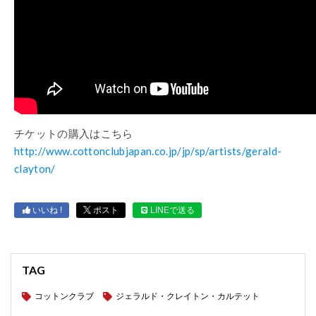
チケットの購入はこちら
http://www.cottonclubjapan.co.jp/jp/sp/artists/gerald-
clayton/
いいね !
ポスト
LINEで送る
TAG
コットンクラブ
ジェラルド・クレイトン・カルテット