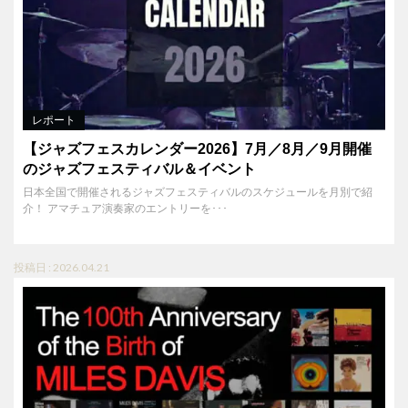
レポート
【ジャズフェスカレンダー2026】7月／8月／9月開催
のジャズフェスティバル＆イベント
日本全国で開催されるジャズフェスティバルのスケジュールを月別で紹
介！ アマチュア演奏家のエントリーを･･･
投稿日 : 2026.04.21