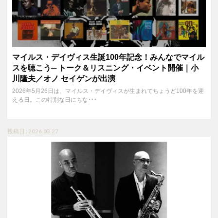
マイルス・デイヴィス生誕100年記念！みんなでマイル
スを聴こう─ トーク＆リスニング・イベント開催｜小
川隆夫／オノ セイゲンが出演
2026年5月26日は、マイルス・デイヴィスが生まれてちょうど100年を迎
える日。この特別な日にちな･･･
投稿日 : 2026.03.27