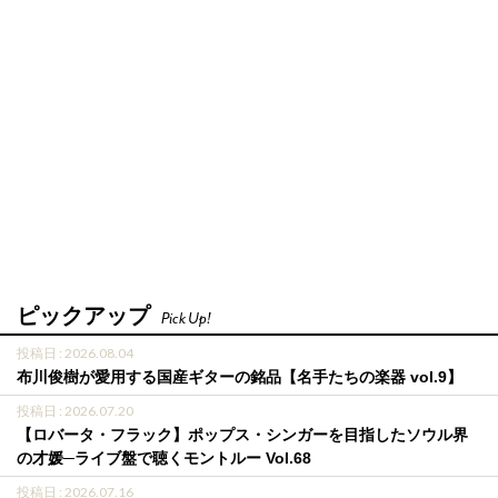
ピックアップ
Pick Up!
投稿日 : 2026.08.04
布川俊樹が愛用する国産ギターの銘品【名手たちの楽器 vol.9】
投稿日 : 2026.07.20
【ロバータ・フラック】ポップス・シンガーを目指したソウル界
の才媛─ライブ盤で聴くモントルー Vol.68
投稿日 : 2026.07.16