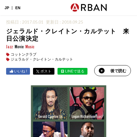
JP
EN
投稿日 : 2017.05.01
更新日 : 2018.09.25
ジェラルド・クレイトン・カルテット 来
日公演決定
Jazz
Movie
Music
コットンクラブ
ジェラルド・クレイトン・カルテット
後で読む
いいね !
ポスト
LINEで送る