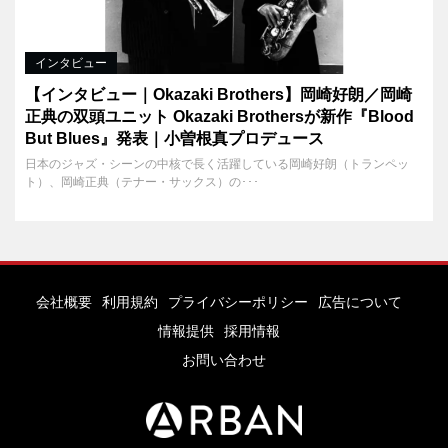
インタビュー
【インタビュー｜Okazaki Brothers】岡崎好朗／岡崎
正典の双頭ユニット Okazaki Brothersが新作『Blood
But Blues』発表｜小曽根真プロデュース
日本のジャズ・シーンの中核で長く活躍している岡崎好朗（トランペッ
ト）、岡崎正典（テナー・サックス）の･･･
会社概要
利用規約
プライバシーポリシー
広告について
情報提供
採用情報
お問い合わせ