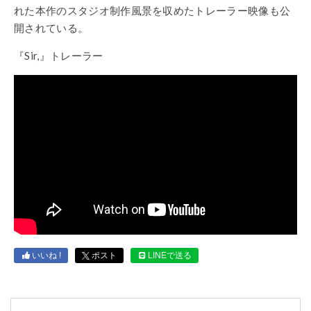
れた本作のスタジオ制作風景を収めたトレーラー映像も公
開されている。
『Sir,』トレーラー
いいね !
ポスト
LINEで送る