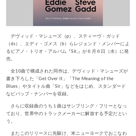
デヴィッド・マシューズ（p）、スティーヴ・ガッド
（ds）、エディ・ゴメス（b）らレジェンド・メンバーによ
るピアノ・トリオ・アルバム『Sir,』が６月６日（水）に発
売。
全10曲で構成された同作は、デヴィッド・マシューズが
書き下ろした「Get Over It」「The Meaning of the
Blues」やタイトル曲「Sir」などをはじめ、スタンダード
なビバップ・ナンバーを収録。
さらに収録曲のうち１曲はサンプリング・フリーとなっ
ており、世界中のトラックメーカーに解放する予定だとい
う。
またこのリリースに先駆け、米ニューヨークでおこなわ