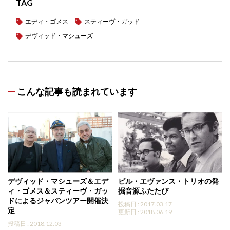
TAG
エディ・ゴメス
スティーヴ・ガッド
デヴィッド・マシューズ
こんな記事も読まれています
デヴィッド・マシューズ＆エデ
ビル・エヴァンス・トリオの発
ィ・ゴメス＆スティーヴ・ガッ
掘音源ふたたび
ドによるジャパンツアー開催決
投稿日 : 2017.03.17
定
更新日 : 2018.06.19
投稿日 : 2018.12.03