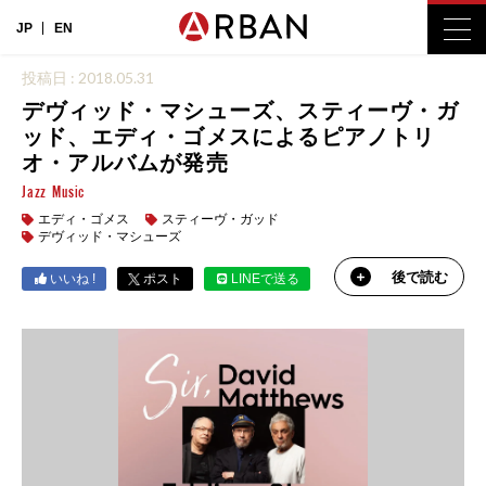
JP
EN
投稿日 : 2018.05.31
デヴィッド・マシューズ、スティーヴ・ガ
ッド、エディ・ゴメスによるピアノトリ
オ・アルバムが発売
Jazz
Music
エディ・ゴメス
スティーヴ・ガッド
デヴィッド・マシューズ
後で読む
いいね !
ポスト
LINEで送る