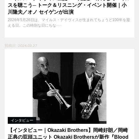
スを聴こう─ トーク＆リスニング・イベント開催｜小
川隆夫／オノ セイゲンが出演
2026年5月26日は、マイルス・デイヴィスが生まれてちょうど100年を迎
える日。この特別な日にちな･･･
投稿日 : 2026.03.27
インタビュー
【インタビュー｜Okazaki Brothers】岡崎好朗／岡崎
正典の双頭ユニット Okazaki Brothersが新作『Blood