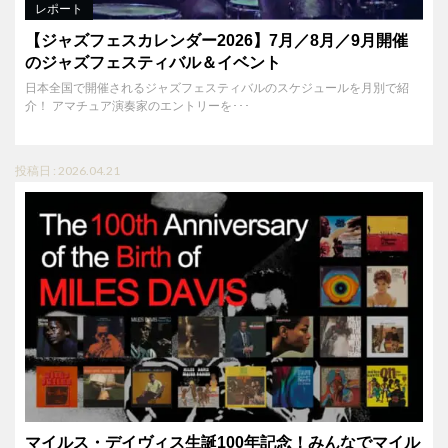
レポート
【ジャズフェスカレンダー2026】7月／8月／9月開催
のジャズフェスティバル＆イベント
日本全国で開催されるジャズフェスティバルのスケジュールを月別で紹
介！ アマチュア演奏家のエントリーを･･･
投稿日 : 2026.04.21
マイルス・デイヴィス生誕100年記念！みんなでマイル