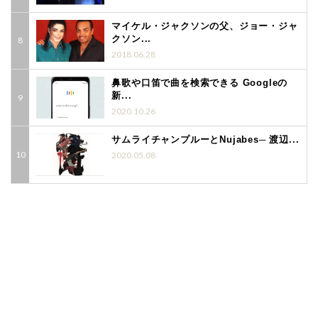
マイケル・ジャクソンの父、ジョー・ジャ
クソン...
2018.06.28
鼻歌や口笛で曲を検索できる Googleの
新...
2020.10.26
サムライチャンプルーとNujabes─ 渡辺...
2020.05.08