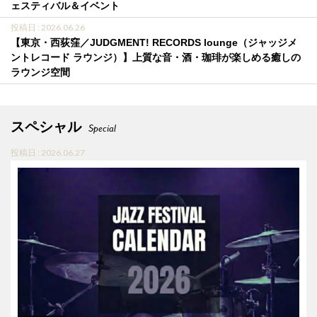
ェスティバル＆イベント
投稿日 : 2026.06.26
【東京・西荻窪／JUDGMENT! RECORDS lounge（ジャッジメ
ントレコード ラウンジ）】上質な音・酒・珈琲が楽しめる癒しの
ラウンジ空間
スペシャル
Special
投稿日 : 2026.06.27