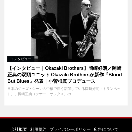
インタビュー
【インタビュー｜Okazaki Brothers】岡崎好朗／岡崎
正典の双頭ユニット Okazaki Brothersが新作『Blood
But Blues』発表｜小曽根真プロデュース
日本のジャズ・シーンの中核で長く活躍している岡崎好朗（トランペッ
ト）、岡崎正典（テナー・サックス）の･･･
会社概要
利用規約
プライバシーポリシー
広告について