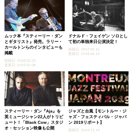
ムック本『スティーリー・ダン
ドナルド・フェイゲン ソロとし
とギタリスト』発売。ラリー・
て初の単独来日公演決定！
カールトンらのインタビューも
投稿日 : 2017.05.12
掲載
更新日 : 2018.06.14
投稿日 : 2018.02.23
更新日 : 2019.02.08
スティーリー・ダン『Aja』を
ジャズと台風【モントルー・ジ
英ミュージシャン22人がトリビ
ャズ・フェスティバル・ジャパ
ュート！「Black Cow」スタジ
ン 2019リポート】
オ・セッション映像も公開
投稿日 : 2019.11.14