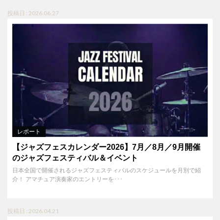
投稿日 : 2026.06.27
レポート
【ジャズフェスカレンダー2026】7月／8月／9月開催
のジャズフェスティバル＆イベント
日本全国で開催されるジャズフェスティバルのスケジュールを月別で紹
介！ アマチュア演奏家のエントリーを･･･
投稿日 : 2026.04.21