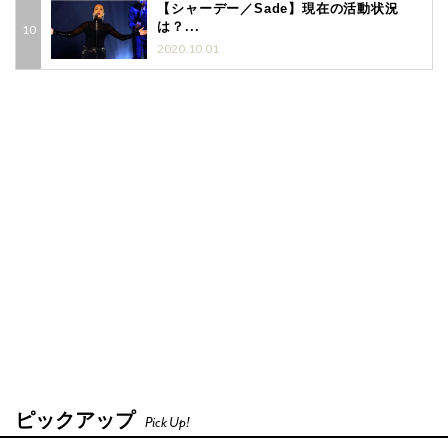
【シャーデー／Sade】現在の活動状況
は？...
2020.10.01
ピックアップ
Pick Up!