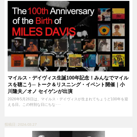
マイルス・デイヴィス生誕100年記念！みんなでマイル
スを聴こう─ トーク＆リスニング・イベント開催｜小
川隆夫／オノ セイゲンが出演
2026年5月26日は、マイルス・デイヴィスが生まれてちょうど100年を迎
える日。この特別な日にちな･･･
投稿日 : 2026.03.27