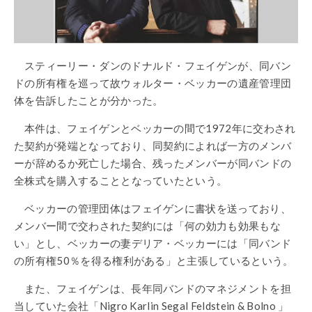
スティーリー・ダンのドナルド・フェイゲンが、同バン
ドの所有権を巡って故ウォルター・ベッカーの遺産管理団
体を告訴したことが分かった。
本件は、フェイゲンとベッカーの間で1972年に交わされ
た契約が発端となっており、同契約によれば一方のメンバ
ーが辞めるか死亡した場合、残ったメンバーが同バンドの
全株式を購入することとなっていたという。
ベッカーの管理団体はフェイゲンに書状を送っており、
メンバー間で交わされた契約には「何の効力も効果もな
い」とし、ベッカーの妻デリア・ベッカーには「同バンド
の所有権50％を得る権利がある」と主張しているという。
また、フェイゲンは、長年同バンドのマネジメントを担
当していた会社「Nigro Karlin Segal Feldstein & Bolno 」