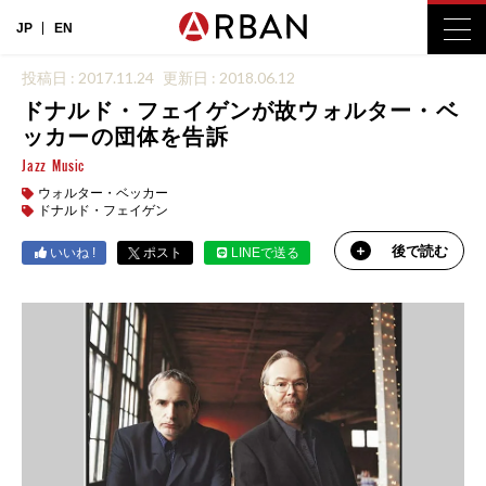
JP
EN
投稿日 : 2017.11.24
更新日 : 2018.06.12
ドナルド・フェイゲンが故ウォルター・ベ
ッカーの団体を告訴
Jazz
Music
ウォルター・ベッカー
ドナルド・フェイゲン
後で読む
いいね !
ポスト
LINEで送る