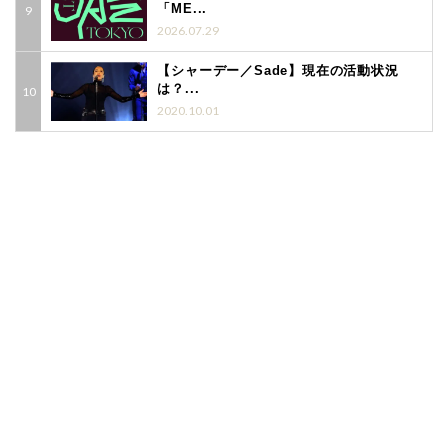
「ME...
2026.07.29
【シャーデー／Sade】現在の活動状況
は？...
2020.10.01