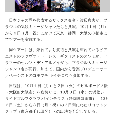
日本ジャズ界を代表するサックス奏者・渡辺貞夫が、ブ
ラジルの気鋭ミュージシャンたちと共演。10月１日（月）
から８日（月・祝）にかけて東京・静岡・大阪の３都市に
てツアーを実施する。
同ツアーには、兼ねてより渡辺と共演を重ねているピア
ニストのファヴオ・トーレス、ギタリストのスワミJr.、ド
ラマーのセルソ・ヂ・アルメイダら、ブラジル人ミュージ
シャン３名が同行。加えて、国内から音楽プロデューサー
／ベーシストのコモブチ キイチロウも参加する。
日程は、10月１日（月）と２日（火）のビルボード大阪
（大阪府大阪市）を皮切りに、10月３日（水）の浜松シー
サイドゴルフクラブ パインテラス（静岡県磐田市）、10月
６日（土）から８日（月・祝）の３日間にわたりコットン
クラブ（東京都千代田区）への出演を予定している。