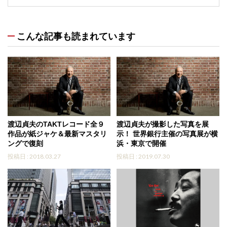
こんな記事も読まれています
渡辺貞夫のTAKTレコード全９
渡辺貞夫が撮影した写真を展
作品が紙ジャケ＆最新マスタリ
示！ 世界銀行主催の写真展が横
ングで復刻
浜・東京で開催
投稿日 : 2018.03.27
投稿日 : 2019.07.30