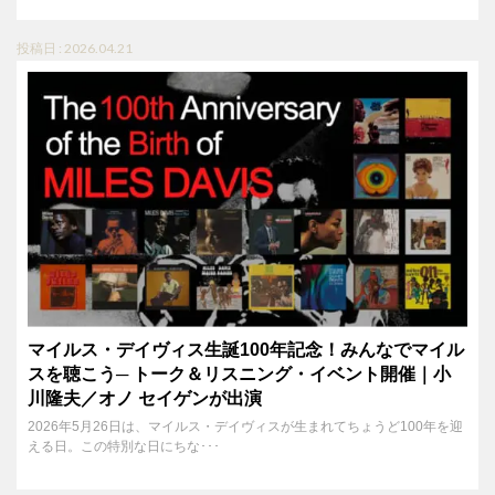
投稿日 : 2026.04.21
マイルス・デイヴィス生誕100年記念！みんなでマイル
スを聴こう─ トーク＆リスニング・イベント開催｜小
川隆夫／オノ セイゲンが出演
2026年5月26日は、マイルス・デイヴィスが生まれてちょうど100年を迎
える日。この特別な日にちな･･･