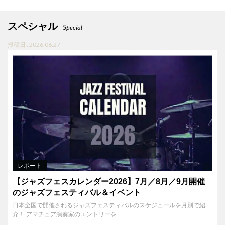
スペシャル
Special
投稿日 : 2026.06.27
レポート
【ジャズフェスカレンダー2026】7月／8月／9月開催
のジャズフェスティバル＆イベント
日本全国で開催されるジャズフェスティバルのスケジュールを月別で紹
介！ アマチュア演奏家のエントリーを･･･