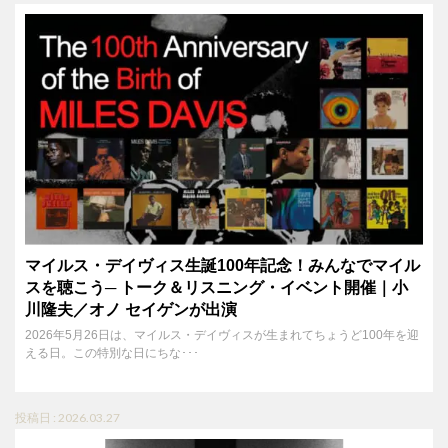
マイルス・デイヴィス生誕100年記念！みんなでマイル
スを聴こう─ トーク＆リスニング・イベント開催｜小
川隆夫／オノ セイゲンが出演
2026年5月26日は、マイルス・デイヴィスが生まれてちょうど100年を迎
える日。この特別な日にちな･･･
投稿日 : 2026.03.27