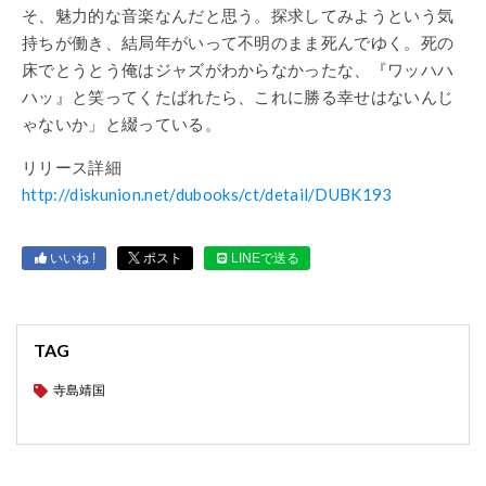
そ、魅力的な音楽なんだと思う。探求してみようという気
持ちが働き、結局年がいって不明のまま死んでゆく。死の
床でとうとう俺はジャズがわからなかったな、『ワッハハ
ハッ』と笑ってくたばれたら、これに勝る幸せはないんじ
ゃないか」と綴っている。
リリース詳細
http://diskunion.net/dubooks/ct/detail/DUBK193
いいね !
ポスト
LINEで送る
TAG
寺島靖国