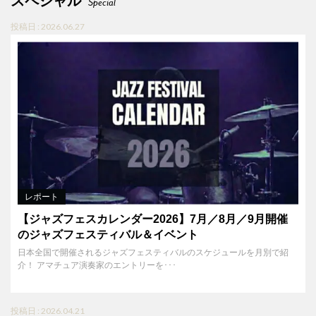
スペシャル
Special
投稿日 : 2026.06.27
レポート
【ジャズフェスカレンダー2026】7月／8月／9月開催
のジャズフェスティバル＆イベント
日本全国で開催されるジャズフェスティバルのスケジュールを月別で紹
介！ アマチュア演奏家のエントリーを･･･
投稿日 : 2026.04.21