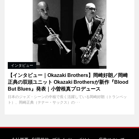
インタビュー
【インタビュー｜Okazaki Brothers】岡崎好朗／岡崎
正典の双頭ユニット Okazaki Brothersが新作『Blood
But Blues』発表｜小曽根真プロデュース
日本のジャズ・シーンの中核で長く活躍している岡崎好朗（トランペッ
ト）、岡崎正典（テナー・サックス）の･･･