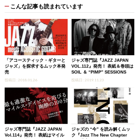
こんな記事も読まれています
「アコースティック・ギターと
ジャズ専門誌『JAZZ JAPAN
ジャズ」を探求するムック本発
VOL.112』発売！ 表紙＆巻頭は
売
SOIL ＆ “PIMP” SESSIONS
投稿日 : 2018.01.26
投稿日 : 2019.11.23
ジャズ専門誌『JAZZ JAPAN
ジャズの “今” を読み解くムッ
Vol.114』発売！ 表紙はマイル
ク『Jazz The New Chapter