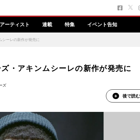
アーティスト
連載
特集
イベント告知
ムシーレの新作が発売に
ーズ・アキンムシーレの新作が発売に
ーズ
後で読む