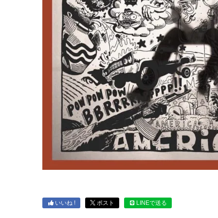
いいね !
ポスト
LINEで送る