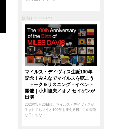
投稿日 : 2026.04.21
マイルス・デイヴィス生誕100年
記念！みんなでマイルスを聴こう
─ トーク＆リスニング・イベント
開催｜小川隆夫／オノ セイゲンが
出演
2026年5月26日は、マイルス・デイヴィスが
生まれてちょうど100年を迎える日。この特別
な日にちな･･･