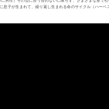
は（特に男性）その型に合う合わないに限らず、さまざまな形で社
に息子が生まれて、繰り返し生まれる命のサイクル（ハーベ