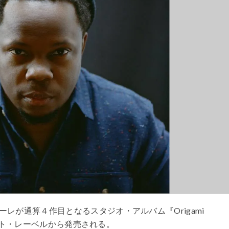
レが通算４作目となるスタジオ・アルバム『Origami
ノート・レーベルから発売される。