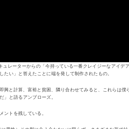
米キュレーターからの「今持っている一番クレイジーなアイデ
したい」と答えたことに端を発して制作されたもの。
即興と計算、富裕と貧困、隣り合わせてみると、これらは僕
だ」と語るアンブローズ。
メントを残している。