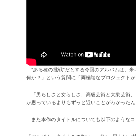
“ある種の挑戦”だとする今回のアルバムは、
何か？」という質問に「両極端なプロジェクトが
「男らしさと女らしさ、高級芸術と大衆芸術、
が思っているよりもずっと近いことがわかったん
また本作のタイトルについても以下のようなコ