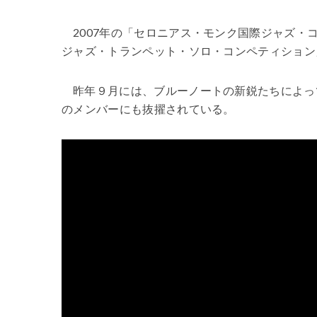
2007年の「セロニアス・モンク国際ジャズ
ジャズ・トランペット・ソロ・コンペティション
昨年９月には、ブルーノートの新鋭たちによっ
のメンバーにも抜擢されている。