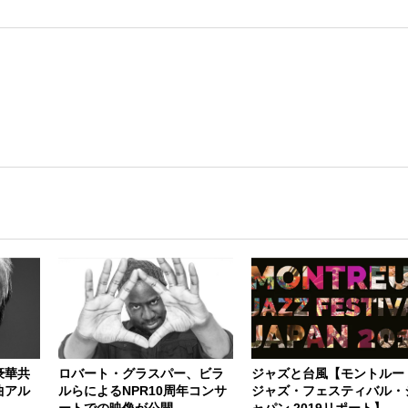
豪華共
ロバート・グラスパー、ビラ
ジャズと台風【モントルー
曲アル
ルらによるNPR10周年コンサ
ジャズ・フェスティバル・