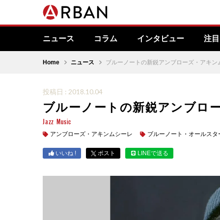
ニュース
コラム
インタビュー
注目
Home
ニュース
ブルーノートの新鋭アンブローズ・アキン
投稿日 : 2018.10.04
ブルーノートの新鋭アンブロ
Jazz
Music
アンブローズ・アキンムシーレ
ブルーノート・オールスタ
いいね !
ポスト
LINEで送る