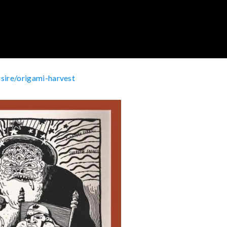
sire/origami-harvest