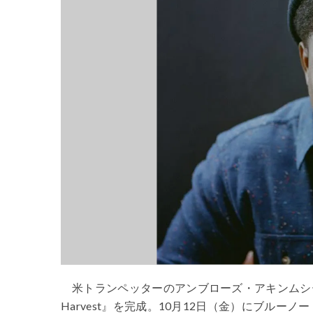
米トランペッターのアンブローズ・アキンムシー
Harvest』を完成。10月12日（金）にブルー