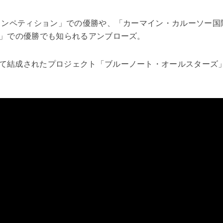
・コンペティション」での優勝や、「カーマイン・カルーソー国
」での優勝でも知られるアンブローズ。
て結成されたプロジェクト「ブルーノート・オールスターズ