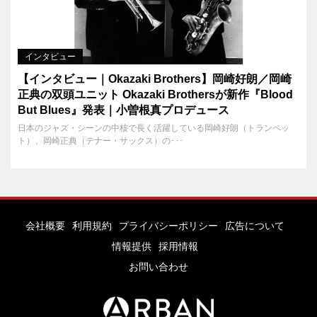
インタビュー
【インタビュー｜Okazaki Brothers】岡崎好朗／岡崎
正典の双頭ユニット Okazaki Brothersが新作『Blood
But Blues』発表｜小曽根真プロデュース
日本のジャズ・シーンの中核で長く活躍している岡崎好朗（トランペッ
ト）、岡崎正典（テナー・サックス）の･･･
会社概要
利用規約
プライバシーポリシー
広告について
情報提供
採用情報
お問い合わせ