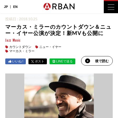
JP
EN
投稿日 : 2018.10.25
マーカス・ミラーのカウントダウン＆ニュ
ー・イヤー公演が決定！新MVも公開に
Jazz
Music
カウントダウン
ニュー・イヤー
マーカス・ミラー
後で読む
いいね !
ポスト
LINEで送る