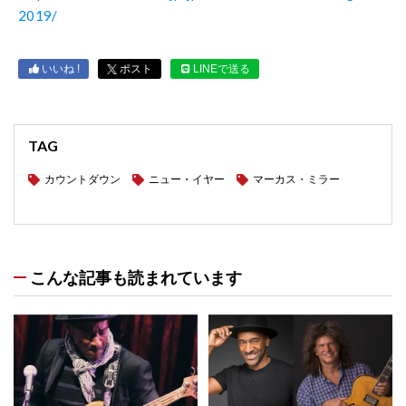
2019/
いいね !
ポスト
LINEで送る
TAG
カウントダウン
ニュー・イヤー
マーカス・ミラー
こんな記事も読まれています