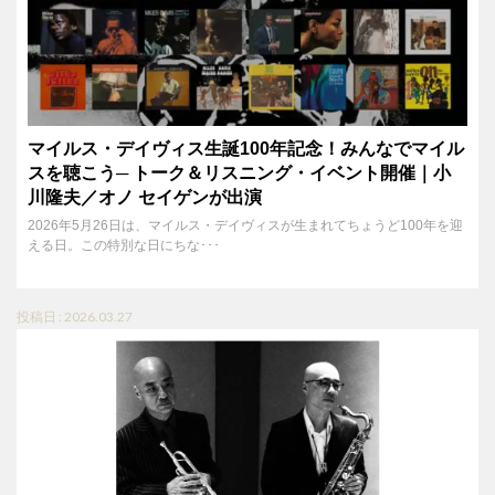
マイルス・デイヴィス生誕100年記念！みんなでマイル
スを聴こう─ トーク＆リスニング・イベント開催｜小
川隆夫／オノ セイゲンが出演
2026年5月26日は、マイルス・デイヴィスが生まれてちょうど100年を迎
える日。この特別な日にちな･･･
投稿日 : 2026.03.27