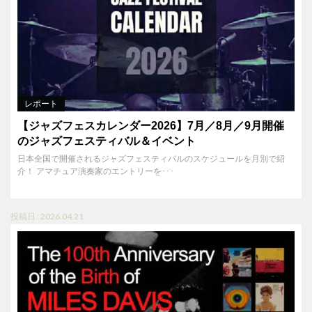
レポート
【ジャズフェスカレンダー2026】7月／8月／9月開催
のジャズフェスティバル＆イベント
日本全国で開催されるジャズフェスティバルのスケジュールを月別で紹
介！ アマチュア演奏家のエントリーを･･･
投稿日 : 2026.04.21