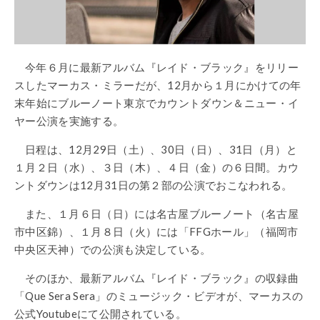
今年６月に最新アルバム『レイド・ブラック』をリリー
スしたマーカス・ミラーだが、12月から１月にかけての年
末年始にブルーノート東京でカウントダウン＆ニュー・イ
ヤー公演を実施する。
日程は、12月29日（土）、30日（日）、31日（月）と
１月２日（水）、３日（木）、４日（金）の６日間。カウ
ントダウンは12月31日の第２部の公演でおこなわれる。
また、１月６日（日）には名古屋ブルーノート（名古屋
市中区錦）、１月８日（火）には「FFGホール」（福岡市
中央区天神）での公演も決定している。
そのほか、最新アルバム『レイド・ブラック』の収録曲
「Que Sera Sera」のミュージック・ビデオが、マーカスの
公式Youtubeにて公開されている。