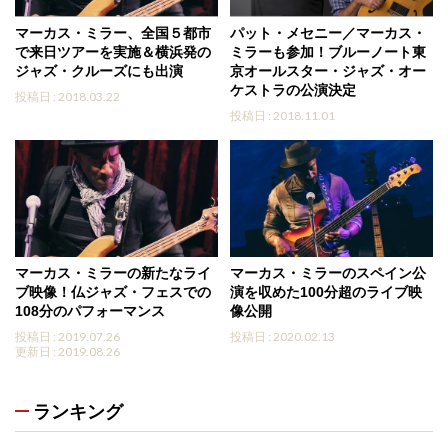
マーカス・ミラー、全国５都市
パット・メセニー／マーカス・
で来日ツアーを実施＆横浜発の
ミラーも参加！ブルーノート東
ジャズ・クルーズにも出演
京オールスター・ジャズ・オー
ケストラの公演決定
投稿日 : 2018.03.22
投稿日 : 2018.11.01
マーカス・ミラーの新たなライ
マーカス・ミラーのスペイン公
ブ映像！仏ジャズ・フェスでの
演を収めた100分超のライブ映
108分のパフォーマンス
像公開
投稿日 : 2019.07.26
投稿日 : 2020.02.13
更新日 : 2019.08.26
ランキング