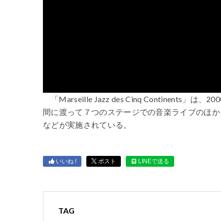
「Marseille Jazz des Cinq Conti
間に渡って７つのステージでの音楽ライブのほか
などが実施されている。
いいね !
ポスト
LINEで送る
TAG