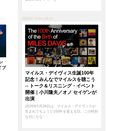
投稿日 : 2026.04.21
ン
イブ
マイルス・デイヴィス生誕100年
記念！みんなでマイルスを聴こう
─ トーク＆リスニング・イベント
開催｜小川隆夫／オノ セイゲンが
出演
2026年5月26日は、マイルス・デイヴィスが
生まれてちょうど100年を迎える日。この特別
な日にちな･･･