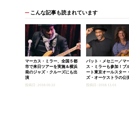
こんな記事も読まれています
マーカス・ミラー、全国５都
パット・メセニー／マ
市で来日ツアーを実施＆横浜
ス・ミラーも参加！ブ
発のジャズ・クルーズにも出
ート東京オールスター
演
ズ・オーケストラの公
投稿日 : 2018.03.22
投稿日 : 2018.11.01