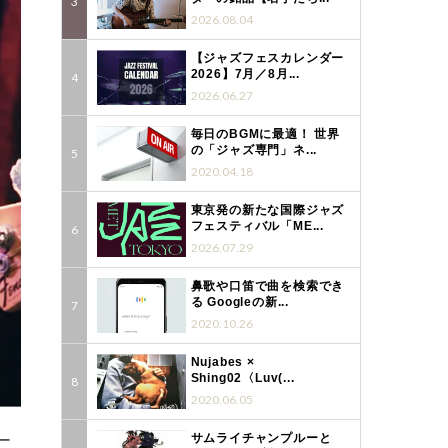
2026.08.04
【ジャズフェスカレンダー
2026】7月／8月...
2026.06.27
毎日のBGMに最適！ 世界
の「ジャズ専門」ネ...
2020.04.18
東京発の新たな国際ジャズ
フェスティバル「ME...
2026.07.29
鼻歌や口笛で曲を検索でき
る Googleの新...
2020.10.26
Nujabes ×
Shing02〈Luv(...
2020.06.05
ー
サムライチャンプルーと