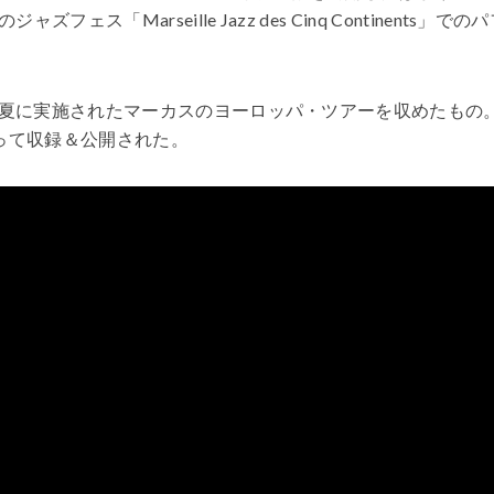
Marseille Jazz des Cinq Continents」での
夏に実施されたマーカスのヨーロッパ・ツアーを収めたもの
って収録＆公開された。