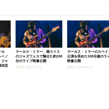
ーカ
マーカス・ミラー、南スイス
マーカス・ミラーのスペイ
ルーノ
のジャズフェスで魅せた約100
公演を収めた100分超のラ
・ジャ
分のライブ映像公開
映像公開
演決定
投稿日 : 2019.07.11
投稿日 : 2020.02.13