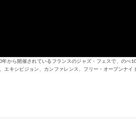
nents」は、2000年から開催されているフランスのジャズ・フェスで、のべ1
、エキシビジョン、カンファレンス、フリー・オープンナイ