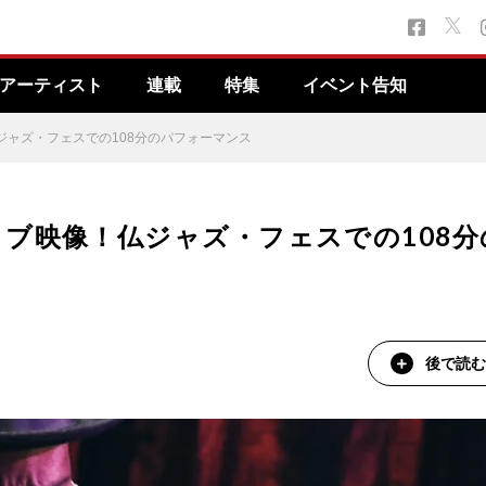
アーティスト
連載
特集
イベント告知
ャズ・フェスでの108分のパフォーマンス
ブ映像！仏ジャズ・フェスでの108分
後で読む