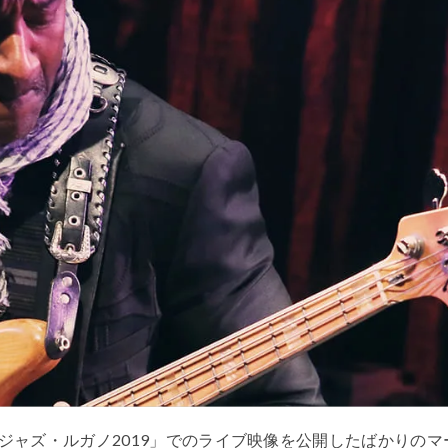
ジャズ・ルガノ2019」でのライブ映像を公開したばかりのマ