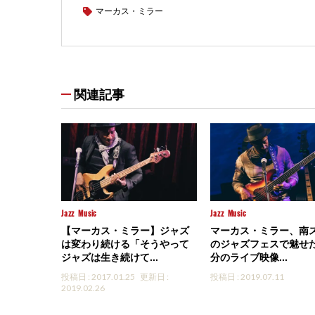
マーカス・ミラー
関連記事
Jazz
Music
Jazz
Music
【マーカス・ミラー】ジャズ
マーカス・ミラー、南
は変わり続ける「そうやって
のジャズフェスで魅せた
ジャズは生き続けて...
分のライブ映像...
投稿日 : 2017.01.25
更新日 :
投稿日 : 2019.07.11
2019.02.26