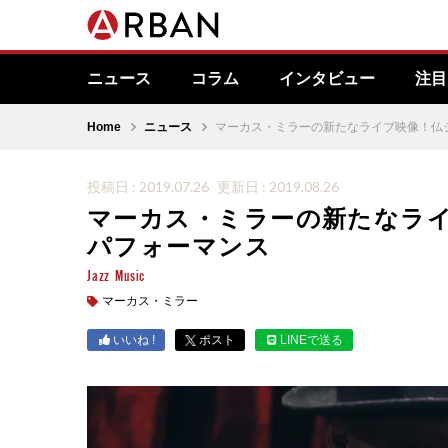
ニュース
コラム
インタビュー
注目
Home
ニュース
マーカス・ミラーの新たなライブ映像！仏ジ
投稿日 : 2019.07.26
更新日 : 2019.08.26
マーカス・ミラーの新たなライ
パフォーマンス
Jazz
Music
マーカス・ミラー
いいね !
ポスト
LINEで送る