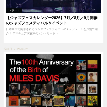
レポート
【ジャズフェスカレンダー2026】7月／8月／9月開催
のジャズフェスティバル＆イベント
日本全国で開催されるジャズフェスティバルのスケジュールを月別で紹
介！ アマチュア演奏家のエントリーを･･･
投稿日 : 2026.04.21