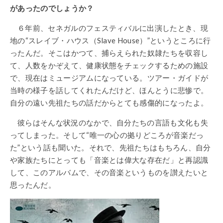
があったのでしょうか？
６年前、セネガルのフェスティバルに出演したとき、現
地の“スレイブ・ハウス（Slave House）”というところに行
ったんだ。そこはかつて、捕らえられた奴隷たちを収容し
て、人数をかぞえて、健康状態をチェックするための施設
で、現在はミュージアムになっている。ツアー・ガイドが
当時の様子を話してくれたんだけど、ほんとうに悲惨で。
自分の遠い先祖たちの話だからとても感傷的になったよ。
彼らはそんな状況のなかで、自分たちの言語も文化も失
ってしまった。そして“唯一の心の拠りどころが音楽だっ
た”という話も聞いた。それで、先祖たちはもちろん、自分
や家族たちにとっても「音楽とは偉大な存在だ」と再認識
して、このアルバムで、その音楽というものを讃えたいと
思ったんだ。