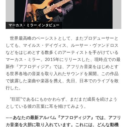
マーカス・ミラー インタビュー
世界最高峰のベーシストとして、またプロデューサーと
しても、マイルス・デイヴィス、ルーサー・ヴァンドロス
などをはじめとする数多くのアーティストを手がけている
マーカス・ミラー。2015年にリリースした、現時点での最
新作『アフロディジア』では、アフリカ音楽をはじめとす
る世界各地の音楽を取り入れたサウンドを展開。この作品
で披露した楽曲や楽器を携え、先日、日本でのライブを敢
行した。
“巨匠”であるにもかかわらず、まだまだ成長を続けよう
としている彼の言葉に耳を傾けてみよう。
——あなたの最新アルバム『アフロディジア』では、アフリ
カ音楽を大胆に取り入れています。これには、どんな動機