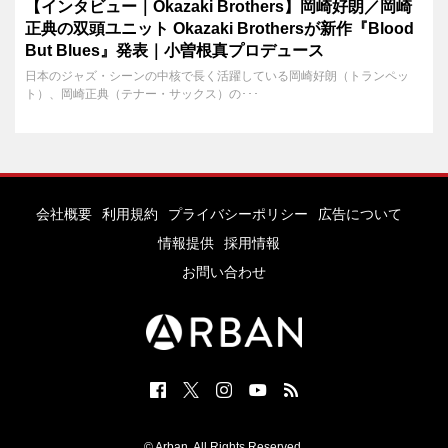
【インタビュー｜Okazaki Brothers】岡崎好朗／岡崎
正典の双頭ユニット Okazaki Brothersが新作『Blood
But Blues』発表｜小曽根真プロデュース
日本のジャズ・シーンの中核で長く活躍している岡崎好朗（トランペッ
ト）、岡崎正典（テナー・サックス）の･･･
会社概要
利用規約
プライバシーポリシー
広告について
情報提供
採用情報
お問い合わせ
© Arban. All Rights Reserved.