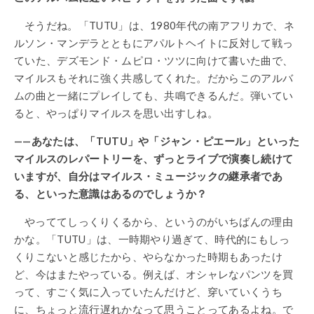
そうだね。「TUTU」は、1980年代の南アフリカで、ネ
ルソン・マンデラとともにアパルトヘイトに反対して戦っ
ていた、デズモンド・ムピロ・ツツに向けて書いた曲で、
マイルスもそれに強く共感してくれた。だからこのアルバ
ムの曲と一緒にプレイしても、共鳴できるんだ。弾いてい
ると、やっぱりマイルスを思い出すしね。
——あなたは、「TUTU」や「ジャン・ピエール」といった
マイルスのレパートリーを、ずっとライブで演奏し続けて
いますが、自分はマイルス・ミュージックの継承者であ
る、といった意識はあるのでしょうか？
やっててしっくりくるから、というのがいちばんの理由
かな。「TUTU」は、一時期やり過ぎて、時代的にもしっ
くりこないと感じたから、やらなかった時期もあったけ
ど、今はまたやっている。例えば、オシャレなパンツを買
って、すごく気に入っていたんだけど、穿いていくうち
に、ちょっと流行遅れかなって思うことってあるよね。で