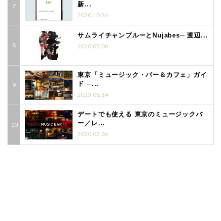
新...
2020.10.26
サムライチャンプルーとNujabes─ 渡辺...
2020.05.08
東京「ミュージック・バー＆カフェ」ガイ
ド ─...
2023.08.14
デートでも使える 東京のミュージックバ
ー／レ...
2020.03.06