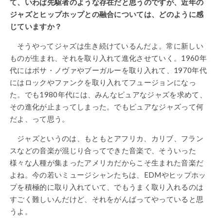
て、いわば先駆者のような存在だと思うのですが、近年の
ジャズとヒップホップとの融合については、どのように感
じていますか？
そうやってジャズは生き続けているんだよ。常に新しい
ものが生まれ、それを取り入れて進化させていく。1960年
代にはボサ・ノヴァやブーガルーを取り入れて、1970年代
にはロックやファンクを取り入れてフュージョンになっ
た。でも1980年代には、みんなピュアなジャズを求めて、
その進化が止まってしまった。でもピュアなジャズって何
だよ、って思う。
ジャズというのは、もともとアフリカ、カリブ、フラン
スなどの音楽が混じり合ってできた音楽で、そういった
様々な人種が集まったアメリカだからこそ生まれた音楽だ
よね。今の若いミュージシャンたちは、EDMやヒップホッ
プを積極的に取り入れていて、でもうまく取り入れるのは
すごく難しいんだけど、それをがんばってやっていると思
うよ。