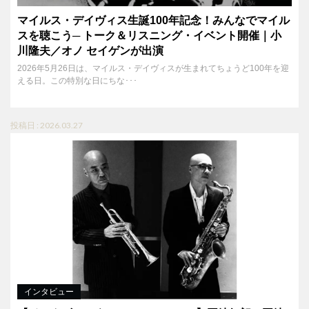
マイルス・デイヴィス生誕100年記念！みんなでマイル
スを聴こう─ トーク＆リスニング・イベント開催｜小
川隆夫／オノ セイゲンが出演
2026年5月26日は、マイルス・デイヴィスが生まれてちょうど100年を迎
える日。この特別な日にちな･･･
投稿日 : 2026.03.27
インタビュー