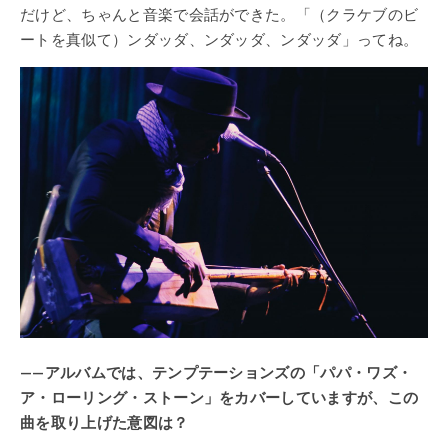
だけど、ちゃんと音楽で会話ができた。「（クラケブのビ
ートを真似て）ンダッダ、ンダッダ、ンダッダ」ってね。
——アルバムでは、テンプテーションズの「パパ・ワズ・
ア・ローリング・ストーン」をカバーしていますが、この
曲を取り上げた意図は？