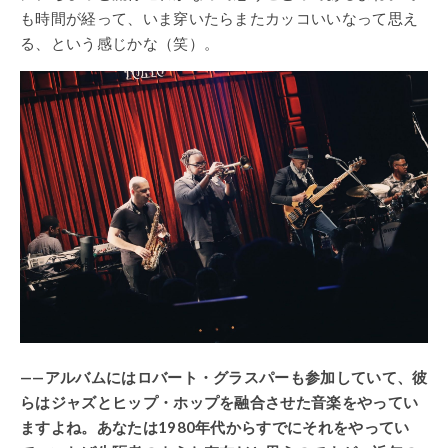
も時間が経って、いま穿いたらまたカッコいいなって思え
る、という感じかな（笑）。
——アルバムにはロバート・グラスパーも参加していて、彼
らはジャズとヒップ・ホップを融合させた音楽をやってい
ますよね。あなたは1980年代からすでにそれをやってい