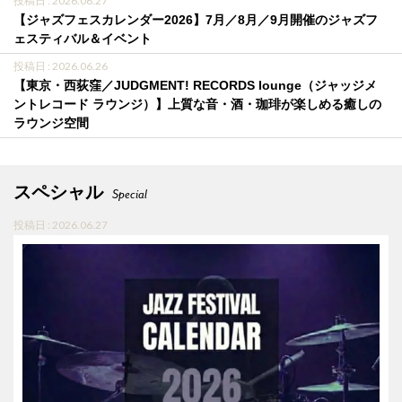
投稿日 : 2026.06.27
【ジャズフェスカレンダー2026】7月／8月／9月開催のジャズフ
ェスティバル＆イベント
投稿日 : 2026.06.26
【東京・西荻窪／JUDGMENT! RECORDS lounge（ジャッジメ
ントレコード ラウンジ）】上質な音・酒・珈琲が楽しめる癒しの
ラウンジ空間
スペシャル
Special
投稿日 : 2026.06.27