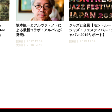
n
坂本龍一とアルヴァ・ノトに
ジャズと台風【モントルー
ited
よる最新コラボ・アルバムが
ジャズ・フェスティバル・
）』
発売に
ャパン 2019リポート】
投稿日 : 2017.12.14
投稿日 : 2019.11.14
更新日 : 2018.06.12