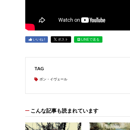
いいね !
ポスト
LINEで送る
TAG
ボン・イヴェール
こんな記事も読まれています