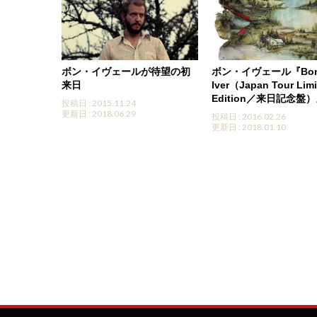
ボン・イヴェールが待望の初
ボン・イヴェール『Bo
来日
Iver（Japan Tour Lim
Edition／来日記念盤
投稿日 : 2015.11.24
更新日 : 2018.06.29
投稿日 : 2016.02.26
更新日 : 2018.01.10