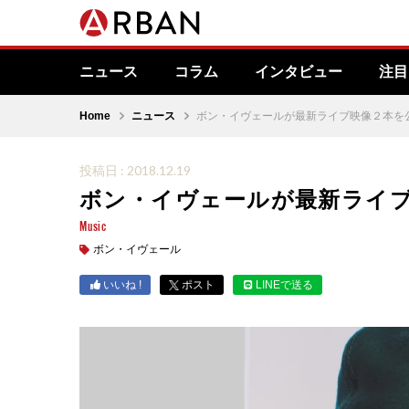
ニュース
コラム
インタビュー
注目
Home
ニュース
ボン・イヴェールが最新ライブ映像２本を
投稿日 : 2018.12.19
ボン・イヴェールが最新ライ
Music
ボン・イヴェール
いいね !
ポスト
LINEで送る