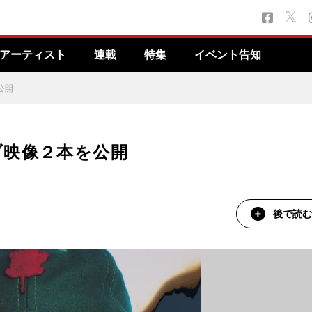
アーティスト
連載
特集
イベント告知
公開
ブ映像２本を公開
後で読む