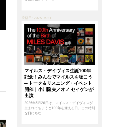
投稿日 : 2026.04.21
マイルス・デイヴィス生誕100年
記念！みんなでマイルスを聴こう
─ トーク＆リスニング・イベント
開催｜小川隆夫／オノ セイゲンが
出演
2026年5月26日は、マイルス・デイヴィスが
生まれてちょうど100年を迎える日。この特別
な日にちな･･･