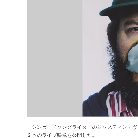
シンガー／ソングライターのジャスティン・ヴァ
２本のライブ映像を公開した。