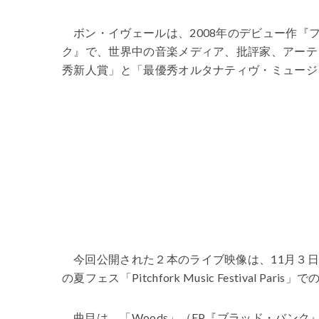
ボン・イヴェールは、2008年のデビュー作『
ク』で、世界中の音楽メディア、批評家、アーテ
秀新人賞」と「最優秀オルタナティヴ・ミュージ
今回公開された２本のライブ映像は、11月３日に
の夏フェス「Pitchfork Music Festival Par
曲目は、「Woods」（EP『ブラッド・バンク』