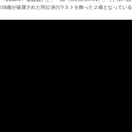
、全18曲が披露された同公演のラストを飾った２曲となってい