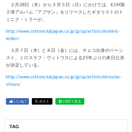
２月28日（木）から３月３日（日）にかけては、ECM第
２弾アルバム『アブサン』をリリースしたギタリストのド
ミニク・ミラーが。
http://www.cottonclubjapan.co.jp/jp/sp/artists/dominic-
miller/
３月７日（木）と８日（金）には、チェコ出身のベーシ
スト、ミロスラフ・ヴィトウスによる25年ぶりの来日公演
が決定している。
http://www.cottonclubjapan.co.jp/jp/sp/artists/miroslav-
vitous/
いいね !
ポスト
LINEで送る
TAG