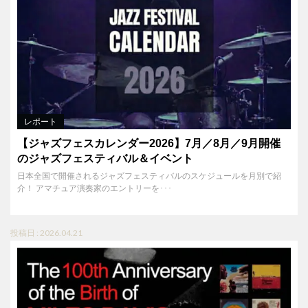
レポート
【ジャズフェスカレンダー2026】7月／8月／9月開催
のジャズフェスティバル＆イベント
日本全国で開催されるジャズフェスティバルのスケジュールを月別で紹
介！ アマチュア演奏家のエントリーを･･･
投稿日 : 2026.04.21