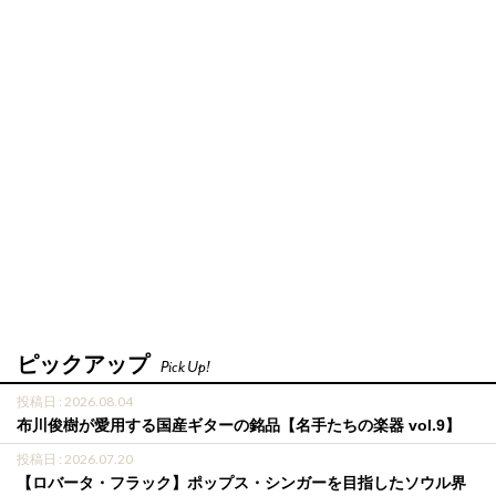
ピックアップ
Pick Up!
投稿日 : 2026.08.04
布川俊樹が愛用する国産ギターの銘品【名手たちの楽器 vol.9】
投稿日 : 2026.07.20
【ロバータ・フラック】ポップス・シンガーを目指したソウル界