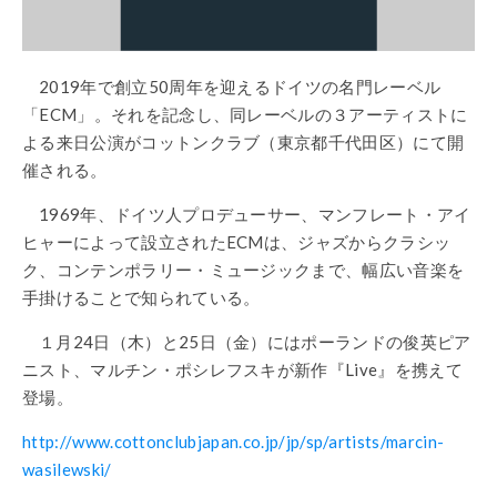
2019年で創立50周年を迎えるドイツの名門レーベル
「ECM」。それを記念し、同レーベルの３アーティストに
よる来日公演がコットンクラブ（東京都千代田区）にて開
催される。
1969年、ドイツ人プロデューサー、マンフレート・アイ
ヒャーによって設立されたECMは、ジャズからクラシッ
ク、コンテンポラリー・ミュージックまで、幅広い音楽を
手掛けることで知られている。
１月24日（木）と25日（金）にはポーランドの俊英ピア
ニスト、マルチン・ポシレフスキが新作『Live』を携えて
登場。
http://www.cottonclubjapan.co.jp/jp/sp/artists/marcin-
wasilewski/