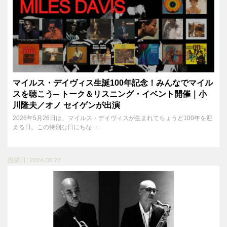
マイルス・デイヴィス生誕100年記念！みんなでマイル
スを聴こう─ トーク＆リスニング・イベント開催｜小
川隆夫／オノ セイゲンが出演
2026年5月26日は、マイルス・デイヴィスが生まれてちょうど100年を迎
える日。この特別な日にちな･･･
投稿日 : 2026.03.27