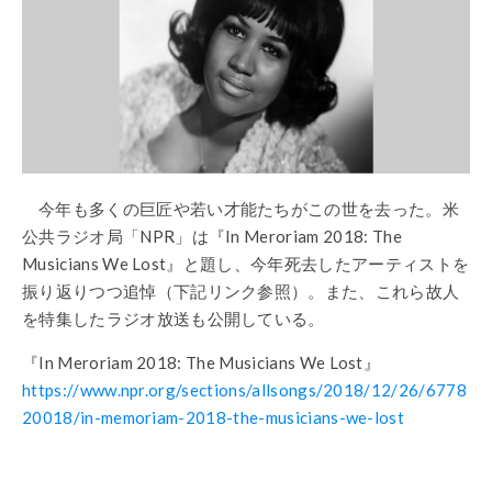
今年も多くの巨匠や若い才能たちがこの世を去った。米
公共ラジオ局「NPR」は『In Meroriam 2018: The
Musicians We Lost』と題し、今年死去したアーティストを
振り返りつつ追悼（下記リンク参照）。また、これら故人
を特集したラジオ放送も公開している。
『In Meroriam 2018: The Musicians We Lost』
https://www.npr.org/sections/allsongs/2018/12/26/6778
20018/in-memoriam-2018-the-musicians-we-lost