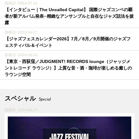
投稿日 : 2026.07.16
【インタビュー｜The Uncalled Capital】 国際ジャズコンペの覇
者が新アルバム発表─精緻なアンサンブルと自在なジャズ話法を披
露
投稿日 : 2026.06.27
【ジャズフェスカレンダー2026】7月／8月／9月開催のジャズフ
ェスティバル＆イベント
投稿日 : 2026.06.26
【東京・西荻窪／JUDGMENT! RECORDS lounge（ジャッジメ
ントレコード ラウンジ）】上質な音・酒・珈琲が楽しめる癒しの
ラウンジ空間
スペシャル
Special
投稿日 : 2026.06.27