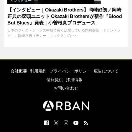
インタビュー
【インタビュー｜Okazaki Brothers】岡崎好朗／岡崎
正典の双頭ユニット Okazaki Brothersが新作『Blood
But Blues』発表｜小曽根真プロデュース
日本のジャズ・シーンの中核で長く活躍している岡崎好朗（トランペッ
ト）、岡崎正典（テナー・サックス）の･･･
会社概要
利用規約
プライバシーポリシー
広告について
情報提供
採用情報
お問い合わせ