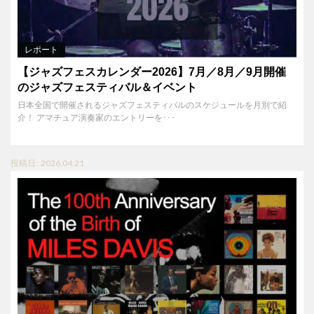
レポート
【ジャズフェスカレンダー2026】7月／8月／9月開催
のジャズフェスティバル＆イベント
日本全国で開催されるジャズフェスティバルのスケジュールを月別で紹
介！ アマチュア演奏家のエントリーを･･･
投稿日 : 2026.04.21