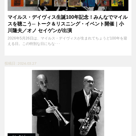
マイルス・デイヴィス生誕100年記念！みんなでマイル
スを聴こう─ トーク＆リスニング・イベント開催｜小
川隆夫／オノ セイゲンが出演
2026年5月26日は、マイルス・デイヴィスが生まれてちょうど100年を迎
える日。この特別な日にちな･･･
投稿日 : 2026.03.27