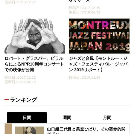
投稿日 : 2018.12.27
投稿日 : 2017.12.19
更新日 : 2018.06.12
ロバート・グラスパー、ビラル
ジャズと台風【モントルー・ジ
らによるNPR10周年コンサート
ャズ・フェスティバル・ジャパ
での映像が公開
ン 2019リポート】
投稿日 : 2017.12.22
投稿日 : 2019.11.14
更新日 : 2018.06.12
ランキング
日間
週間
月間
山口組三代目と美空ひばり、その宿命的関