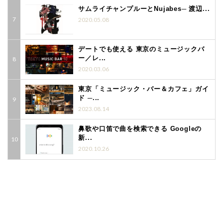
サムライチャンプルーとNujabes─ 渡辺...
2020.05.08
デートでも使える 東京のミュージックバ
ー／レ...
2020.03.06
東京「ミュージック・バー＆カフェ」ガイ
ド ─...
2023.08.14
鼻歌や口笛で曲を検索できる Googleの
新...
2020.10.26