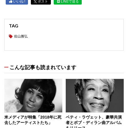
いいね !
ポスト
LINEで送る
TAG
佐山雅弘
こんな記事も読まれています
米メディアが特集「2018年に死
ベティ・ラヴェット、豪華共演
去したアーティストたち」
者とボブ・ディラン曲アルバム
をリリース