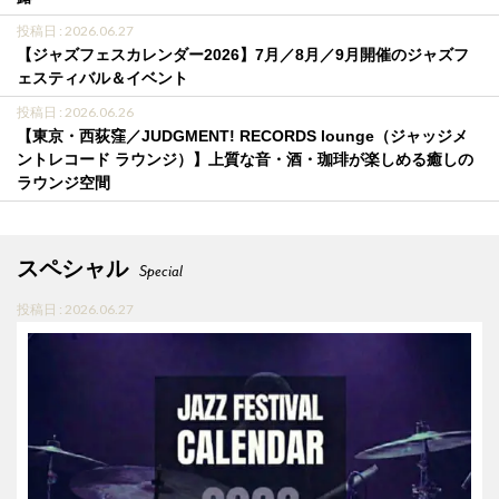
投稿日 : 2026.06.27
【ジャズフェスカレンダー2026】7月／8月／9月開催のジャズフ
ェスティバル＆イベント
投稿日 : 2026.06.26
【東京・西荻窪／JUDGMENT! RECORDS lounge（ジャッジメ
ントレコード ラウンジ）】上質な音・酒・珈琲が楽しめる癒しの
ラウンジ空間
スペシャル
Special
投稿日 : 2026.06.27