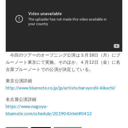
今回のツアーのオープニング公演は３月
18
日（月）にブ
ルーノート東京にて実施。そのほか、４月
12
日（金）に名
古屋ブルーノートでの公演が決定している。
東京公演詳細
http://www.bluenote.co.jp/jp/artists/naruyoshi-kikuchi/
名古屋公演詳細
https://www.nagoya-
bluenote.com/schedule/201904.html#0412