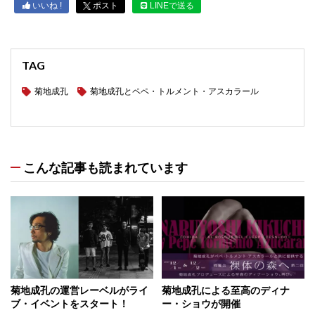
いいね !
ポスト
LINEで送る
TAG
菊地成孔
菊地成孔とペペ・トルメント・アスカラール
こんな記事も読まれています
菊地成孔の運営レーベルがライ
菊地成孔による至高のディナ
ブ・イベントをスタート！
ー・ショウが開催