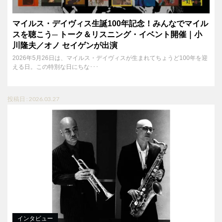
マイルス・デイヴィス生誕100年記念！みんなでマイル
スを聴こう─ トーク＆リスニング・イベント開催｜小
川隆夫／オノ セイゲンが出演
2026年5月26日は、マイルス・デイヴィスが生まれてちょうど100年を迎
える日。この特別な日にちな･･･
投稿日 : 2026.03.27
インタビュー