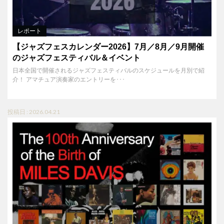
レポート
【ジャズフェスカレンダー2026】7月／8月／9月開催
のジャズフェスティバル＆イベント
日本全国で開催されるジャズフェスティバルのスケジュールを月別で紹
介！ アマチュア演奏家のエントリーを･･･
投稿日 : 2026.04.21