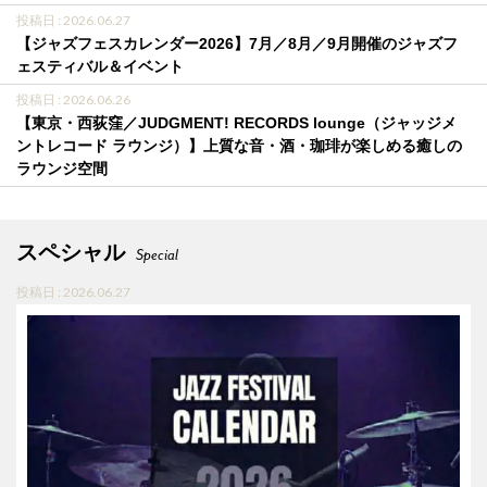
投稿日 : 2026.06.27
【ジャズフェスカレンダー2026】7月／8月／9月開催のジャズフ
ェスティバル＆イベント
投稿日 : 2026.06.26
【東京・西荻窪／JUDGMENT! RECORDS lounge（ジャッジメ
ントレコード ラウンジ）】上質な音・酒・珈琲が楽しめる癒しの
ラウンジ空間
スペシャル
Special
投稿日 : 2026.06.27