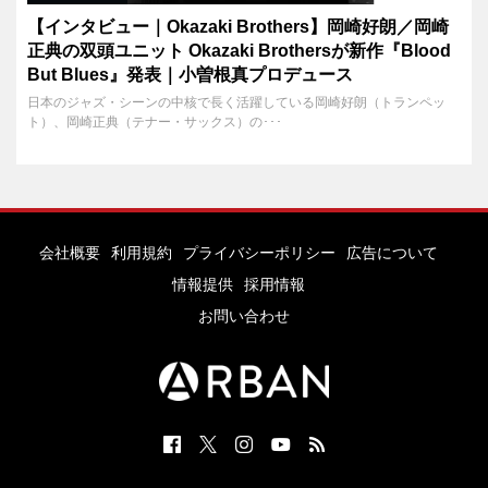
【インタビュー｜Okazaki Brothers】岡崎好朗／岡崎
正典の双頭ユニット Okazaki Brothersが新作『Blood
But Blues』発表｜小曽根真プロデュース
日本のジャズ・シーンの中核で長く活躍している岡崎好朗（トランペッ
ト）、岡崎正典（テナー・サックス）の･･･
会社概要
利用規約
プライバシーポリシー
広告について
情報提供
採用情報
お問い合わせ