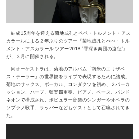
結成
15
周年を迎える菊地成孔とペペ・トルメント・アス
カラールによる２年ぶりのツアー『菊地成孔とぺぺ・トル
メント・アスカラール
ツアー
2019 “
罪深き楽団の遠征
”
』
が、３月に開催される。
同オーケストラは、菊地のアルバム『南米のエリザベ
ス・テーラー』の世界観をライブで表現するために結成。
菊地のサックス、ボーカル、コンダクツを初め、２パーカ
ッション、ハープ、弦楽四重奏、ピアノ、ベース、バンド
ネオンで構成され、ポピュラー音楽のシンガーやオペラの
ソプラノ歌手、ラッパーなどもゲストとして召喚されてき
た。