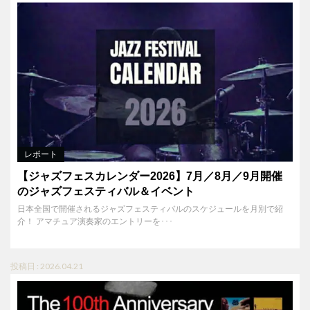
レポート
【ジャズフェスカレンダー2026】7月／8月／9月開催
のジャズフェスティバル＆イベント
日本全国で開催されるジャズフェスティバルのスケジュールを月別で紹
介！ アマチュア演奏家のエントリーを･･･
投稿日 : 2026.04.21