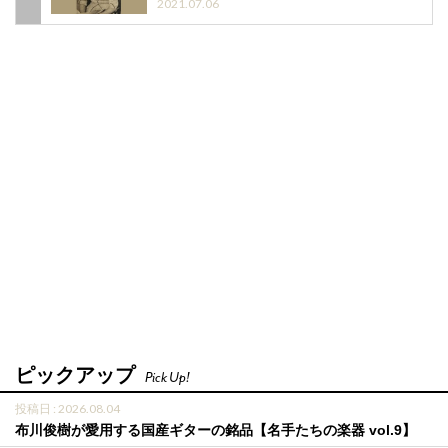
2021.07.06
ピックアップ
Pick Up!
投稿日 : 2026.08.04
布川俊樹が愛用する国産ギターの銘品【名手たちの楽器 vol.9】