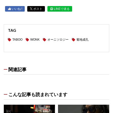
いいね !
ポスト
LINEで送る
TAG
TABOO
WONK
オーニソロジー
菊地成孔
関連記事
こんな記事も読まれています