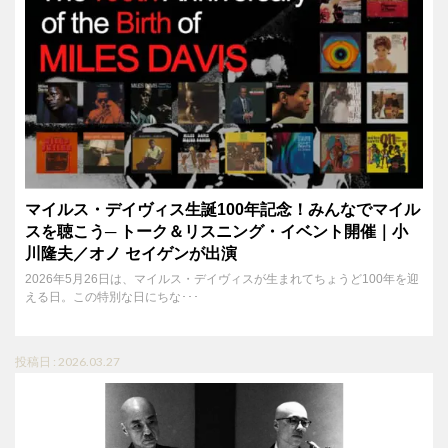
マイルス・デイヴィス生誕100年記念！みんなでマイル
スを聴こう─ トーク＆リスニング・イベント開催｜小
川隆夫／オノ セイゲンが出演
2026年5月26日は、マイルス・デイヴィスが生まれてちょうど100年を迎
える日。この特別な日にちな･･･
投稿日 : 2026.03.27