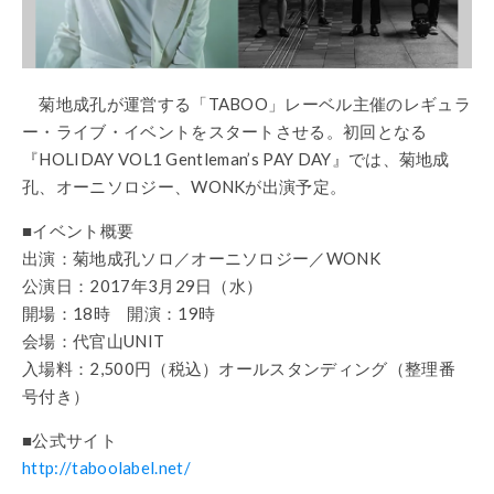
菊地成孔が運営する「TABOO」レーベル主催のレギュラ
ー・ライブ・イベントをスタートさせる。初回となる
『HOLIDAY VOL1 Gentleman’s PAY DAY』では、菊地成
孔、オーニソロジー、WONKが出演予定。
■イベント概要
出演：菊地成孔ソロ／オーニソロジー／WONK
公演日：2017年3月29日（水）
開場：18時 開演：19時
会場：代官山UNIT
入場料：2,500円（税込）オールスタンディング（整理番
号付き）
■公式サイト
http://taboolabel.net/