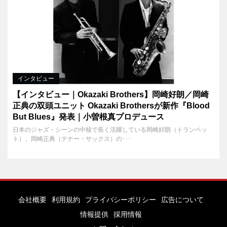
インタビュー
【インタビュー｜Okazaki Brothers】岡崎好朗／岡崎
正典の双頭ユニット Okazaki Brothersが新作『Blood
But Blues』発表｜小曽根真プロデュース
日本のジャズ・シーンの中核で長く活躍している岡崎好朗（トランペッ
ト）、岡崎正典（テナー・サックス）の･･･
会社概要
利用規約
プライバシーポリシー
広告について
情報提供
採用情報