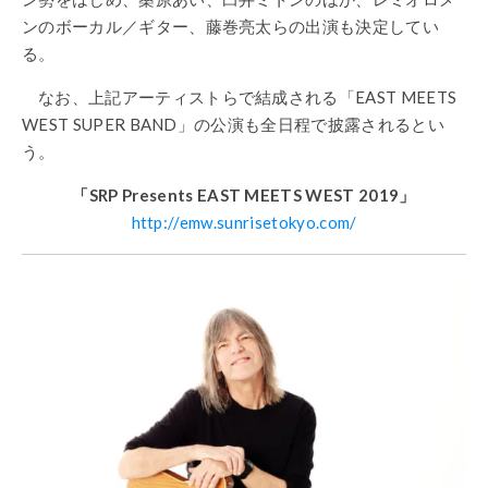
ンのボーカル／ギター、藤巻亮太らの出演も決定してい
る。
なお、上記アーティストらで結成される「
EAST MEETS
WEST SUPER BAND
」の公演も全日程で披露されるとい
う。
「
SRP Presents
EAST MEETS WEST 2019
」
http://emw.sunrisetokyo.com/