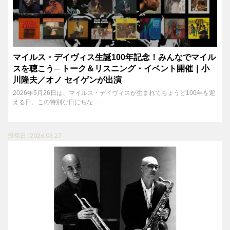
マイルス・デイヴィス生誕100年記念！みんなでマイル
スを聴こう─ トーク＆リスニング・イベント開催｜小
川隆夫／オノ セイゲンが出演
2026年5月26日は、マイルス・デイヴィスが生まれてちょうど100年を迎
える日。この特別な日にちな･･･
投稿日 : 2026.03.27