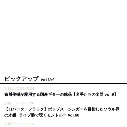
ピックアップ
Pick Up!
投稿日 : 2026.08.04
布川俊樹が愛用する国産ギターの銘品【名手たちの楽器 vol.9】
投稿日 : 2026.07.20
【ロバータ・フラック】ポップス・シンガーを目指したソウル界
の才媛─ライブ盤で聴くモントルー Vol.68
投稿日 : 2026.07.16