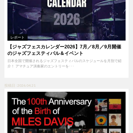
レポート
【ジャズフェスカレンダー2026】7月／8月／9月開催
のジャズフェスティバル＆イベント
日本全国で開催されるジャズフェスティバルのスケジュールを月別で紹
介！ アマチュア演奏家のエントリーを･･･
投稿日 : 2026.04.21