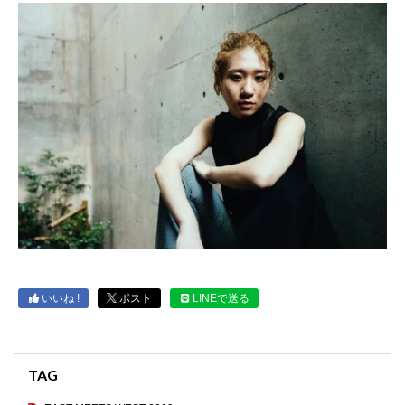
いいね !
ポスト
LINEで送る
TAG