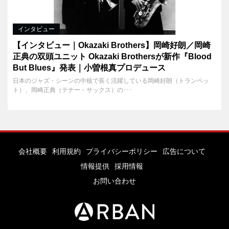
インタビュー
【インタビュー｜Okazaki Brothers】岡崎好朗／岡崎
正典の双頭ユニット Okazaki Brothersが新作『Blood
But Blues』発表｜小曽根真プロデュース
日本のジャズ・シーンの中核で長く活躍している岡崎好朗（トランペッ
ト）、岡崎正典（テナー・サックス）の･･･
会社概要
利用規約
プライバシーポリシー
広告について
情報提供
採用情報
お問い合わせ