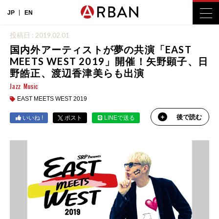
JP
EN
投稿日 : 2019.02.01
国内外アーティストが夢の共演「EAST
MEETS WEST 2019」開催！矢野顕子、日
野皓正、渡辺香津美らも出演
Jazz
Music
EAST MEETS WEST 2019
後で読む
いいね !
ポスト
LINEで送る