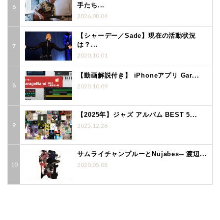
手たち...
2026.08.04
【シャーデー／Sade】現在の活動状況
は？...
2020.10.01
【動画解説付き】 iPhoneアプリ Gar...
2020.10.09
【2025年】ジャズ アルバム BEST 5...
2025.12.26
サムライチャンプルーとNujabes─ 渡辺...
2020.05.08