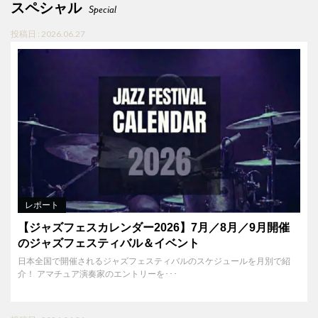
スペシャル
Special
投稿日 : 2026.06.27
レポート
【ジャズフェスカレンダー2026】7月／8月／9月開催
のジャズフェスティバル＆イベント
日本全国で開催されるジャズフェスティバルのスケジュールを月別で紹
介！ アマチュア演奏家のエントリーを･･･