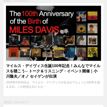
投稿日 : 2026.04.21
マイルス・デイヴィス生誕100年記念！みんなでマイル
スを聴こう─ トーク＆リスニング・イベント開催｜小
川隆夫／オノ セイゲンが出演
2026年5月26日は、マイルス・デイヴィスが生まれてちょうど100年を迎
える日。この特別な日にちな･･･
投稿日 : 2026.03.27