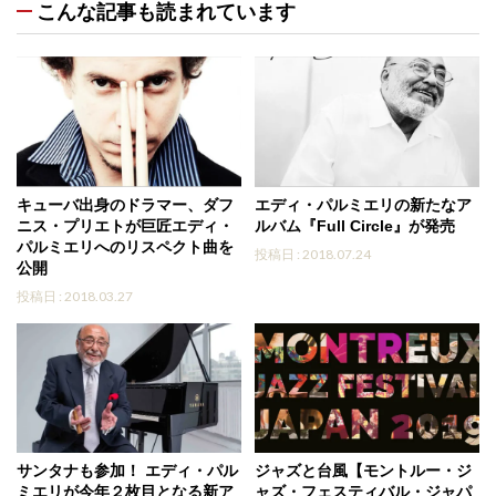
こんな記事も読まれています
キューバ出身のドラマー、ダフ
エディ・パルミエリの新たなア
ニス・プリエトが巨匠エディ・
ルバム『Full Circle』が発売
パルミエリへのリスペクト曲を
投稿日 : 2018.07.24
公開
投稿日 : 2018.03.27
サンタナも参加！ エディ・パル
ジャズと台風【モントルー・ジ
ミエリが今年２枚目となる新ア
ャズ・フェスティバル・ジャパ