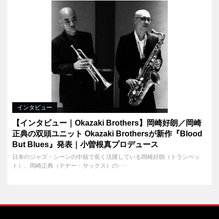
インタビュー
【インタビュー｜Okazaki Brothers】岡崎好朗／岡崎
正典の双頭ユニット Okazaki Brothersが新作『Blood
But Blues』発表｜小曽根真プロデュース
日本のジャズ・シーンの中核で長く活躍している岡崎好朗（トランペッ
ト）、岡崎正典（テナー・サックス）の･･･