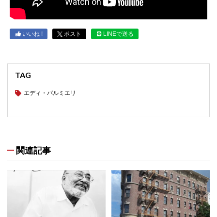
いいね !
ポスト
LINEで送る
TAG
エディ・パルミエリ
関連記事