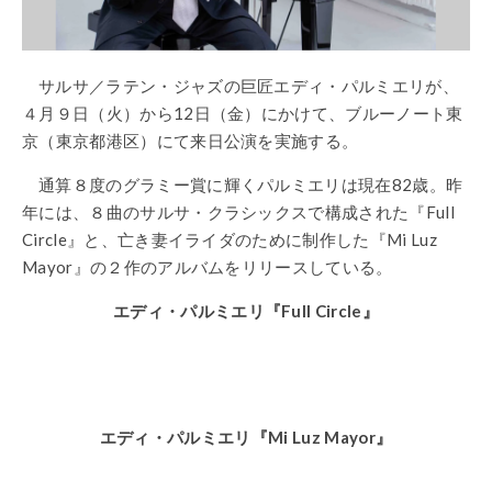
サルサ／ラテン・ジャズの巨匠エディ・パルミエリが、
４月９日（火）から12日（金）にかけて、ブルーノート東
京（東京都港区）にて来日公演を実施する。
通算８度のグラミー賞に輝くパルミエリは現在82歳。昨
年には、８曲のサルサ・クラシックスで構成された『Full
Circle』と、亡き妻イライダのために制作した『Mi Luz
Mayor』の２作のアルバムをリリースしている。
エディ・パルミエリ『Full Circle』
エディ・パルミエリ『Mi Luz Mayor』