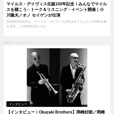
マイルス・デイヴィス生誕100年記念！みんなでマイル
スを聴こう─ トーク＆リスニング・イベント開催｜小
川隆夫／オノ セイゲンが出演
2026年5月26日は、マイルス・デイヴィスが生まれてちょうど100年を迎
える日。この特別な日にちな･･･
投稿日 : 2026.03.27
インタビュー
【インタビュー｜Okazaki Brothers】岡崎好朗／岡崎