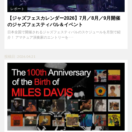
レポート
【ジャズフェスカレンダー2026】7月／8月／9月開催
のジャズフェスティバル＆イベント
日本全国で開催されるジャズフェスティバルのスケジュールを月別で紹
介！ アマチュア演奏家のエントリーを･･･
投稿日 : 2026.04.21