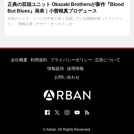
正典の双頭ユニット Okazaki Brothersが新作『Blood
But Blues』発表｜小曽根真プロデュース
日本のジャズ・シーンの中核で長く活躍している岡崎好朗（トランペッ
ト）、岡崎正典（テナー・サックス）の･･･
会社概要
利用規約
プライバシーポリシー
広告について
情報提供
採用情報
お問い合わせ
© Arban. All Rights Reserved.