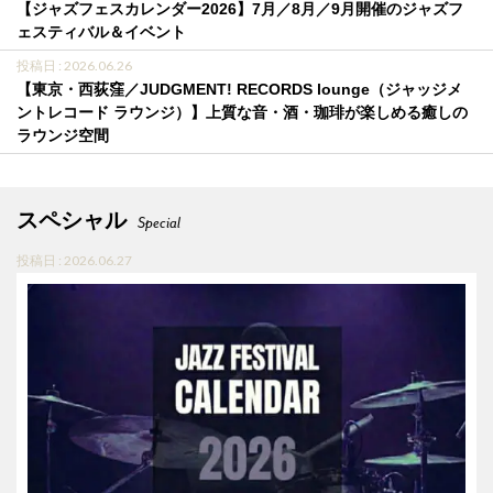
【ジャズフェスカレンダー2026】7月／8月／9月開催のジャズフ
ェスティバル＆イベント
投稿日 : 2026.06.26
【東京・西荻窪／JUDGMENT! RECORDS lounge（ジャッジメ
ントレコード ラウンジ）】上質な音・酒・珈琲が楽しめる癒しの
ラウンジ空間
スペシャル
Special
投稿日 : 2026.06.27