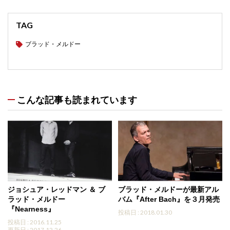
TAG
ブラッド・メルドー
こんな記事も読まれています
ジョシュア・レッドマン ＆ ブ
ブラッド・メルドーが最新アル
ラッド・メルドー
バム『After Bach』を３月発売
『Nearness』
投稿日 : 2018.01.30
投稿日 : 2016.11.25
更新日 : 2017.12.26