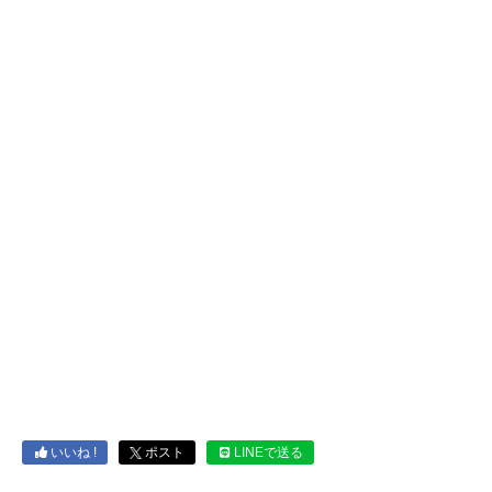
いいね !
ポスト
LINEで送る