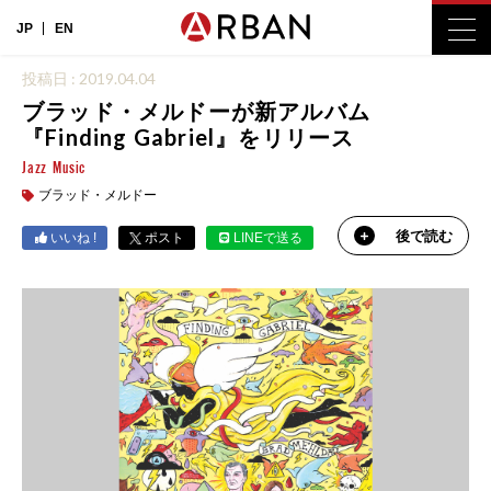
JP
EN
投稿日 : 2019.04.04
ブラッド・メルドーが新アルバム
『Finding Gabriel』をリリース
Jazz
Music
ブラッド・メルドー
後で読む
いいね !
ポスト
LINEで送る