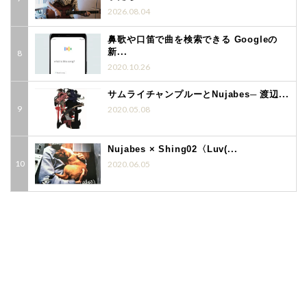
2026.08.04
鼻歌や口笛で曲を検索できる Googleの
新...
2020.10.26
サムライチャンプルーとNujabes─ 渡辺...
2020.05.08
Nujabes × Shing02〈Luv(...
2020.06.05