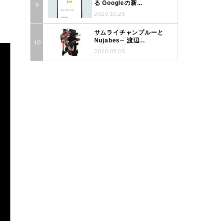
る Googleの新...
2020.10.26
サムライチャンプルーと
Nujabes─ 渡辺...
2020.05.08