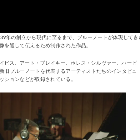
939年の創立から現代に至るまで、ブルーノートが体現してき
像を通して伝えるため制作された作品。
イビス、アート・ブレイキー、ホレス・シルヴァー、ハービ
新旧ブルーノートを代表するアーティストたちのインタビュ
ッションなどが収録されている。