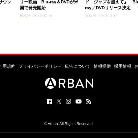
サウン
リー映画 Blu-ray＆DVDが米
ド ジャズを超えて』 Blu
国で発売開始
ray／DVDリリース決定
投稿日 : 2019.07.18
投稿日 : 2019.11.14
利用規約
プライバシーポリシー
広告について
情報提供
採用情報
© Arban. All Rights Reserved.