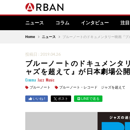
ニュース
コラム
インタビュー
注目
Home
ニュース
ブルーノートのドキュメンタリー映画『ブ
投稿日 : 2019.04.26
ブルーノートのドキュメンタ
ャズを超えて』が日本劇場公
Cinema
Jazz
Music
ブルーノート
ブルーノート・レコード ジャズを超えて
いいね !
ポスト
LINEで送る