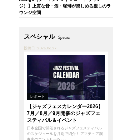
ジ）】上質な音・酒・珈琲が楽しめる癒しのラ
ウンジ空間
スペシャル
Special
投稿日 : 2026.06.27
レポート
【ジャズフェスカレンダー2026】
7月／8月／9月開催のジャズフェ
スティバル＆イベント
日本全国で開催されるジャズフェスティバル
のスケジュールを月別で紹介！ アマチュア演
奏家のエントリーを･･･