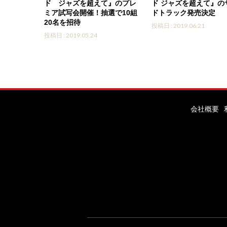
ド ジャズを超えて』のプレ
ド ジャズを超えて』の
ミア試写会開催！抽選で10組
ドトラック発売決定
20名を招待
投稿日 : 2019.06.21
投稿日 : 2019.05.24
会社概要