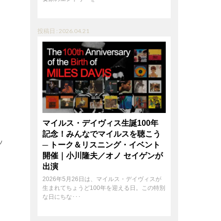
投稿日 : 2026.04.21
マイルス・デイヴィス生誕100年
記念！みんなでマイルスを聴こう
ッ
─ トーク＆リスニング・イベント
開催｜小川隆夫／オノ セイゲンが
出演
2026年5月26日は、マイルス・デイヴィスが
生まれてちょうど100年を迎える日。この特別
な日にちな･･･