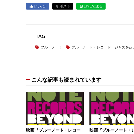
いいね !
ポスト
LINEで送る
TAG
ブルーノート
ブルーノート・レコード ジャズを超
こんな記事も読まれています
映画『ブルーノート・レコー
映画『ブルーノート・