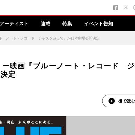
アーティスト
連載
特集
イベント告知
ルーノート・レコード ジャズを超えて』が日本劇場公開決定
リー映画『ブルーノート・レコード ジ
開決定
後で読む