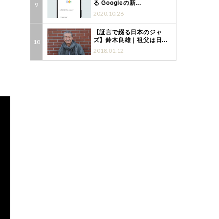
る Googleの新...
2020.10.26
【証言で綴る日本のジャ
ズ】鈴木良雄｜祖父は日...
2018.01.12
、