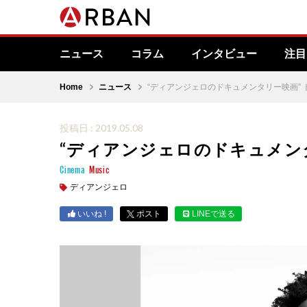
ニュース
コラム
インタビュー
注目
Home
ニュース
“ディアンジェロのドキュメンタリー映画”
投稿日 : 2019.05.08
“ディアンジェロのドキュメン
Cinema
Music
ディアンジェロ
いいね !
ポスト
LINEで送る