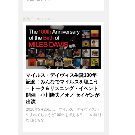
投稿日 : 2026.04.21
マイルス・デイヴィス生誕100年
記念！みんなでマイルスを聴こう
─ トーク＆リスニング・イベント
開催｜小川隆夫／オノ セイゲンが
出演
2026年5月26日は、マイルス・デイヴィスが
生まれてちょうど100年を迎える日。この特別
な日にちな･･･