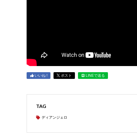
いいね !
ポスト
LINEで送る
TAG
ディアンジェロ