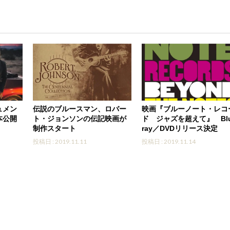
ュメン
伝説のブルースマン、ロバー
映画『ブルーノート・レコ
本公開
ト・ジョンソンの伝記映画が
ド ジャズを超えて』 Blu
制作スタート
ray／DVDリリース決定
投稿日 : 2019.11.11
投稿日 : 2019.11.14