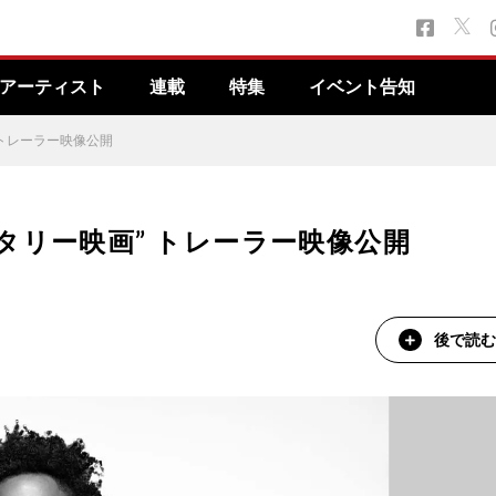
アーティスト
連載
特集
イベント告知
 トレーラー映像公開
タリー映画” トレーラー映像公開
後で読む