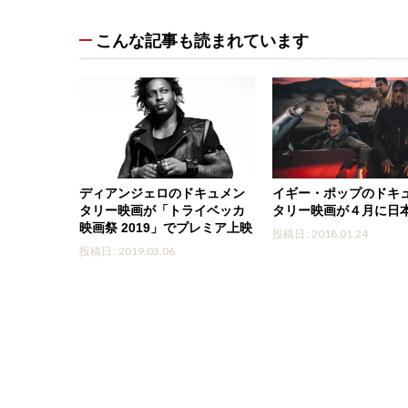
こんな記事も読まれています
ディアンジェロのドキュメン
イギー・ポップのドキ
タリー映画が「トライベッカ
タリー映画が４月に日
映画祭 2019」でプレミア上映
投稿日 : 2018.01.24
投稿日 : 2019.03.06