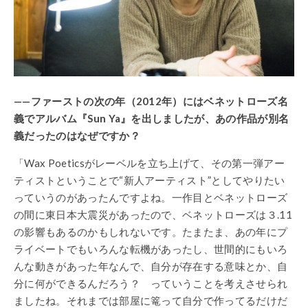
——ファーストの次の年（2012年）にはベネットローズ名
義でアルバム『Sun Ya』を出しましたが、あの作品が別名
義だったのはなぜですか？
「Wax Poeticsがレーベルを立ち上げて、その第一弾アー
ティストということで“新人アーティスト”としてやりたい
っていうのがあったんですよね。一作目とベネットローズ
の間に東日本大震災があったので、ベネットローズは３.11
の影響もあるのかもしれないです。たまたま、あの年にプ
ライベートでもいろんな転機があったし、世間的にもいろ
んな動きがあった年なんで、自分が存在する意味とか、自
分に何ができるんだろう？ っていうことを考えさせられ
ましたね。それまでは部屋に篭って自分で作ってるだけだ