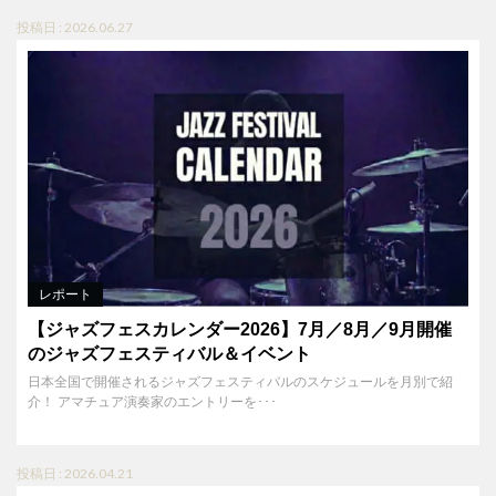
投稿日 : 2026.06.27
レポート
【ジャズフェスカレンダー2026】7月／8月／9月開催
のジャズフェスティバル＆イベント
日本全国で開催されるジャズフェスティバルのスケジュールを月別で紹
介！ アマチュア演奏家のエントリーを･･･
投稿日 : 2026.04.21