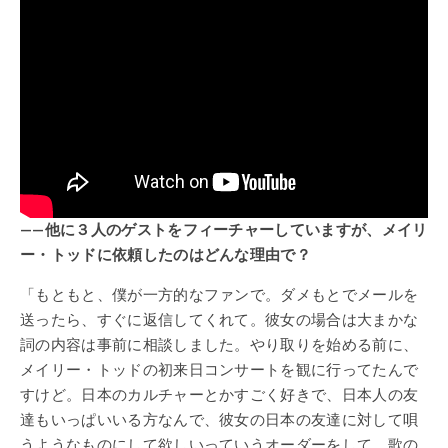
——他に３人のゲストをフィーチャーしていますが、メイリ
ー・トッドに依頼したのはどんな理由で？
「もともと、僕が一方的なファンで。ダメもとでメールを
送ったら、すぐに返信してくれて。彼女の場合は大まかな
詞の内容は事前に相談しました。やり取りを始める前に、
メイリー・トッドの初来日コンサートを観に行ってたんで
すけど。日本のカルチャーとかすごく好きで、日本人の友
達もいっぱいいる方なんで、彼女の日本の友達に対して唄
うようなものにして欲しいっていうオーダーをして。歌の