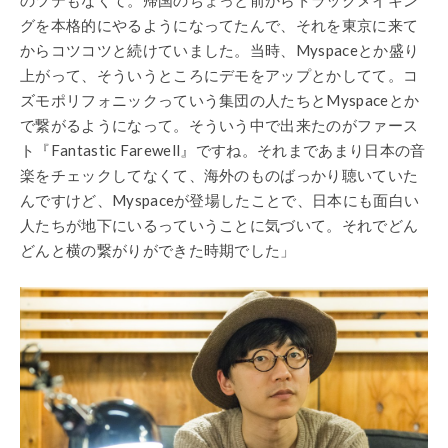
グを本格的にやるようになってたんで、それを東京に来て
からコツコツと続けていました。当時、Myspaceとか盛り
上がって、そういうところにデモをアップとかしてて。コ
ズモポリフォニックっていう集団の人たちとMyspaceとか
で繋がるようになって。そういう中で出来たのがファース
ト『Fantastic Farewell』ですね。それまであまり日本の音
楽をチェックしてなくて、海外のものばっかり聴いていた
んですけど、Myspaceが登場したことで、日本にも面白い
人たちが地下にいるっていうことに気づいて。それでどん
どんと横の繋がりができた時期でした」