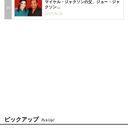
マイケル・ジャクソンの父、ジョー・ジャ
クソン...
2018.06.28
ピックアップ
Pick Up!