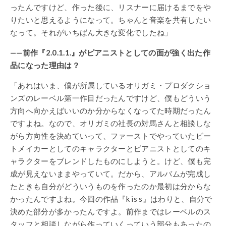
ったんですけど、作った後に、リスナーに届けるまでをや
りたいと思えるようになって。ちゃんと音楽を共有したい
なって。それがいちばん大きな変化でしたね」
——前作『2.0.1.1.』がピアニストとしての面が強く出た作
品になった理由は？
「あれはいま、僕が所属しているオリガミ・プロダクショ
ンズのレーベル第一作目だったんですけど、僕もどういう
方向へ向かえばいいのか分からなくなってた時期だったん
ですよね。なので、オリガミの社長の対馬さんと相談しな
がら方向性を決めていって、ファーストでやっていたビー
トメイカーとしてのキャラクターとピアニストとしてのキ
ャラクターをブレンドしたものにしようと。けど、僕も完
成が見えないままやっていて。だから、アルバムが完成し
たときも自分がどういうものを作ったのか最初は分からな
かったんですよね。今回の作品『k is s』はわりと、自分で
決めた部分が多かったんですよ。前作まではレーベルのス
タッフと相談しながら作っていくっていう部分もあったの