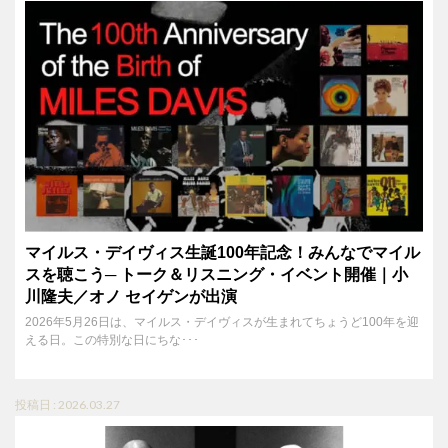
マイルス・デイヴィス生誕100年記念！みんなでマイル
スを聴こう─ トーク＆リスニング・イベント開催｜小
川隆夫／オノ セイゲンが出演
2026年5月26日は、マイルス・デイヴィスが生まれてちょうど100年を迎
える日。この特別な日にちな･･･
投稿日 : 2026.03.27