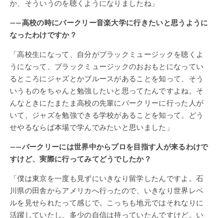
か、そういうのを聴くようになりましたね」
——高校の時にバークリー音楽大学に行きたいと思うように
なったわけですか？
「高校生になって、自分がブラックミュージックを聴くよ
うになって、ブラックミュージックのおおもとになってい
るところにジャズとかブルースがあることを知って、そう
いうものをちゃんと勉強したいと思ってたんですよね。そ
んなときにたまたま高校の先輩にバークリーに行った人が
いて、ジャズを勉強できる学校があることを知って。どう
せやるならば本場で学んでみたいと思いました」
——バークリーには世界中からプロを目指す人が来るわけで
すけど、実際に行ってみてどうでしたか？
「僕は東京を一度も見ずにいきなり留学したんですよ。石
川県の田舎からアメリカへ行ったので、いきなり世界レベ
ルを見せられたって感じで。こっちも地元ではそれなりに
活躍していたし、多少の自信は持っていたんですけど。い