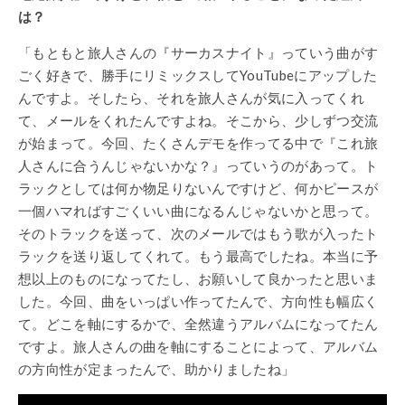
は？
「もともと旅人さんの『サーカスナイト』っていう曲がす
ごく好きで、勝手にリミックスしてYouTubeにアップした
んですよ。そしたら、それを旅人さんが気に入ってくれ
て、メールをくれたんですよね。そこから、少しずつ交流
が始まって。今回、たくさんデモを作ってる中で『これ旅
人さんに合うんじゃないかな？』っていうのがあって。ト
ラックとしては何か物足りないんですけど、何かピースが
一個ハマればすごくいい曲になるんじゃないかと思って。
そのトラックを送って、次のメールではもう歌が入ったト
ラックを送り返してくれて。もう最高でしたね。本当に予
想以上のものになってたし、お願いして良かったと思いま
した。今回、曲をいっぱい作ってたんで、方向性も幅広く
て。どこを軸にするかで、全然違うアルバムになってたん
ですよ。旅人さんの曲を軸にすることによって、アルバム
の方向性が定まったんで、助かりましたね」