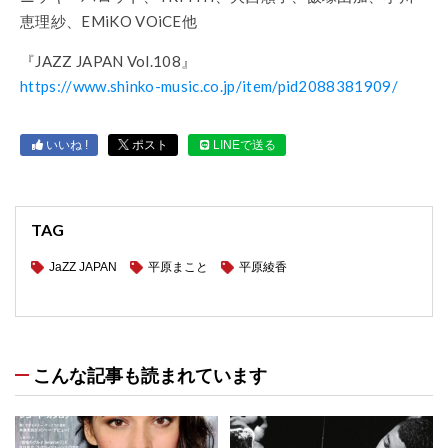
恵理紗、EMiKO VOiCE他
『JAZZ JAPAN Vol.108』
https://www.shinko-music.co.jp/item/pid2088381909/
いいね !
ポスト
LINEで送る
TAG
JaZZ JAPAN
平原まこと
平原綾香
こんな記事も読まれています