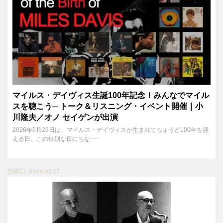
マイルス・デイヴィス生誕100年記念！みんなでマイル
スを聴こう─ トーク＆リスニング・イベント開催｜小
川隆夫／オノ セイゲンが出演
2026年5月26日は、マイルス・デイヴィスが生まれてちょうど100年を迎
える日。この特別な日にちな･･･
投稿日 : 2026.03.27