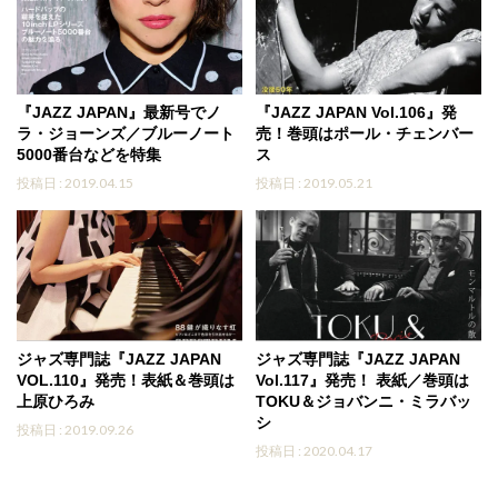
『JAZZ JAPAN』最新号でノ
『JAZZ JAPAN Vol.106』発
ラ・ジョーンズ／ブルーノート
売！巻頭はポール・チェンバー
5000番台などを特集
ス
投稿日 : 2019.04.15
投稿日 : 2019.05.21
ジャズ専門誌『JAZZ JAPAN
ジャズ専門誌『JAZZ JAPAN
VOL.110』発売！表紙＆巻頭は
Vol.117』発売！ 表紙／巻頭は
上原ひろみ
TOKU＆ジョバンニ・ミラバッ
シ
投稿日 : 2019.09.26
投稿日 : 2020.04.17