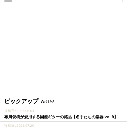
ピックアップ
Pick Up!
投稿日 : 2026.08.04
布川俊樹が愛用する国産ギターの銘品【名手たちの楽器 vol.9】
投稿日 : 2026.07.20