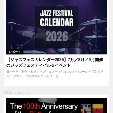
レポート
【ジャズフェスカレンダー2026】7月／8月／9月開催
のジャズフェスティバル＆イベント
日本全国で開催されるジャズフェスティバルのスケジュールを月別で紹
介！ アマチュア演奏家のエントリーを･･･
投稿日 : 2026.04.21