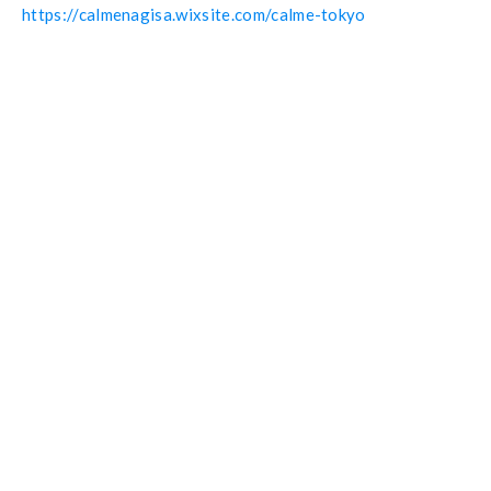
https://calmenagisa.wixsite.com/calme-tokyo