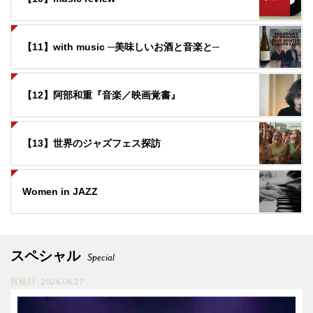
【11】with music ─美味しいお酒と音楽と─
【12】阿部和重『音楽／映画覚書』
【13】世界のジャズフェス探訪
Women in JAZZ
スペシャル
Special
投稿日 : 2026.06.27