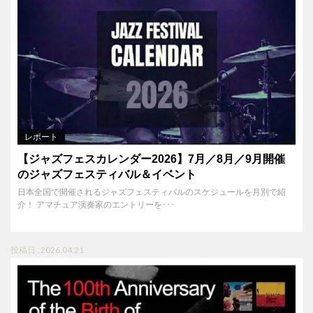
レポート
【ジャズフェスカレンダー2026】7月／8月／9月開催
のジャズフェスティバル＆イベント
日本全国で開催されるジャズフェスティバルのスケジュールを月別で紹
介！ アマチュア演奏家のエントリーを･･･
投稿日 : 2026.04.21