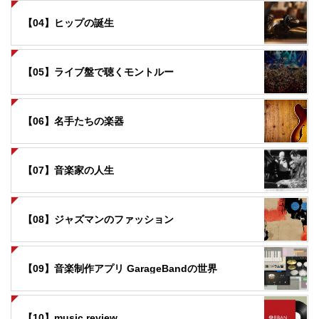
【04】ヒップの誕生
【05】ライブ盤で聴くモントルー
【06】名手たちの楽器
【07】音楽家の人生
【08】ジャズマンのファッション
【09】音楽制作アプリ GarageBandの世界
【10】music review