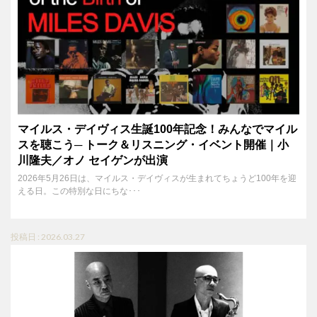
マイルス・デイヴィス生誕100年記念！みんなでマイル
スを聴こう─ トーク＆リスニング・イベント開催｜小
川隆夫／オノ セイゲンが出演
2026年5月26日は、マイルス・デイヴィスが生まれてちょうど100年を迎
える日。この特別な日にちな･･･
投稿日 : 2026.03.27