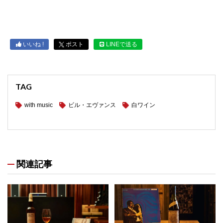
いいね !
ポスト
LINEで送る
TAG
with music
ビル・エヴァンス
白ワイン
関連記事