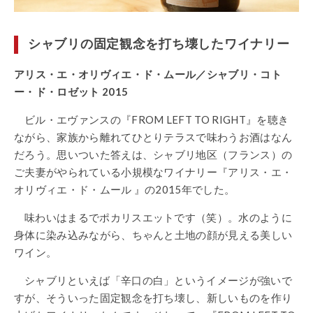
シャブリの固定観念を打ち壊したワイナリー
アリス・エ・オリヴィエ・ド・ムール／シャブリ・コト
ー・ド・ロゼット 2015
ビル・エヴァンスの『FROM LEFT TO RIGHT』を聴き
ながら、家族から離れてひとりテラスで味わうお酒はなん
だろう。思いついた答えは、シャブリ地区（フランス）の
ご夫妻がやられている小規模なワイナリー『アリス・エ・
オリヴィエ・ド・ムール 』の2015年でした。
味わいはまるでポカリスエットです（笑）。水のように
身体に染み込みながら、ちゃんと土地の顔が見える美しい
ワイン。
シャブリといえば「辛口の白」というイメージが強いで
すが、そういった固定観念を打ち壊し、新しいものを作り