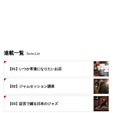
連載一覧
Series List
【01】いつか常連になりたいお店
【02】ジャムセッション講座
【03】証言で綴る日本のジャズ