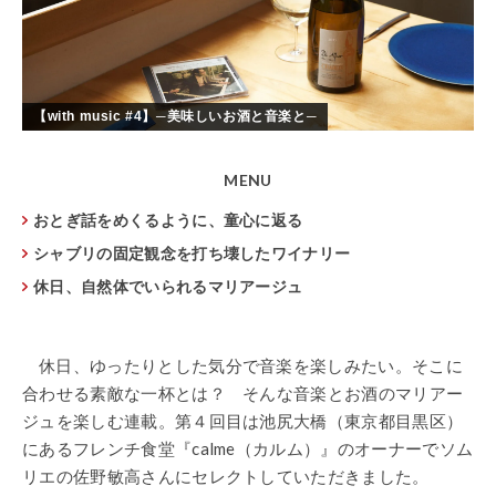
【with music #4】─美味しいお酒と音楽と─
MENU
おとぎ話をめくるように、童心に返る
シャブリの固定観念を打ち壊したワイナリー
休日、自然体でいられるマリアージュ
休日、ゆったりとした気分で音楽を楽しみたい。そこに
合わせる素敵な一杯とは？ そんな音楽とお酒のマリアー
ジュを楽しむ連載。第４回目は池尻大橋（東京都目黒区）
にあるフレンチ食堂『calme（カルム）』のオーナーでソム
リエの佐野敏高さんにセレクトしていただきました。