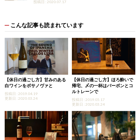
投稿日 : 2020.07.17
こんな記事も読まれています
【休日の過ごし方】甘みのある
【休日の過ごし方】ほろ酔いで
白ワインをボサノヴァと
帰宅、〆の一杯はバーボンとコ
ルトレーンで
投稿日 : 2019.04.19
更新日 : 2020.03.24
投稿日 : 2019.05.17
更新日 : 2020.03.24