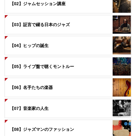
【02】ジャムセッション講座
【03】証言で綴る日本のジャズ
【04】ヒップの誕生
【05】ライブ盤で聴くモントルー
【06】名手たちの楽器
【07】音楽家の人生
【08】ジャズマンのファッション