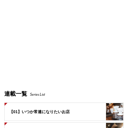
連載一覧
Series List
【01】いつか常連になりたいお店