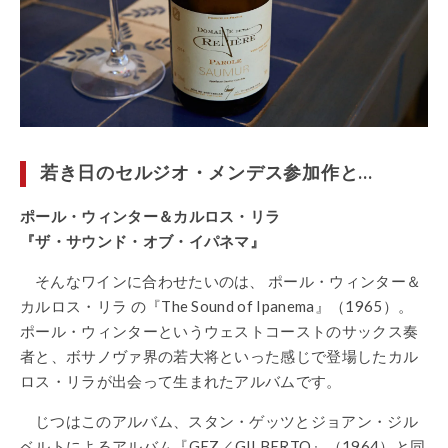
若き日のセルジオ・メンデス参加作と…
ポール・ウィンター＆カルロス・リラ
『ザ・サウンド・オブ・イパネマ』
そんなワインに合わせたいのは、 ポール・ウィンター＆
カルロス・リラ の『The Sound of Ipanema』（1965）。
ポール・ウィンターというウェストコーストのサックス奏
者と、ボサノヴァ界の若大将といった感じで登場したカル
ロス・リラが出会って生まれたアルバムです。
じつはこのアルバム、スタン・ゲッツとジョアン・ジル
ベルトによるアルバム『GEZ／GILBERTO』（1964）と同