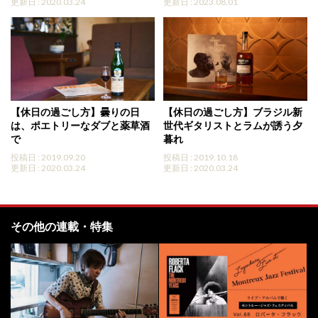
更新日 : 2020.03.24
更新日 : 2023.08.01
【休日の過ごし方】曇りの日
【休日の過ごし方】ブラジル新
は、ポエトリーなダブと薬草酒
世代ギタリストとラムが誘う夕
で
暮れ
投稿日 : 2019.09.20
投稿日 : 2019.10.18
更新日 : 2020.03.24
更新日 : 2020.03.24
その他の連載・特集