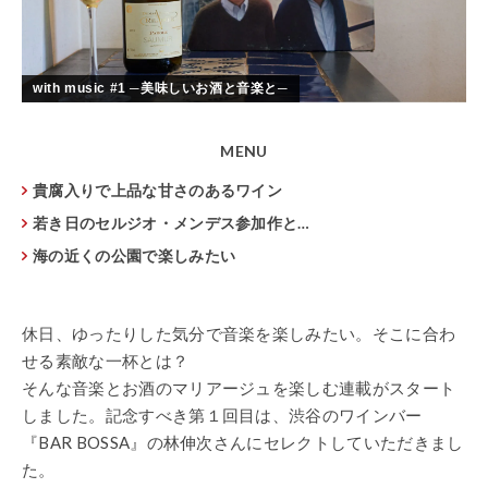
with music #1 ─美味しいお酒と音楽と─
MENU
貴腐入りで上品な甘さのあるワイン
若き日のセルジオ・メンデス参加作と…
海の近くの公園で楽しみたい
休日、ゆったりした気分で音楽を楽しみたい。そこに合わ
せる素敵な一杯とは？
そんな音楽とお酒のマリアージュを楽しむ連載がスタート
しました。記念すべき第１回目は、渋谷のワインバー
『BAR BOSSA』の林伸次さんにセレクトしていただきまし
た。