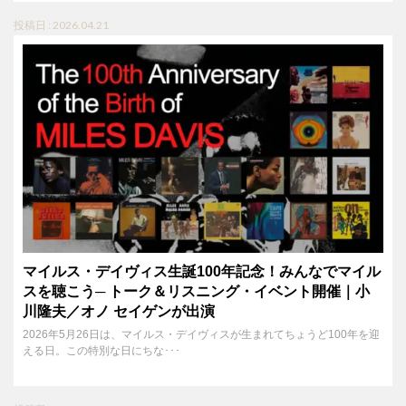
投稿日 : 2026.04.21
マイルス・デイヴィス生誕100年記念！みんなでマイル
スを聴こう─ トーク＆リスニング・イベント開催｜小
川隆夫／オノ セイゲンが出演
2026年5月26日は、マイルス・デイヴィスが生まれてちょうど100年を迎
える日。この特別な日にちな･･･