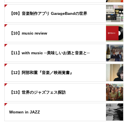
【09】音楽制作アプリ GarageBandの世界
【10】music review
【11】with music ─美味しいお酒と音楽と─
【12】阿部和重『音楽／映画覚書』
【13】世界のジャズフェス探訪
Women in JAZZ