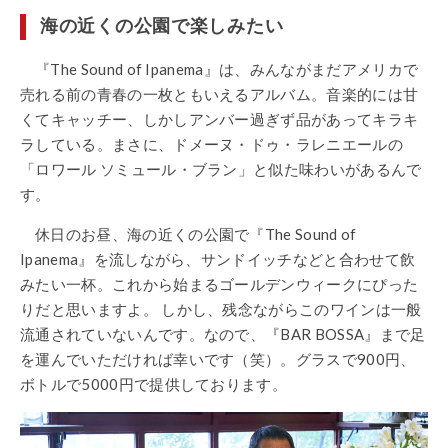
海の近くの公園で楽しみたい
『The Sound of Ipanema』は、みんながまだアメリカで
売れる前の青春の一枚ともいえるアルバム。音楽的には甘
くてキャッチー、しかしアンバー過ぎず品があってキラキ
ラしている。まさに、ドメーヌ・ドゥ・ラレニエールの
「ロワール ソミュール・ブラン」と似た味わいがあるんで
す。
休日のお昼、海の近くの公園で『The Sound of
Ipanema』を流しながら、サンドイッチなどと合わせて飲
みたい一杯。これから始まるゴールデンウィークにぴった
りだと思いますよ。 しかし、残念ながらこのワインは一般
流通されていないんです。なので、『BAR BOSSA』まで足
を運んでいただければ幸いです（笑）。グラスで900円、
ボトルで5000円で提供しております。