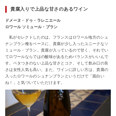
貴腐入りで上品な甘さのあるワイン
ドメーヌ・ドゥ・ラレニエール
ロワール ソミュール・ブラン
私がセレクトしたのは、フランスはロワール地方のシュ
ナンブラン種をベースに、貴腐が少し入ったユニークなソ
ミュール・ブラン。貴腐が入っているので甘く、それでい
てロワールならではの酸味があるためバランスがいいんで
す。ベタつきのない上品な甘さとコク、そして飲み口の良
さは女性人気も高い。また、ワインに詳しい方は、貴腐の
入ったロワールのシュナンブランというだけで「面白い
ね！」と気づいていただけます。