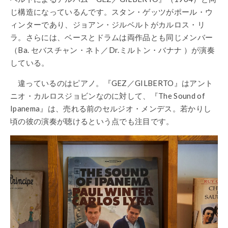
じ構造になっているんです。スタン・ゲッツがポール・ウ
ィンターであり、ジョアン・ジルベルトがカルロス・リ
ラ。さらには、ベースとドラムは両作品とも同じメンバー
（Ba. セバスチャン・ネト／Dr.ミルトン・バナナ ）が演奏
している。
違っているのはピアノ。『GEZ／GILBERTO』はアント
ニオ・カルロスジョビンなのに対して、『The Sound of
Ipanema』は、売れる前のセルジオ・メンデス。若かりし
頃の彼の演奏が聴けるという点でも注目です。