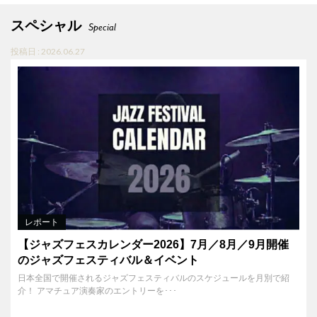
スペシャル
Special
投稿日 : 2026.06.27
レポート
【ジャズフェスカレンダー2026】7月／8月／9月開催
のジャズフェスティバル＆イベント
日本全国で開催されるジャズフェスティバルのスケジュールを月別で紹
介！ アマチュア演奏家のエントリーを･･･