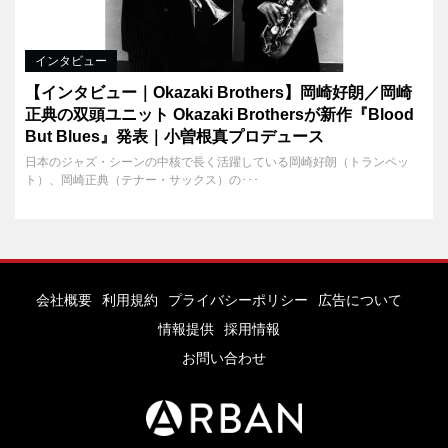
インタビュー
【インタビュー｜Okazaki Brothers】岡崎好朗／岡崎
正典の双頭ユニット Okazaki Brothersが新作『Blood
But Blues』発表｜小曽根真プロデュース
日本のジャズ・シーンの中核で長く活躍している岡崎好朗（トランペッ
ト）、岡崎正典（テナー・サックス）の･･･
会社概要
利用規約
プライバシーポリシー
広告について
情報提供
採用情報
お問い合わせ