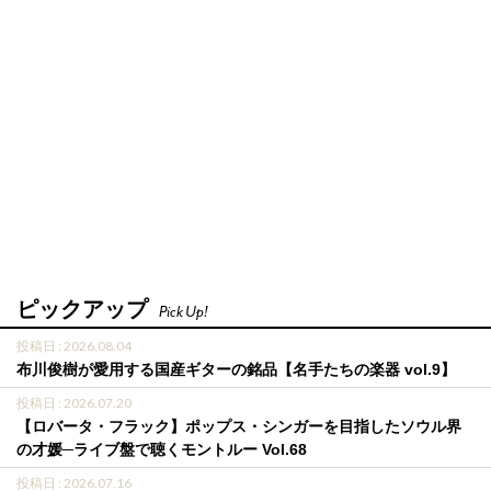
ピックアップ
Pick Up!
投稿日 : 2026.08.04
布川俊樹が愛用する国産ギターの銘品【名手たちの楽器 vol.9】
投稿日 : 2026.07.20
【ロバータ・フラック】ポップス・シンガーを目指したソウル界
の才媛─ライブ盤で聴くモントルー Vol.68
投稿日 : 2026.07.16