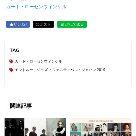
カート・ローゼンウィンケル
いいね !
ポスト
LINEで送る
TAG
カート・ローゼンウィンケル
モントルー・ジャズ ・フェスティバル・ジャパン 2019
関連記事