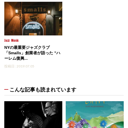
Jazz
Music
NYの最重要ジャズクラブ
「Smalls」創業者が語った “ハ
ーレム復興...
投稿日 : 2019.07.05
こんな記事も読まれています