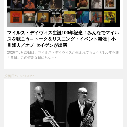
マイルス・デイヴィス生誕100年記念！みんなでマイル
スを聴こう─ トーク＆リスニング・イベント開催｜小
川隆夫／オノ セイゲンが出演
2026年5月26日は、マイルス・デイヴィスが生まれてちょうど100年を迎
える日。この特別な日にちな･･･
投稿日 : 2026.03.27