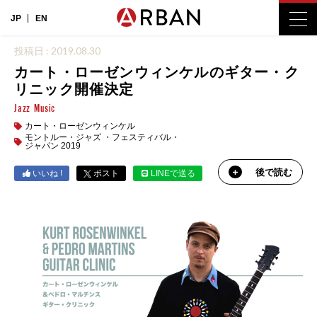
JP
EN
投稿日 : 2019.08.30
カート・ローゼンウィンケルのギター・ク
リニック開催決定
Jazz
Music
カート・ローゼンウィンケル
モントルー・ジャズ ・フェスティバル・
ジャパン 2019
後で読む
いいね !
ポスト
LINEで送る