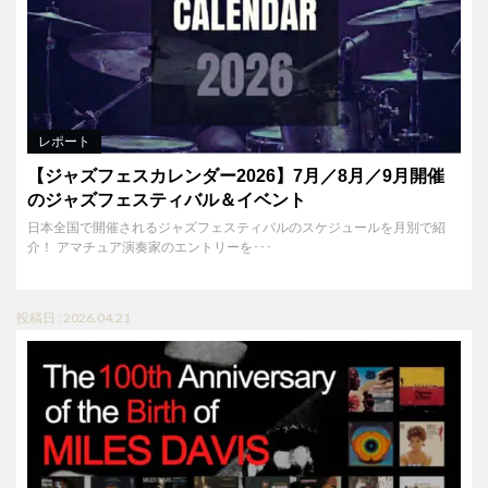
レポート
【ジャズフェスカレンダー2026】7月／8月／9月開催
のジャズフェスティバル＆イベント
日本全国で開催されるジャズフェスティバルのスケジュールを月別で紹
介！ アマチュア演奏家のエントリーを･･･
投稿日 : 2026.04.21