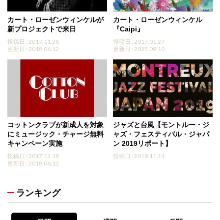
カート・ローゼンウィンケルが
カート・ローゼンウィンケル
新プロジェクトで来日
『Caipi』
投稿日 : 2017.11.28
投稿日 : 2017.01.27
更新日 : 2018.06.12
更新日 : 2025.09.10
コットンクラブが新成人を対象
ジャズと台風【モントルー・ジ
にミュージック・チャージ無料
ャズ・フェスティバル・ジャパ
キャンペーン実施
ン 2019リポート】
投稿日 : 2017.12.19
投稿日 : 2019.11.14
更新日 : 2018.06.12
ランキング