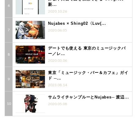
新...
2020.10.26
Nujabes × Shing02〈Luv(...
2020.06.05
デートでも使える 東京のミュージックバ
ー／レ...
2020.03.06
東京「ミュージック・バー＆カフェ」ガイ
ド ─...
2023.08.14
サムライチャンプルーとNujabes─ 渡辺...
2020.05.08