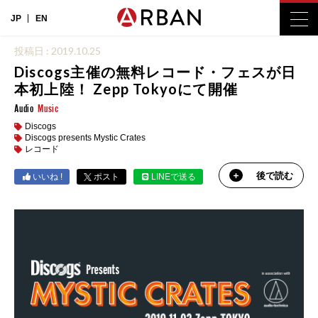
JP
EN
投稿日 : 2019.10.25
Discogs主催の無料レコード・フェスが日
本初上陸！ Zepp Tokyoにて開催
Audio
Music
Discogs
Discogs presents Mystic Crates
レコード
後で読む
いいね !
ポスト
LINEで送る