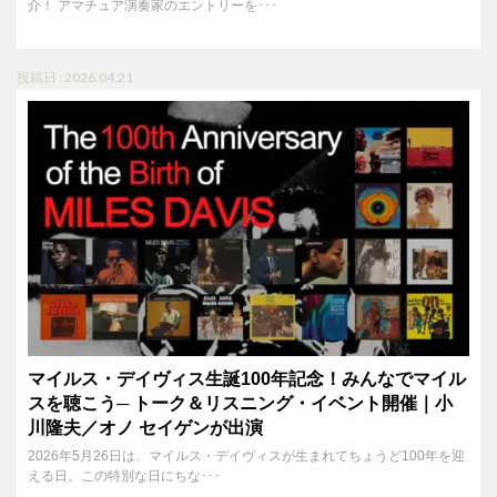
介！ アマチュア演奏家のエントリーを･･･
投稿日 : 2026.04.21
マイルス・デイヴィス生誕100年記念！みんなでマイル
スを聴こう─ トーク＆リスニング・イベント開催｜小
川隆夫／オノ セイゲンが出演
2026年5月26日は、マイルス・デイヴィスが生まれてちょうど100年を迎
える日。この特別な日にちな･･･