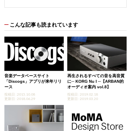
こんな記事も読まれています
音楽データベースサイト
再生されるすべての音を高音質
「Discogs」アプリが来年リリ
に─ KORG Nu I ─【ARBAN的
ース
オーディオ案内 vol.8】
投稿日 : 2015.10.08
投稿日 : 2019.02.18
更新日 : 2018.06.29
更新日 : 2019.03.20