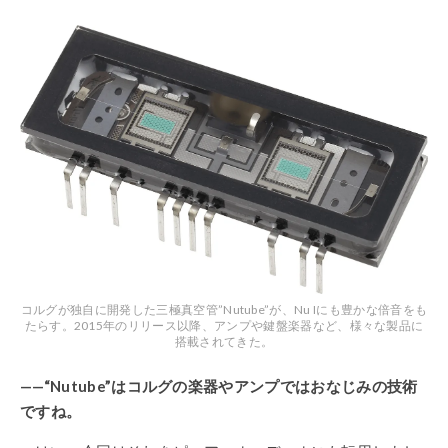
コルグが独自に開発した三極真空管”Nutube”が、Nu Iにも豊かな倍音をも
たらす。2015年のリリース以降、アンプや鍵盤楽器など、様々な製品に
搭載されてきた。
——“Nutube”はコルグの楽器やアンプではおなじみの技術
ですね。