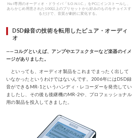
Nu I専用のオーディオ・ドライバ「S.O.N.I.C.」をPCにインストールし、
あらかじめ用意された100以上のプリセットから好みのものをチョイスす
るだけで、音質が劇的に変化する。
DSD録音の技術を転用したピュア・オーディ
オ
——コルグといえば、アンプやエフェクターなど楽器のイメ
ージがありました。
といっても、オーディオ製品をこれまでまったく出して
いなかったというわけではないんです。2006年にはDSD録
音ができるMR-1というハンディ・レコーダーを発売してい
ましたし、その後も後継機のMR-2や、プロフェッショナル
用の製品を投入してきました。