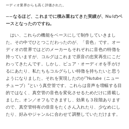
ーディオ業界からも高く評価された。
——なるほど、
これまでに積み重ねてきた実績が、Nu Iのベ
ースとなったのですね。
はい、これらの機能をベースにして制作していきまし
た。その中でひとつこだわったのが、「音色」です。オー
ディオの世界ではどのメーカーもそれぞれに音色の特徴を
持っていますが、コルグはこれまで原音の忠実再生にこだ
わってきたんです。しかし、ピュア・オーディオを手がけ
るにあたり、私たちもコルグらしい特徴を持ちたいと思う
ようになりました。それを実現したのが“Nutube（ニュー
チューブ）”という真空管です。これらは音声を増幅する目
的ではなく、真空管の音色を変化させるためだけに搭載し
ました。オン／オフもできますし、効果も３段階あります
ので、真空管特有の倍音をたくさん入れたり、少なめにし
たり、好みやジャンルに合わせて調整していただけます。