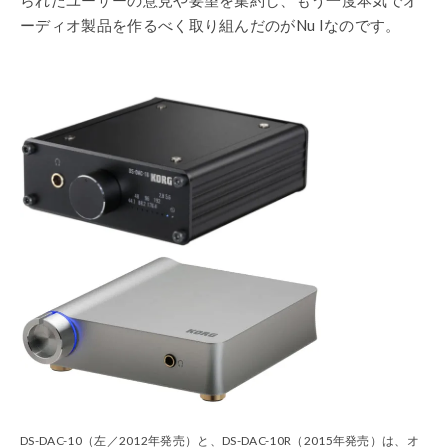
られたユーザーの意見や要望を集約し、もう一度本気でオ
ーディオ製品を作るべく取り組んだのがNu Iなのです。
DS-DAC-10（左／2012年発売）と、DS-DAC-10R（2015年発売）は、オ