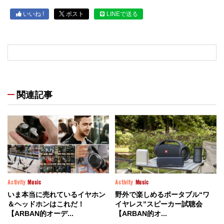
いいね !
ポスト
LINEで送る
関連記事
Activity
Music
Activity
Music
いま本当に売れているイヤホン
野外で楽しめるポータブル“ワ
＆ヘッドホンはこれだ！
イヤレス”スピーカー試聴会
【ARBAN的オーデ...
【ARBAN的オ...