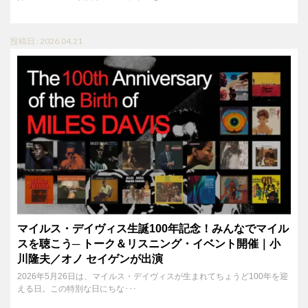
投稿日 : 2026.04.21
マイルス・デイヴィス生誕100年記念！みんなでマイル
スを聴こう─ トーク＆リスニング・イベント開催｜小
川隆夫／オノ セイゲンが出演
2026年5月26日は、マイルス・デイヴィスが生まれてちょうど100年を迎
える日。この特別な日にちな･･･