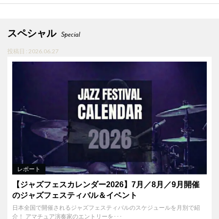
スペシャル
Special
投稿日 : 2026.06.27
レポート
【ジャズフェスカレンダー2026】7月／8月／9月開催
のジャズフェスティバル＆イベント
日本全国で開催されるジャズフェスティバルのスケジュールを月別で紹
介！ アマチュア演奏家のエントリーを･･･