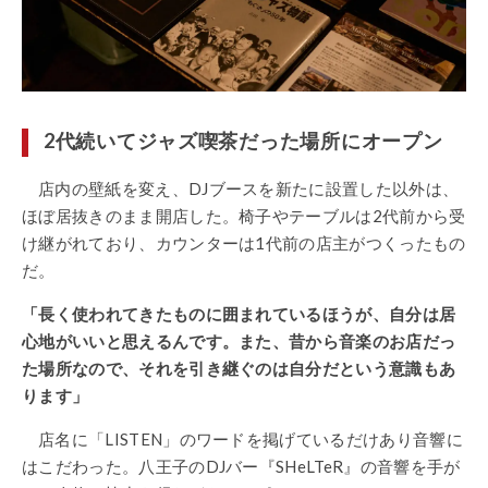
2代続いてジャズ喫茶だった場所にオープン
店内の壁紙を変え、DJブースを新たに設置した以外は、
ほぼ居抜きのまま開店した。椅子やテーブルは2代前から受
け継がれており、カウンターは1代前の店主がつくったもの
だ。
「長く使われてきたものに囲まれているほうが、自分は居
心地がいいと思えるんです。また、昔から音楽のお店だっ
た場所なので、それを引き継ぐのは自分だという意識もあ
ります」
店名に「LISTEN」のワードを掲げているだけあり音響に
はこだわった。八王子のDJバー『SHeLTeR』の音響を手が