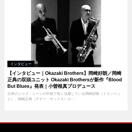
インタビュー
【インタビュー｜Okazaki Brothers】岡崎好朗／岡崎
正典の双頭ユニット Okazaki Brothersが新作『Blood
But Blues』発表｜小曽根真プロデュース
日本のジャズ・シーンの中核で長く活躍している岡崎好朗（トランペッ
ト）、岡崎正典（テナー・サックス）の･･･