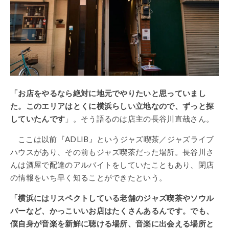
「お店をやるなら絶対に地元でやりたいと思っていまし
た。このエリアはとくに横浜らしい立地なので、ずっと探
していたんです
」。そう語るのは店主の長谷川直哉さん。
ここは以前『ADLIB』というジャズ喫茶／ジャズライブ
ハウスがあり、その前もジャズ喫茶だった場所。長谷川さ
んは酒屋で配達のアルバイトをしていたこともあり、閉店
の情報をいち早く知ることができたという。
「横浜にはリスペクトしている老舗のジャズ喫茶やソウル
バーなど、かっこいいお店はたくさんあるんです。でも、
僕自身が音楽を新鮮に聴ける場所、音楽に出会える場所と