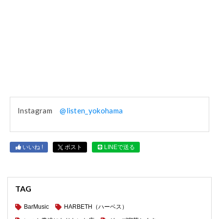
Instagram
@listen_yokohama
いいね !
ポスト
LINEで送る
TAG
BarMusic
HARBETH（ハーベス）