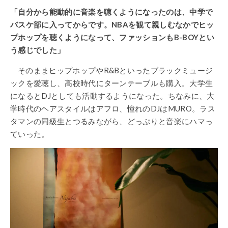
「自分から能動的に音楽を聴くようになったのは、中学で
バスケ部に入ってからです。NBAを観て親しむなかでヒッ
プホップを聴くようになって、ファッションもB-BOYとい
う感じでした」
そのままヒップホップやR&Bといったブラックミュージ
ックを愛聴し、高校時代にターンテーブルも購入。大学生
になるとDJとしても活動するようになった。ちなみに、大
学時代のヘアスタイルはアフロ、憧れのDJはMURO。ラス
タマンの同級生とつるみながら、どっぷりと音楽にハマっ
ていった。