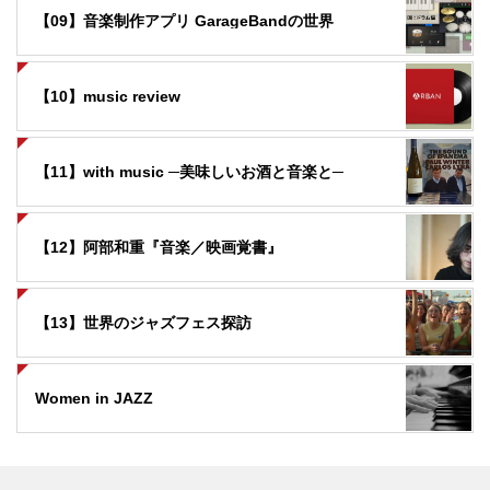
【09】音楽制作アプリ GarageBandの世界
【10】music review
【11】with music ─美味しいお酒と音楽と─
【12】阿部和重『音楽／映画覚書』
【13】世界のジャズフェス探訪
Women in JAZZ