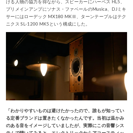
ける人物の協力を得ながら、スピーカーにハーベス HL5、
プリメインアンプにソナス・ファベールのMusica、DJミキ
サーにはローデック MX180 MKⅢ、ターンテーブルはテク
ニクス SL-1200 MK5という構成にした。
「わかりやすいものは避けたかったので、誰もが知ってい
る定番ブランドは置きたくなかったんです。当初は温かみ
のある音をイメージしていましたが、実際にこの音響シス
テムで聴いてみると、エレクトリックからアコースティッ