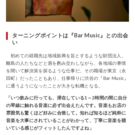
ターニングポイントは『Bar Music』との出会
い
初めての就職先は地域振興を旨とするような財団法人。
離島の人たちなどと酒を酌み交わしながら、各地域の事情
を聞いて解決策を探るような仕事だ。その職場が東京（永
田町）だったこともあり、仕事帰りに渋谷の『Bar Music』
に通うようになったことが大きな転機となる。
「いつ飲みに行っても、滞在している1～2時間の間に自分
の琴線に触れる音楽に必ず出会えたんです。音楽もお店の
雰囲気も驚くほど好みに合致して。知れば知るほど純粋に
音楽を大事にされていることがわかって、丁寧に音楽を聴
いている感じがフィットしたんですよね」