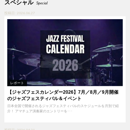
スペシャル
Special
投稿日 : 2026.06.27
レポート
【ジャズフェスカレンダー2026】7月／8月／9月開催
のジャズフェスティバル＆イベント
日本全国で開催されるジャズフェスティバルのスケジュールを月別で紹
介！ アマチュア演奏家のエントリーを･･･
投稿日 : 2026.04.21