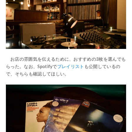
お店の雰囲気を伝えるために、おすすめの3枚を選んでも
らった。なお、Spotifyで
プレイリスト
も公開しているの
で、そちらも確認してほしい。