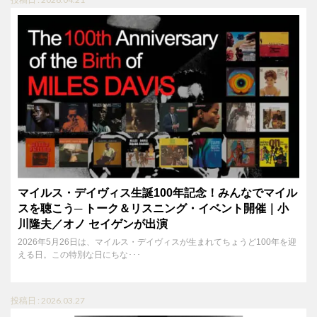
マイルス・デイヴィス生誕100年記念！みんなでマイル
スを聴こう─ トーク＆リスニング・イベント開催｜小
川隆夫／オノ セイゲンが出演
2026年5月26日は、マイルス・デイヴィスが生まれてちょうど100年を迎
える日。この特別な日にちな･･･
投稿日 : 2026.03.27