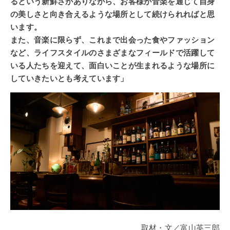
るという新鮮さがありながら、お客様が音楽を通じて自身
の美しさと向き合えるような
場所として続けられればと思
います。
また、音楽に限らず、これまで出会った食やファッション
など、ライフスタイルのさまざまなフィールドで活躍して
いる人たちを迎えて、面白いことが生まれるような場所に
していきたいとも考えています」
取材・文／富山英三郎