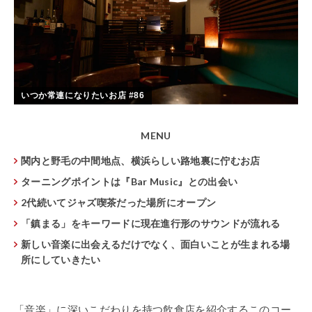
いつか常連になりたいお店 #86
MENU
関内と野毛の中間地点、横浜らしい路地裏に佇むお店
ターニングポイントは『Bar Music』との出会い
2代続いてジャズ喫茶だった場所にオープン
「鎮まる」をキーワードに現在進行形のサウンドが流れる
新しい音楽に出会えるだけでなく、面白いことが生まれる場
所にしていきたい
「音楽」に深いこだわりを持つ飲食店を紹介するこのコー