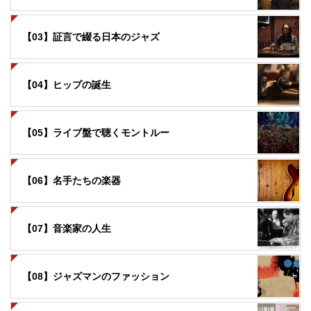
【03】証言で綴る日本のジャズ
【04】ヒップの誕生
【05】ライブ盤で聴くモントルー
【06】名手たちの楽器
【07】音楽家の人生
【08】ジャズマンのファッション