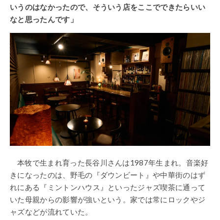
いうのはなかったので、そういう店をここでできたらいい
なと思ったんです」
本牧で生まれ育った長谷川さんは1987年生まれ。音楽好
きになったのは、野毛の『ダウンビート』や中華街のはず
れにある『ミントンハウス』といったジャズ喫茶に通って
いた母親からの影響が強いという。家では常にロックやジ
ャズなどが流れていた。