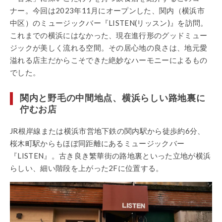
ナー。今回は2023年11月にオープンした、関内（横浜市
中区）のミュージックバー『LISTEN(リッスン)』を訪問。
これまでの横浜にはなかった、現在進行形のグッドミュー
ジックが美しく流れる空間。その居心地の良さは、地元愛
溢れる店主だからこそできた絶妙なハーモニーによるもの
でした。
関内と野毛の中間地点、横浜らしい路地裏に
佇むお店
JR根岸線または横浜市営地下鉄の関内駅から徒歩約6分、
桜木町駅からもほぼ同距離にあるミュージックバー
『LISTEN』。古き良き繁華街の路地裏といった立地が横浜
らしい、細い階段を上がった2Fに位置する。