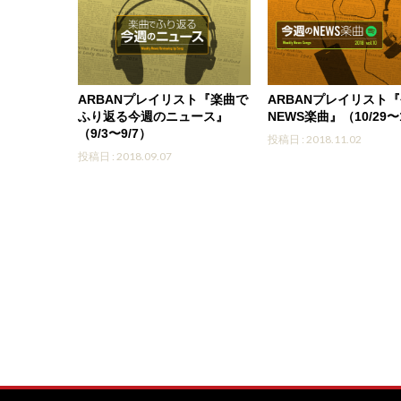
ARBANプレイリスト『楽曲で
ARBANプレイリスト
ふり返る今週のニュース』
NEWS楽曲』（10/29〜
（9/3〜9/7）
投稿日 : 2018.11.02
投稿日 : 2018.09.07