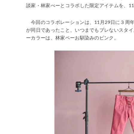
談家・林家ぺーとコラボした限定アイテムを、11
今回のコラボレーションは、11月29日に３周年を
が同日であったこと、いつまでもブレないスタイ
ーカラーは、林家ペーお馴染みのピンク。