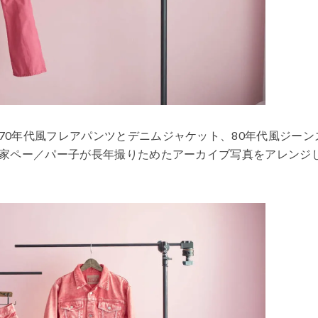
70年代風フレアパンツとデニムジャケット、80年代風ジーン
家ペー／パー子が長年撮りためたアーカイブ写真をアレンジ