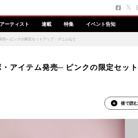
アーティスト
連載
特集
イベント告知
発売─ ピンクの限定セットアップ・デニムなど
ボ・アイテム発売─ ピンクの限定セッ
後で読む