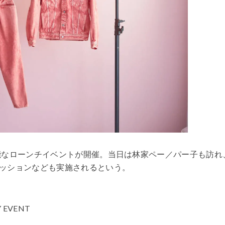
可能なローンチイベントが開催。当日は林家ペー／パー子も訪れ
ッションなども実施されるという。
Y EVENT