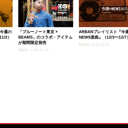
『今週の
「ブルーノート東京 ×
ARBANプレイリスト『今
11/2）
BEAMS」のコラボ・アイテム
NEWS楽曲』（12/3〜12/7
が期間限定発売
投稿日 : 2018.12.07
投稿日 : 2018.11.13