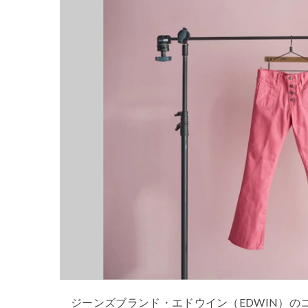
ジーンズブランド・エドウイン（EDWIN）のコン