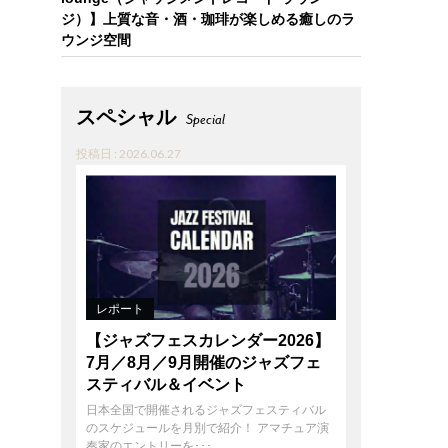
ジ）】上質な音・酒・珈琲が楽しめる癒しのラ
ウンジ空間
スペシャル
Special
投稿日 : 2026.06.27
、
レポート
【ジャズフェスカレンダー2026】
7月／8月／9月開催のジャズフェ
スティバル＆イベント
日本全国で開催されるジャズフェスティバル
のスケジュールを月別で紹介！ アマチュア演
奏家のエントリーを･･･