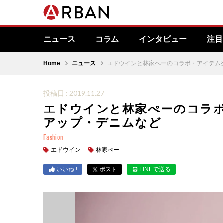
ニュース
コラム
インタビュー
注目
Home
ニュース
エドウインと林家ぺーのコラボ・アイテム
投稿日 : 2019.11.27
エドウインと林家ぺーのコラ
アップ・デニムなど
Fashion
エドウイン
林家ぺー
いいね !
ポスト
LINEで送る