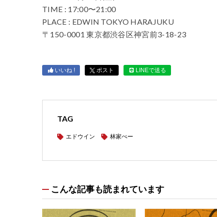
TIME : 17:00〜21:00
PLACE : EDWIN TOKYO HARAJUKU
〒150-0001 東京都渋谷区神宮前3-18-23
いいね !
ポスト
LINEで送る
TAG
エドウイン
林家ぺー
こんな記事も読まれています