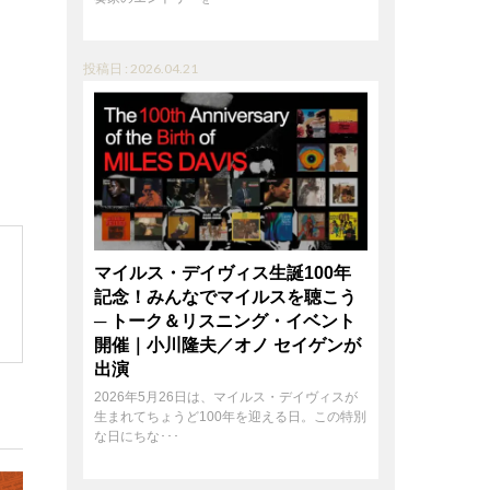
投稿日 : 2026.04.21
マイルス・デイヴィス生誕100年
記念！みんなでマイルスを聴こう
─ トーク＆リスニング・イベント
開催｜小川隆夫／オノ セイゲンが
出演
2026年5月26日は、マイルス・デイヴィスが
生まれてちょうど100年を迎える日。この特別
な日にちな･･･