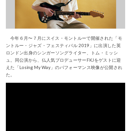
今年６月〜７月にスイス・モントルーで開催された「モ
ントルー・ジャズ・フェスティバル 2019」に出演した英
ロンドン出身のシンガーソングライター、トム・ミッシ
ュ。同公演から、仏人気プロデューサーFKJをゲストに迎
えた「Losing My Way」のパフォーマンス映像が公開され
た。