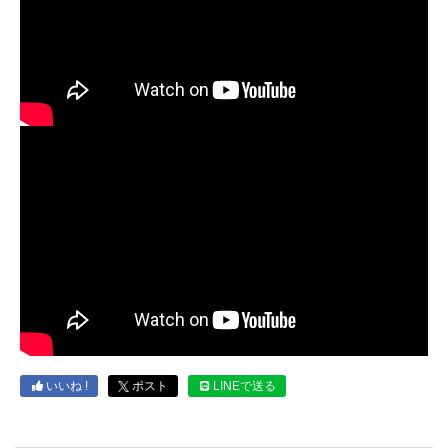
いいね !
ポスト
LINEで送る