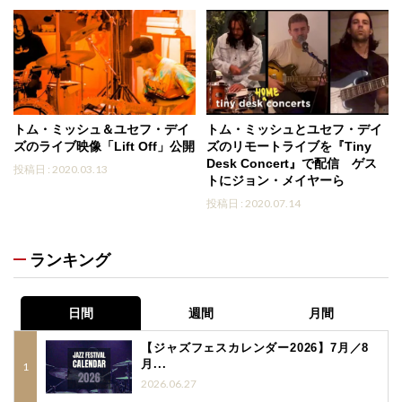
トム・ミッシュ＆ユセフ・デイ
トム・ミッシュとユセフ・デイ
ズのライブ映像「Lift Off」公開
ズのリモートライブを『Tiny
Desk Concert』で配信 ゲス
投稿日 : 2020.03.13
トにジョン・メイヤーら
投稿日 : 2020.07.14
ランキング
日間
週間
月間
【ジャズフェスカレンダー2026】7月／8
月...
2026.06.27