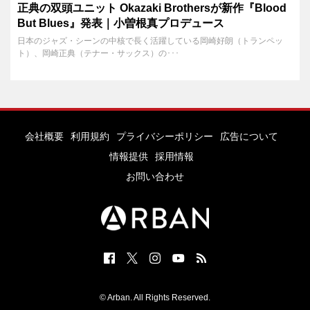
正典の双頭ユニット Okazaki Brothersが新作『Blood
But Blues』発表｜小曽根真プロデュース
日本のジャズ・シーンの中核で長く活躍している岡崎好朗（トランペッ
ト）、岡崎正典（テナー・サックス）の･･･
会社概要
利用規約
プライバシーポリシー
広告について
情報提供
採用情報
お問い合わせ
© Arban. All Rights Reserved.