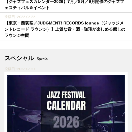
【ジャズフェスカレンダー2026】7月／8月／9月開催のジャズフ
ェスティバル＆イベント
投稿日 : 2026.06.26
【東京・西荻窪／JUDGMENT! RECORDS lounge（ジャッジメ
ントレコード ラウンジ）】上質な音・酒・珈琲が楽しめる癒しの
ラウンジ空間
スペシャル
Special
投稿日 : 2026.06.27