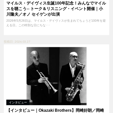
マイルス・デイヴィス生誕100年記念！みんなでマイル
スを聴こう─ トーク＆リスニング・イベント開催｜小
川隆夫／オノ セイゲンが出演
2026年5月26日は、マイルス・デイヴィスが生まれてちょうど100年を迎
える日。この特別な日にちな･･･
投稿日 : 2026.03.27
インタビュー
【インタビュー｜Okazaki Brothers】岡崎好朗／岡崎