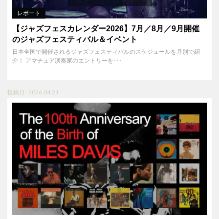
レポート
【ジャズフェスカレンダー2026】7月／8月／9月開催
のジャズフェスティバル＆イベント
日本全国で開催されるジャズフェスティバルのスケジュールを月別で紹
介！ アマチュア演奏家のエントリーを･･･
投稿日 : 2026.04.21