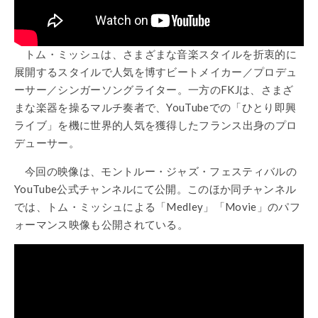
トム・ミッシュは、さまざまな音楽スタイルを折衷的に
展開するスタイルで人気を博すビートメイカー／プロデュ
ーサー／シンガーソングライター。一方のFKJは、さまざ
まな楽器を操るマルチ奏者で、YouTubeでの「ひとり即興
ライブ」を機に世界的人気を獲得したフランス出身のプロ
デューサー。
今回の映像は、モントルー・ジャズ・フェスティバルの
YouTube公式チャンネルにて公開。このほか同チャンネル
では、トム・ミッシュによる「Medley」「Movie」のパフ
ォーマンス映像も公開されている。