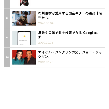
布川俊樹が愛用する国産ギターの銘品【名
手たち...
2026.08.04
鼻歌や口笛で曲を検索できる Googleの
新...
2020.10.26
マイケル・ジャクソンの父、ジョー・ジャ
クソン...
2018.06.28