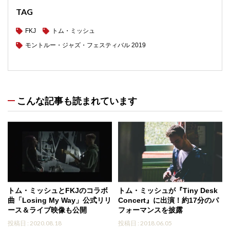
TAG
FKJ
トム・ミッシュ
モントルー・ジャズ・フェスティバル 2019
こんな記事も読まれています
トム・ミッシュとFKJのコラボ
トム・ミッシュが『Tiny Desk
曲「Losing My Way」公式リリ
Concert』に出演！約17分のパ
ース＆ライブ映像も公開
フォーマンスを披露
投稿日 : 2020.08.18
投稿日 : 2018.06.05