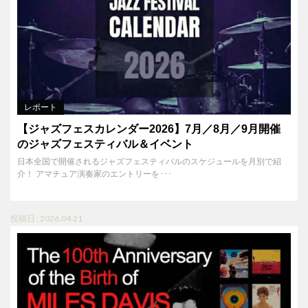
レポート
【ジャズフェスカレンダー2026】7月／8月／9月開催
のジャズフェスティバル＆イベント
日本全国で開催されるジャズフェスティバルのスケジュールを月別で紹
介！ アマチュア演奏家のエントリーを･･･
投稿日 : 2026.04.21