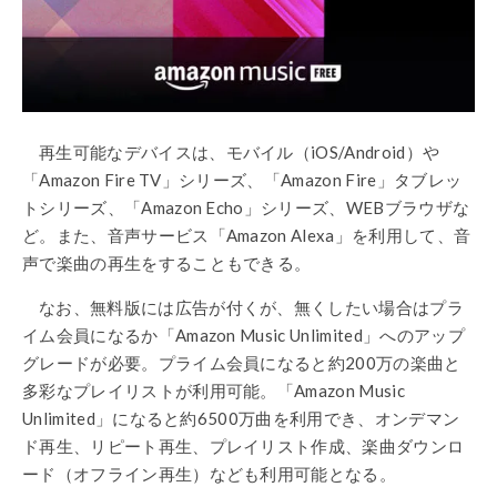
再生可能なデバイスは、モバイル（iOS/Android）や
「Amazon Fire TV」シリーズ、「Amazon Fire」タブレッ
トシリーズ、「Amazon Echo」シリーズ、WEBブラウザな
ど。また、音声サービス「Amazon Alexa」を利用して、音
声で楽曲の再生をすることもできる。
なお、無料版には広告が付くが、無くしたい場合はプラ
イム会員になるか「Amazon Music Unlimited」へのアップ
グレードが必要。プライム会員になると約200万の楽曲と
多彩なプレイリストが利用可能。「Amazon Music
Unlimited」になると約6500万曲を利用でき、オンデマン
ド再生、リピート再生、プレイリスト作成、楽曲ダウンロ
ード（オフライン再生）なども利用可能となる。