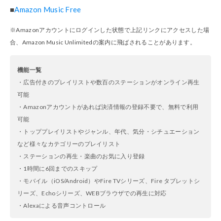
■
Amazon Music Free
※Amazonアカウントにログインした状態で上記リンクにアクセスした場
合、Amazon Music Unlimitedの案内に飛ばされることがあります。
機能一覧
・広告付きのプレイリストや数百のステーションがオンライン再生
可能
・Amazonアカウントがあれば決済情報の登録不要で、無料で利用
可能
・トッププレイリストやジャンル、年代、気分・シチュエーション
など様々なカテゴリーのプレイリスト
・ステーションの再生・楽曲のお気に入り登録
・1時間に6回までのスキップ
・モバイル（iOS/Android）やFire TVシリーズ、Fire タブレットシ
リーズ、Echoシリーズ、WEBブラウザでの再生に対応
・Alexaによる音声コントロール