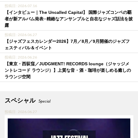
投稿日 : 2026.07.16
【インタビュー｜The Uncalled Capital】 国際ジャズコンペの覇
者が新アルバム発表─精緻なアンサンブルと自在なジャズ話法を披
露
投稿日 : 2026.06.27
【ジャズフェスカレンダー2026】7月／8月／9月開催のジャズフ
ェスティバル＆イベント
投稿日 : 2026.06.26
【東京・西荻窪／JUDGMENT! RECORDS lounge（ジャッジメ
ントレコード ラウンジ）】上質な音・酒・珈琲が楽しめる癒しの
ラウンジ空間
スペシャル
Special
投稿日 : 2026.06.27