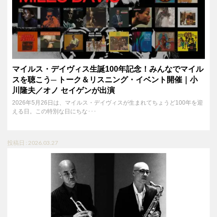
マイルス・デイヴィス生誕100年記念！みんなでマイル
スを聴こう─ トーク＆リスニング・イベント開催｜小
川隆夫／オノ セイゲンが出演
2026年5月26日は、マイルス・デイヴィスが生まれてちょうど100年を迎
える日。この特別な日にちな･･･
投稿日 : 2026.03.27