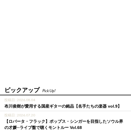
ピックアップ
Pick Up!
投稿日 : 2026.08.04
布川俊樹が愛用する国産ギターの銘品【名手たちの楽器 vol.9】
投稿日 : 2026.07.20
【ロバータ・フラック】ポップス・シンガーを目指したソウル界
の才媛─ライブ盤で聴くモントルー Vol.68