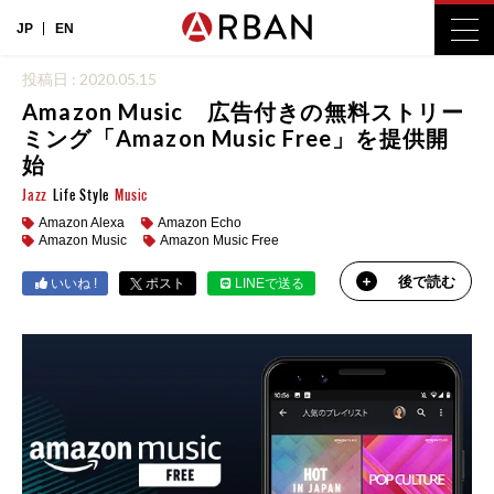
JP
EN
投稿日 : 2020.05.15
Amazon Music 広告付きの無料ストリー
ミング「Amazon Music Free」を提供開
始
Jazz
Life Style
Music
Amazon Alexa
Amazon Echo
Amazon Music
Amazon Music Free
後で読む
いいね !
ポスト
LINEで送る