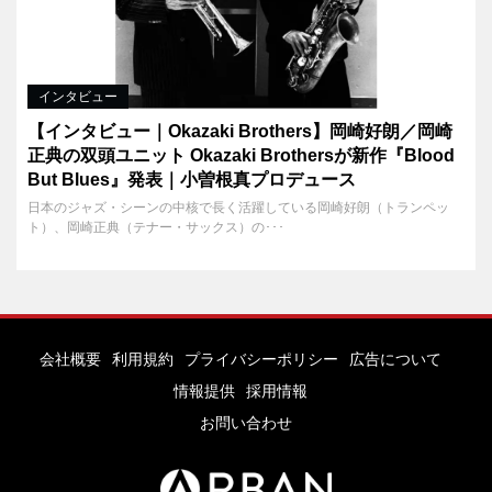
インタビュー
【インタビュー｜Okazaki Brothers】岡崎好朗／岡崎
正典の双頭ユニット Okazaki Brothersが新作『Blood
But Blues』発表｜小曽根真プロデュース
日本のジャズ・シーンの中核で長く活躍している岡崎好朗（トランペッ
ト）、岡崎正典（テナー・サックス）の･･･
会社概要
利用規約
プライバシーポリシー
広告について
情報提供
採用情報
お問い合わせ