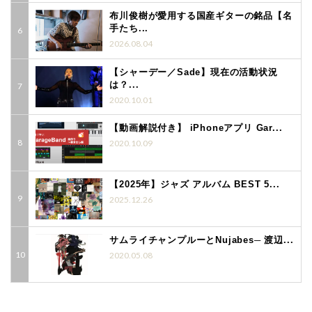
布川俊樹が愛用する国産ギターの銘品【名
手たち...
2026.08.04
【シャーデー／Sade】現在の活動状況
は？...
2020.10.01
【動画解説付き】 iPhoneアプリ Gar...
2020.10.09
【2025年】ジャズ アルバム BEST 5...
2025.12.26
サムライチャンプルーとNujabes─ 渡辺...
2020.05.08