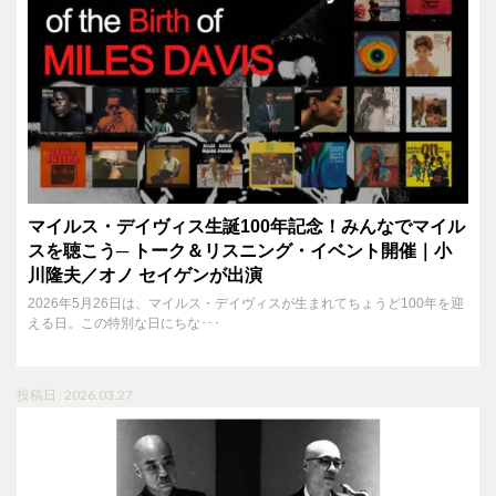
マイルス・デイヴィス生誕100年記念！みんなでマイル
スを聴こう─ トーク＆リスニング・イベント開催｜小
川隆夫／オノ セイゲンが出演
2026年5月26日は、マイルス・デイヴィスが生まれてちょうど100年を迎
える日。この特別な日にちな･･･
投稿日 : 2026.03.27