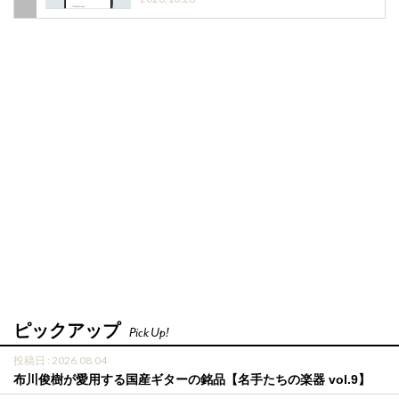
ピックアップ
Pick Up!
投稿日 : 2026.08.04
布川俊樹が愛用する国産ギターの銘品【名手たちの楽器 vol.9】