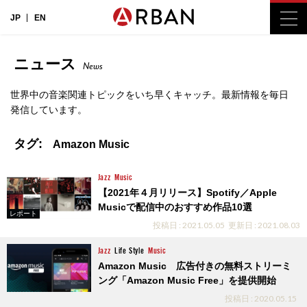
JP
EN
ニュース
News
世界中の音楽関連トピックをいち早くキャッチ。最新情報を毎日
発信しています。
タグ:
Amazon Music
Jazz
Music
【2021年４月リリース】Spotify／Apple
Musicで配信中のおすすめ作品10選
レポート
投稿日 : 2021.05.05
更新日 : 2021.08.03
Jazz
Life Style
Music
Amazon Music 広告付きの無料ストリーミ
ング「Amazon Music Free」を提供開始
投稿日 : 2020.05.15