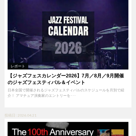
レポート
【ジャズフェスカレンダー2026】7月／8月／9月開催
のジャズフェスティバル＆イベント
日本全国で開催されるジャズフェスティバルのスケジュールを月別で紹
介！ アマチュア演奏家のエントリーを･･･
投稿日 : 2026.04.21