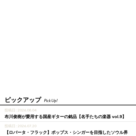
ピックアップ
Pick Up!
投稿日 : 2026.08.04
布川俊樹が愛用する国産ギターの銘品【名手たちの楽器 vol.9】
投稿日 : 2026.07.20
【ロバータ・フラック】ポップス・シンガーを目指したソウル界