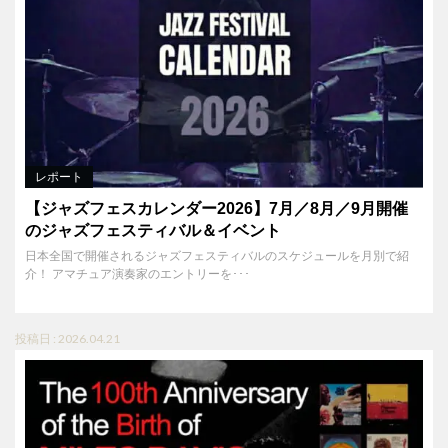
レポート
【ジャズフェスカレンダー2026】7月／8月／9月開催
のジャズフェスティバル＆イベント
日本全国で開催されるジャズフェスティバルのスケジュールを月別で紹
介！ アマチュア演奏家のエントリーを･･･
投稿日 : 2026.04.21