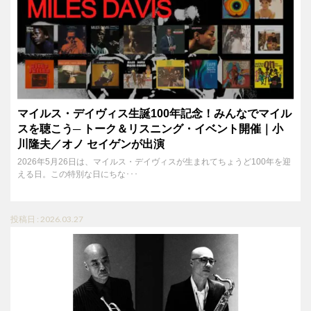
マイルス・デイヴィス生誕100年記念！みんなでマイル
スを聴こう─ トーク＆リスニング・イベント開催｜小
川隆夫／オノ セイゲンが出演
2026年5月26日は、マイルス・デイヴィスが生まれてちょうど100年を迎
える日。この特別な日にちな･･･
投稿日 : 2026.03.27