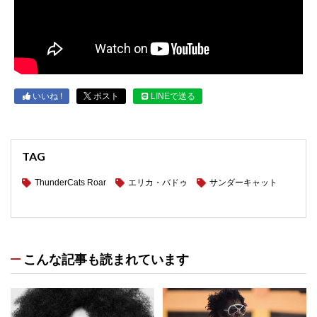
いいね !
ポスト
LINEで送る
TAG
ThunderCats Roar
エリカ・バドゥ
サンダーキャット
こんな記事も読まれています