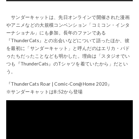
サンダーキャットは、先日オンラインで開催された漫画
やアニメなどの大規模コンベンション「コミコン・インタ
ーナショナル」にも参加。長年のファンである
『ThunderCats』との出会いなどについて語ったほか、彼
を最初に「サンダーキャット」と呼んだのはエリカ・バド
ゥたちだったことなども明かした。理由は「スタジオでい
つも『ThunderCats』のTシャツを着ていたから」だとい
う。
『ThunderCats Roar | Comic-Con@Home 2020』
※サンダーキャットは8:52から登場