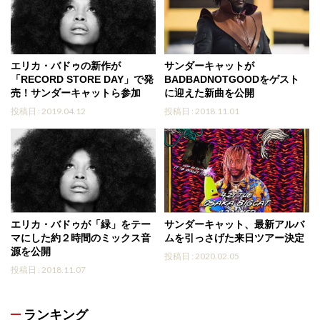
エリカ・バドゥの新作が
サンダーキャットが
「RECORD STORE DAY」で発
BADBADNOTGOODをゲスト
売！サンダーキャットら参加
に迎えた新曲を公開
投稿日 : 2019.04.12
投稿日 : 2018.11.01
エリカ・バドゥが「緑」をテー
サンダーキャット、最新アルバ
マにした約２時間のミックス音
ムを引っさげた来日ツアー決定
源を公開
投稿日 : 2020.02.05
投稿日 : 2018.11.07
ランキング