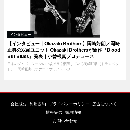
インタビュー
【インタビュー｜Okazaki Brothers】岡崎好朗／岡崎
正典の双頭ユニット Okazaki Brothersが新作『Blood
But Blues』発表｜小曽根真プロデュース
日本のジャズ・シーンの中核で長く活躍している岡崎好朗（トランペッ
ト）、岡崎正典（テナー・サックス）の･･･
会社概要
利用規約
プライバシーポリシー
広告について
情報提供
採用情報
お問い合わせ