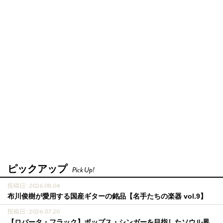
ピックアップ
Pick Up!
投稿日 : 2026.08.04
布川俊樹が愛用する国産ギターの銘品【名手たちの楽器 vol.9】
投稿日 : 2026.07.20
【ロバータ・フラック】ポップス・シンガーを目指したソウル界