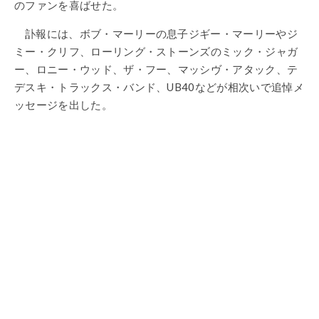
のファンを喜ばせた。
訃報には、ボブ・マーリーの息子ジギー・マーリーやジ
ミー・クリフ、ローリング・ストーンズのミック・ジャガ
ー、ロニー・ウッド、ザ・フー、マッシヴ・アタック、テ
デスキ・トラックス・バンド、UB40などが相次いで追悼メ
ッセージを出した。