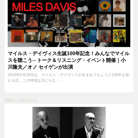
マイルス・デイヴィス生誕100年記念！みんなでマイル
スを聴こう─ トーク＆リスニング・イベント開催｜小
川隆夫／オノ セイゲンが出演
2026年5月26日は、マイルス・デイヴィスが生まれてちょうど100年を迎
える日。この特別な日にちな･･･
投稿日 : 2026.03.27