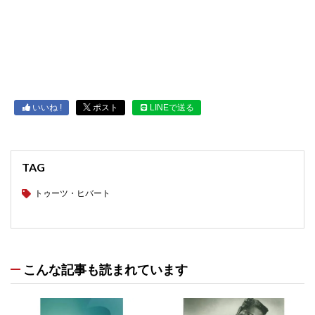
いいね !
ポスト
LINEで送る
TAG
トゥーツ・ヒバート
こんな記事も読まれています