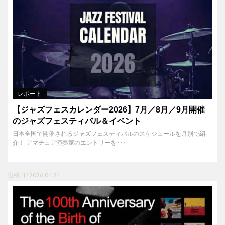
レポート
【ジャズフェスカレンダー2026】7月／8月／9月開催
のジャズフェスティバル＆イベント
日本全国で開催されるジャズフェスティバルのスケジュールを月別で紹
介！ アマチュア演奏家のエントリーを･･･
投稿日 : 2026.04.21