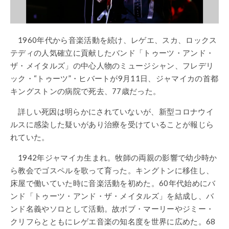
1960年代から音楽活動を続け、レゲエ、スカ、ロックス
テディの人気確立に貢献したバンド「トゥーツ・アンド・
ザ・メイタルズ」の中心人物のミュージシャン、フレデリ
ック・“トゥーツ”・ヒバートが9月11日、ジャマイカの首都
キングストンの病院で死去、77歳だった。
詳しい死因は明らかにされていないが、新型コロナウイ
ルスに感染した疑いがあり治療を受けていることが報じら
れていた。
1942年ジャマイカ生まれ。牧師の両親の影響で幼少時か
ら教会でゴスペルを歌って育った。キングトンに移住し、
床屋で働いていた時に音楽活動を初めた。60年代始めにバ
ンド「トゥーツ・アンド・ザ・メイタルズ」を結成し、バ
ンド名義やソロとして活動。故ボブ・マーリーやジミー・
クリフらとともにレゲエ音楽の知名度を世界に広めた。68