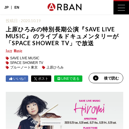
JP
EN
投稿日 : 2020.10.19
上原ひろみの特別長期公演『SAVE LIVE
MUSIC』 のライブ＆ドキュメンタリーが
「SPACE SHOWER TV」で放送
Jazz
Music
SAVE LIVE MUSIC
SPACE SHOWER TV
ブルーノート東京
上原ひろみ
後で読む
いいね !
ポスト
LINEで送る