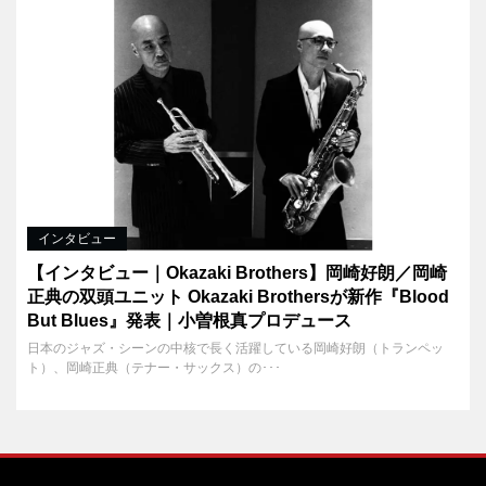
インタビュー
【インタビュー｜Okazaki Brothers】岡崎好朗／岡崎
正典の双頭ユニット Okazaki Brothersが新作『Blood
But Blues』発表｜小曽根真プロデュース
日本のジャズ・シーンの中核で長く活躍している岡崎好朗（トランペッ
ト）、岡崎正典（テナー・サックス）の･･･