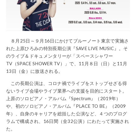
８月25日～９月16日にかけてブルーノート東京で実施さ
れた上原ひろみの特別長期公演『SAVE LIVE MUSIC』。そ
のライブ＆ドキュメンタリーが「スペースシャワー
TV（SPACE SHOWER TV）」で、11月８日（日）と11月
13日（金）に放送される。
この長期公演は、コロナ禍でライブをストップせざる得
ないライブ会場やライブ業界への支援を目的にスタート。
上原のソロピアノ・アルバム『Spectrum』（2019年）
や、初のソロピアノ・アルバム『PLACE TO BE』（2009
年）、自身のキャリアを総括した公演など、４つのプログ
ラムで構成され、16日間（全32公演）にわたって実施され
た。