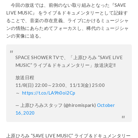
今回の放送では、前例のない取り組みとなった『SAVE
LIVE MUSIC』 をライブ＆ドキュメンタリーとして記録す
ることで、音楽の存在意義、ライブにかけるミュージシャ
ンの情熱にあらためてフォーカスし、稀代のミュージシャ
ンの実像に迫る。
SPACE SHOWER TVで、「上原ひろみ “SAVE LIVE
MUSIC” ライブ＆ドキュメンタリー」放送決定‼︎
放送日程
11/8(日) 22:00～23:00、11/13(金) 25:00
～
https://t.co/LA9h0oi2Cp
— 上原ひろみスタッフ (@hiromispark)
October
16, 2020
上原ひろみ “SAVE LIVE MUSIC” ライブ＆ドキュメンタリー