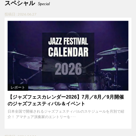
スペシャル
Special
投稿日 : 2026.06.27
レポート
【ジャズフェスカレンダー2026】7月／8月／9月開催
のジャズフェスティバル＆イベント
日本全国で開催されるジャズフェスティバルのスケジュールを月別で紹
介！ アマチュア演奏家のエントリーを･･･