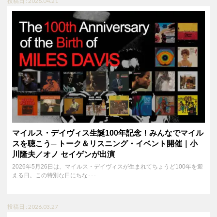
投稿日 : 2026.04.21
マイルス・デイヴィス生誕100年記念！みんなでマイル
スを聴こう─ トーク＆リスニング・イベント開催｜小
川隆夫／オノ セイゲンが出演
2026年5月26日は、マイルス・デイヴィスが生まれてちょうど100年を迎
える日。この特別な日にちな･･･
投稿日 : 2026.03.27