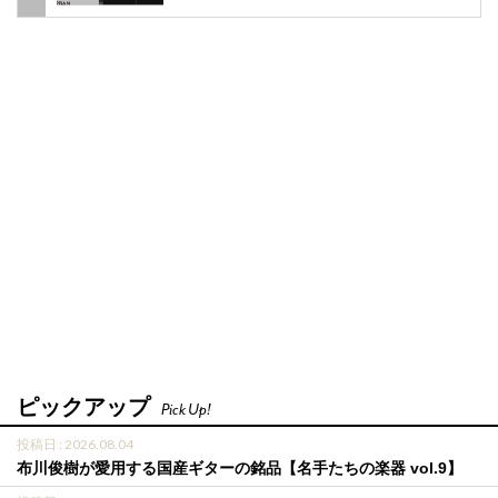
ピックアップ
Pick Up!
投稿日 : 2026.08.04
布川俊樹が愛用する国産ギターの銘品【名手たちの楽器 vol.9】