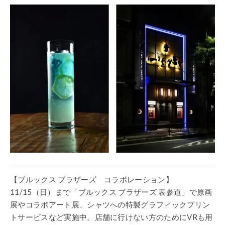
【ブルックス ブラザーズ コラボレーション】
11/15（日）まで「ブルックス ブラザーズ 表参道」で原画
展やコラボアート展、シャツへの特製グラフィックプリン
トサービスなど実施中。店舗に行けない方のためにVRも用