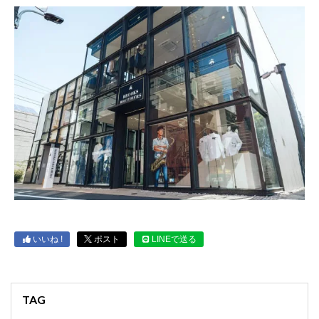
いいね !
ポスト
LINEで送る
TAG