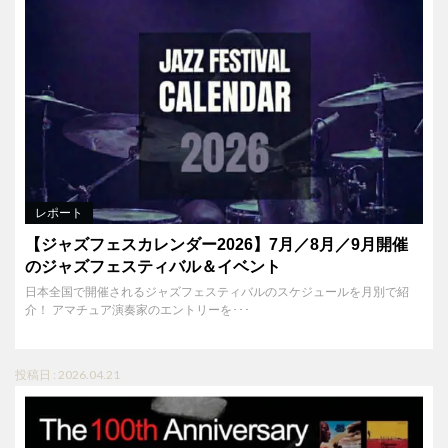
レポート
【ジャズフェスカレンダー2026】7月／8月／9月開催
のジャズフェスティバル＆イベント
日本全国で開催されるジャズフェスティバルのスケジュールを月別で紹
介！ アマチュア演奏家のエントリーを･･･
投稿日 : 2026.04.21