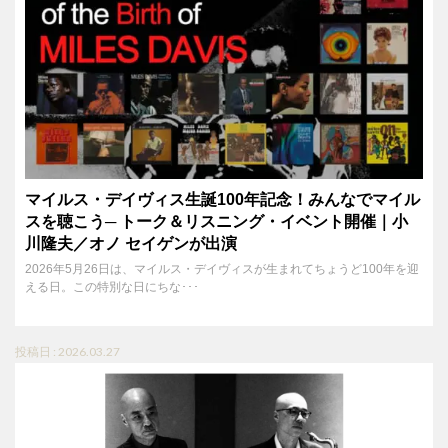
マイルス・デイヴィス生誕100年記念！みんなでマイル
スを聴こう─ トーク＆リスニング・イベント開催｜小
川隆夫／オノ セイゲンが出演
2026年5月26日は、マイルス・デイヴィスが生まれてちょうど100年を迎
える日。この特別な日にちな･･･
投稿日 : 2026.03.27