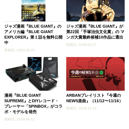
ジャズ漫画『BLUE GIANT』の
ジャズ漫画『BLUE GIANT』が
アメリカ編『BLUE GIANT
第22回「手塚治虫文化賞」の マ
EXPLORER』第１話を無料公開
ンガ大賞最終候補10作品に選出
中
投稿日 : 2018.02.27
投稿日 : 2020.06.10
漫画『BLUE GIANT
ARBANプレイリスト『今週の
SUPREME』とDIYレコード・
NEWS楽曲』（11/12〜11/16）
プレーヤー「SPINBOX」がコラ
投稿日 : 2018.11.16
ボ・モデルを発売
投稿日 : 2018.06.12