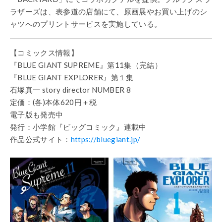
ラザーズは、表参道の店舗にて、原画展やお買い上げのシ
ャツへのプリントサービスを実施している。
【コミックス情報】
『BLUE GIANT SUPREME』第11集（完結）
『BLUE GIANT EXPLORER』第１集
石塚真一 story director NUMBER 8
定価：(各)本体620円＋税
電子版も発売中
発行：小学館『ビッグコミック』連載中
作品公式サイト：
https://bluegiant.jp/