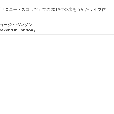
ブ「ロニー・スコッツ」での
2019
年公演を収めたライブ作
ョージ・ベンソン
ekend In London』