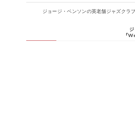
ジョージ・ベンソンの英老舗ジャズクラ
ジ
『We