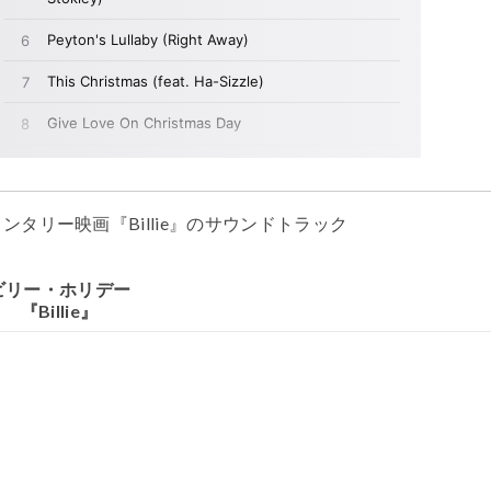
メンタリー映画『
Billie
』のサウンドトラック
ビリー・ホリデー
『
Billie
』