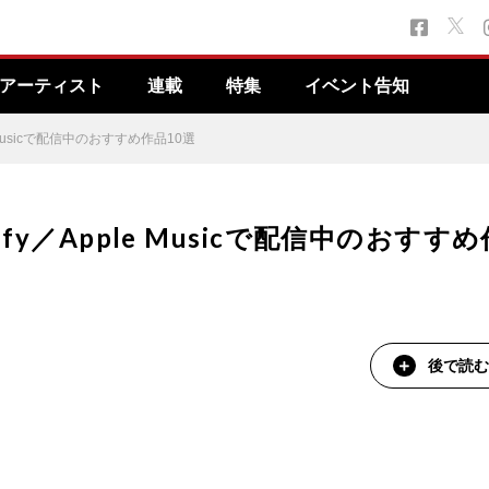
アーティスト
連載
特集
イベント告知
e Musicで配信中のおすすめ作品10選
ify／Apple Musicで配信中のおすすめ
後で読む