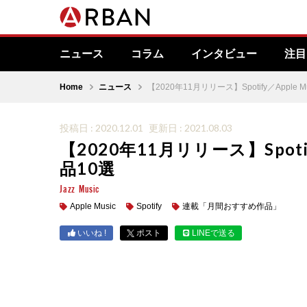
ニュース
コラム
インタビュー
注目
Home
ニュース
【2020年11月リリース】Spotify／Appl
投稿日 : 2020.12.01
更新日 : 2021.08.03
【2020年11月リリース】Spot
品10選
Jazz
Music
Apple Music
Spotify
連載「月間おすすめ作品」
いいね !
ポスト
LINEで送る