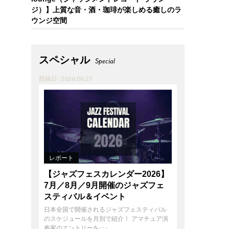
ジ）】上質な音・酒・珈琲が楽しめる癒しのラ
ウンジ空間
スペシャル
Special
投稿日 : 2026.06.27
レポート
【ジャズフェスカレンダー2026】
7月／8月／9月開催のジャズフェ
スティバル＆イベント
日本全国で開催されるジャズフェスティバル
のスケジュールを月別で紹介！ アマチュア演
奏家のエントリーを･･･