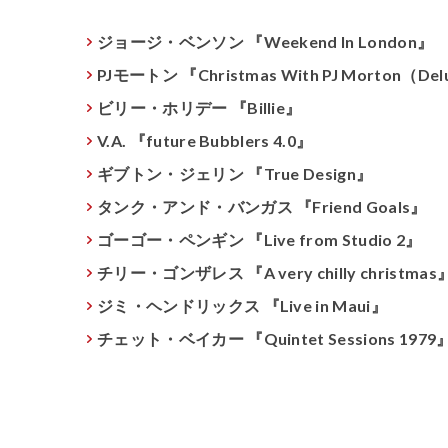
ジョージ・ベンソン 『Weekend In London』
PJモートン 『Christmas With PJ Morton（Del
ビリー・ホリデー 『Billie』
V.A. 『future Bubblers 4.0』
ギブトン・ジェリン 『True Design』
タンク・アンド・バンガス 『Friend Goals』
ゴーゴー・ペンギン 『Live from Studio 2』
チリー・ゴンザレス 『A very chilly christmas
ジミ・ヘンドリックス 『Live in Maui』
チェット・ベイカー 『Quintet Sessions 1979