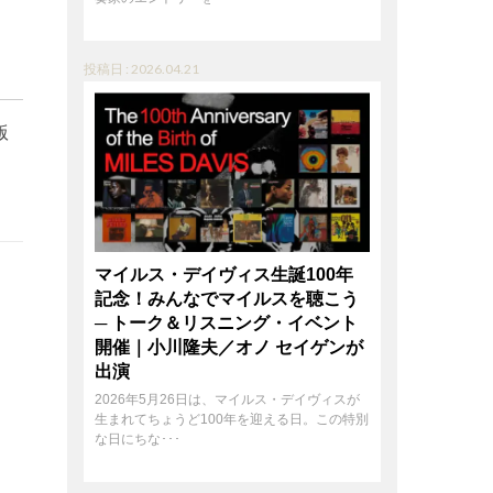
投稿日 : 2026.04.21
版
マイルス・デイヴィス生誕100年
記念！みんなでマイルスを聴こう
─ トーク＆リスニング・イベント
開催｜小川隆夫／オノ セイゲンが
出演
2026年5月26日は、マイルス・デイヴィスが
生まれてちょうど100年を迎える日。この特別
な日にちな･･･