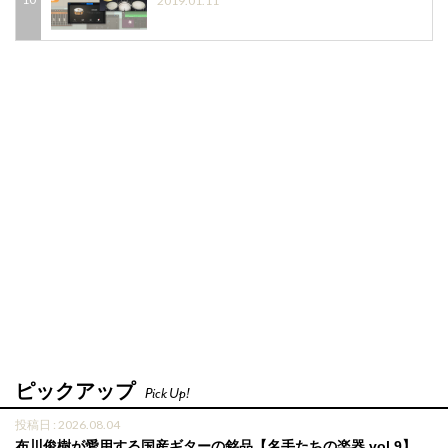
2019.01.11
ピックアップ
Pick Up!
投稿日 : 2026.08.04
布川俊樹が愛用する国産ギターの銘品【名手たちの楽器 vol.9】