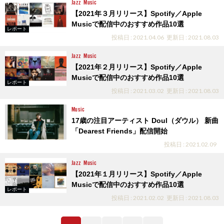
Jazz
Music
【2021年３月リリース】Spotify／Apple
Musicで配信中のおすすめ作品10選
レポート
投稿日 : 2021.04.06
更新日 : 2021.08.03
Jazz
Music
【2021年２月リリース】Spotify／Apple
Musicで配信中のおすすめ作品10選
レポート
投稿日 : 2021.03.02
更新日 : 2021.08.03
Music
17歳の注目アーティスト Doul（ダウル） 新曲
「Dearest Friends」配信開始
投稿日 : 2021.02.09
Jazz
Music
【2021年１月リリース】Spotify／Apple
Musicで配信中のおすすめ作品10選
レポート
投稿日 : 2021.02.02
更新日 : 2021.08.03