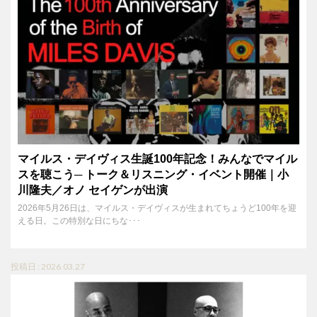
マイルス・デイヴィス生誕100年記念！みんなでマイル
スを聴こう─ トーク＆リスニング・イベント開催｜小
川隆夫／オノ セイゲンが出演
2026年5月26日は、マイルス・デイヴィスが生まれてちょうど100年を迎
える日。この特別な日にちな･･･
投稿日 : 2026.03.27