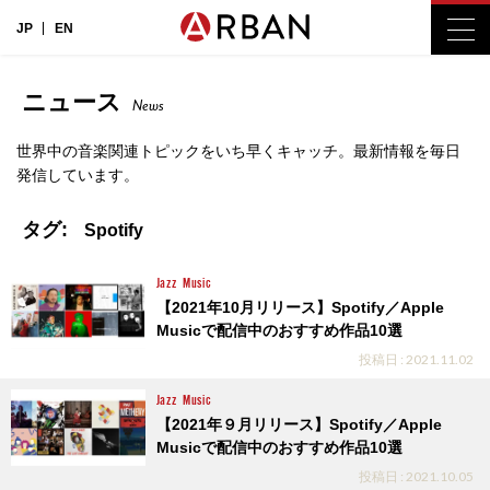
JP
EN
ニュース
News
世界中の音楽関連トピックをいち早くキャッチ。最新情報を毎日
発信しています。
タグ:
Spotify
Jazz
Music
【2021年10月リリース】Spotify／Apple
Musicで配信中のおすすめ作品10選
投稿日 : 2021.11.02
Jazz
Music
【2021年９月リリース】Spotify／Apple
Musicで配信中のおすすめ作品10選
投稿日 : 2021.10.05