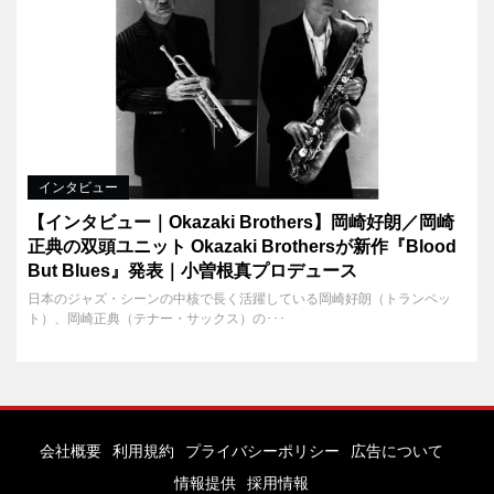
インタビュー
【インタビュー｜Okazaki Brothers】岡崎好朗／岡崎
正典の双頭ユニット Okazaki Brothersが新作『Blood
But Blues』発表｜小曽根真プロデュース
日本のジャズ・シーンの中核で長く活躍している岡崎好朗（トランペッ
ト）、岡崎正典（テナー・サックス）の･･･
会社概要
利用規約
プライバシーポリシー
広告について
情報提供
採用情報