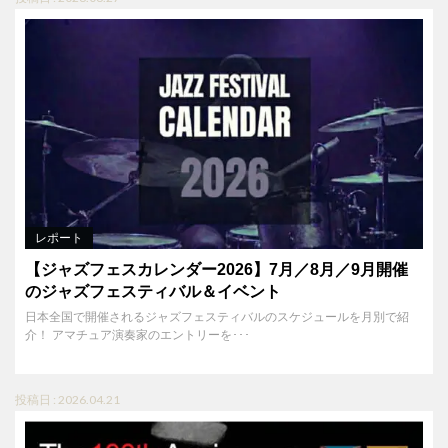
レポート
【ジャズフェスカレンダー2026】7月／8月／9月開催
のジャズフェスティバル＆イベント
日本全国で開催されるジャズフェスティバルのスケジュールを月別で紹
介！ アマチュア演奏家のエントリーを･･･
投稿日 : 2026.04.21