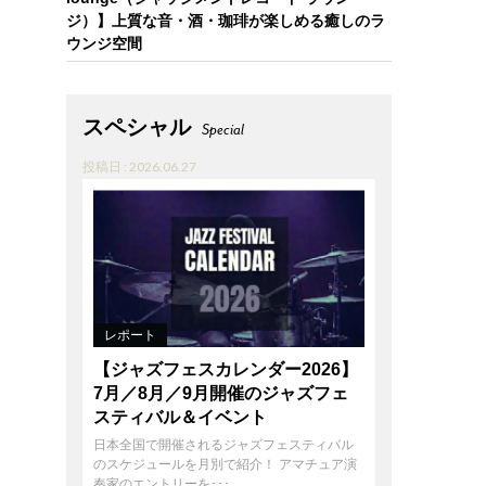
ジ）】上質な音・酒・珈琲が楽しめる癒しのラ
ウンジ空間
スペシャル
Special
投稿日 : 2026.06.27
レポート
【ジャズフェスカレンダー2026】
7月／8月／9月開催のジャズフェ
スティバル＆イベント
日本全国で開催されるジャズフェスティバル
のスケジュールを月別で紹介！ アマチュア演
奏家のエントリーを･･･