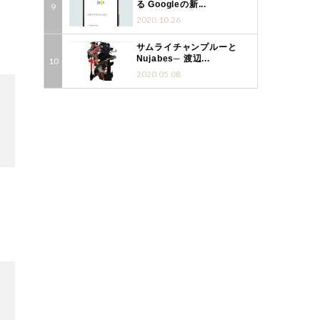
る Googleの新...
2020.10.26
3
サムライチャンプルーと
Nujabes─ 渡辺...
2020.05.08
3
3
3