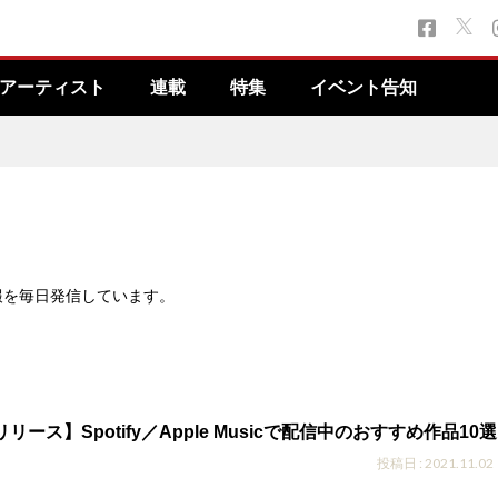
アーティスト
連載
特集
イベント告知
報を毎日発信しています。
リリース】Spotify／Apple Musicで配信中のおすすめ作品10選
投稿日 : 2021.11.02