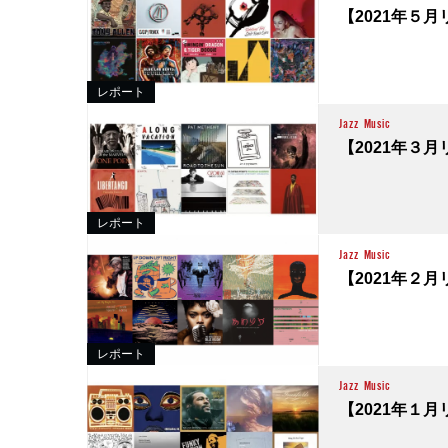
【2021年５月リ
レポート
Jazz
Music
【2021年３月リ
レポート
Jazz
Music
【2021年２月リ
レポート
Jazz
Music
【2021年１月リ