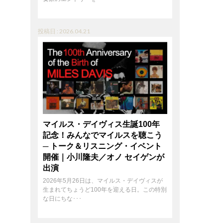
投稿日 : 2026.04.21
マイルス・デイヴィス生誕100年
記念！みんなでマイルスを聴こう
─ トーク＆リスニング・イベント
開催｜小川隆夫／オノ セイゲンが
出演
2026年5月26日は、マイルス・デイヴィスが
生まれてちょうど100年を迎える日。この特別
な日にちな･･･