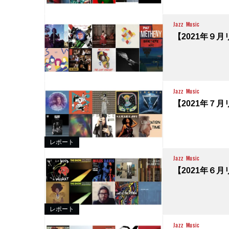
Jazz
Music
【2021年９月リ
Jazz
Music
【2021年７月リ
レポート
Jazz
Music
【2021年６月リ
レポート
Jazz
Music