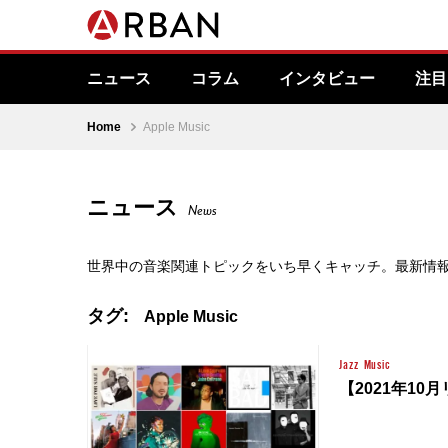
ニュース
コラム
インタビュー
注目
Home
Apple Music
ニュース
News
世界中の音楽関連トピックをいち早くキャッチ。最新情
タグ:
Apple Music
Jazz
Music
【2021年10月