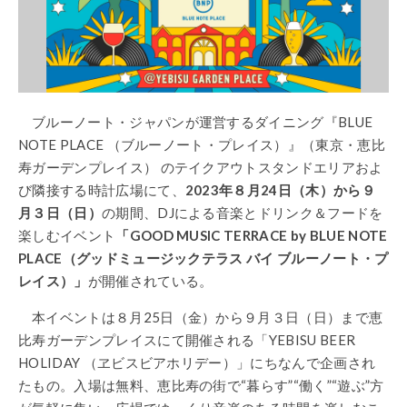
ブルーノート・ジャパンが運営するダイニング『BLUE
NOTE PLACE （ブルーノート・プレイス）』（東京・恵比
寿ガーデンプレイス） のテイクアウトスタンドエリアおよ
び隣接する時計広場にて、
2023年８月24日（木）から９
月３日（日）
の期間、DJによる音楽とドリンク＆フードを
楽しむイベント
「GOOD MUSIC TERRACE by BLUE NOTE
PLACE（グッドミュージックテラス バイ ブルーノート・プ
レイス）」
が開催されている。
本イベントは８月25日（金）から９月３日（日）まで恵
比寿ガーデンプレイスにて開催される「YEBISU BEER
HOLIDAY （ヱビスビアホリデー）」にちなんで企画され
たもの。入場は無料、恵比寿の街で“暮らす”“働く”“遊ぶ”方