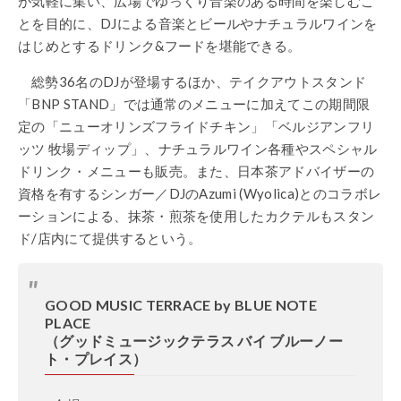
が気軽に集い、広場でゆっくり音楽のある時間を楽しむこ
とを目的に、DJによる音楽とビールやナチュラルワインを
はじめとするドリンク&フードを堪能できる。
総勢36名のDJが登場するほか、テイクアウトスタンド
「BNP STAND」では通常のメニューに加えてこの期間限
定の「ニューオリンズフライドチキン」「ベルジアンフリ
ッツ 牧場ディップ」、ナチュラルワイン各種やスペシャル
ドリンク・メニューも販売。また、日本茶アドバイザーの
資格を有するシンガー／DJのAzumi (Wyolica)とのコラボレ
ーションによる、抹茶・煎茶を使用したカクテルもスタン
ド/店内にて提供するという。
GOOD MUSIC TERRACE by BLUE NOTE
PLACE
（グッドミュージックテラス バイ ブルーノー
ト・プレイス）