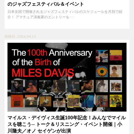
のジャズフェスティバル＆イベント
日本全国で開催されるジャズフェスティバルのスケジュールを月別で紹
介！ アマチュア演奏家のエントリーを･･･
投稿日 : 2026.04.21
マイルス・デイヴィス生誕100年記念！みんなでマイル
スを聴こう─ トーク＆リスニング・イベント開催｜小
川隆夫／オノ セイゲンが出演