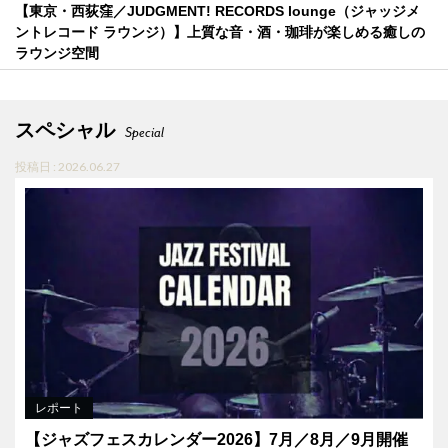
【東京・西荻窪／JUDGMENT! RECORDS lounge（ジャッジメ
ントレコード ラウンジ）】上質な音・酒・珈琲が楽しめる癒しの
ラウンジ空間
スペシャル
Special
投稿日 : 2026.06.27
レポート
【ジャズフェスカレンダー2026】7月／8月／9月開催